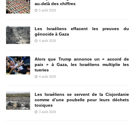
au-delà des chiffres
5 août 2026
Les Israéliens effacent les preuves du
génocide à Gaza
4 août 2026
Alors que Trump annonce un « accord de
paix » à Gaza, les Israéliens multiplie les
tueries
4 août 2026
Les Israéliens se servent de la Cisjordanie
comme d’une poubelle pour leurs déchets
toxiques
3 août 2026