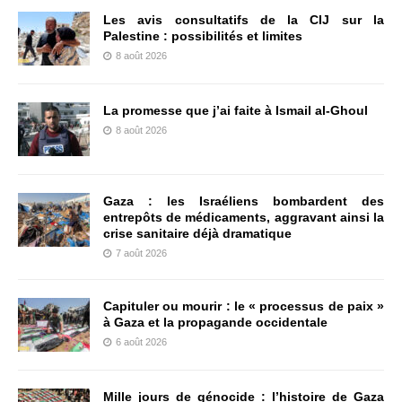
Les avis consultatifs de la CIJ sur la
Palestine : possibilités et limites
8 août 2026
La promesse que j’ai faite à Ismail al-Ghoul
8 août 2026
Gaza : les Israéliens bombardent des
entrepôts de médicaments, aggravant ainsi la
crise sanitaire déjà dramatique
7 août 2026
Capituler ou mourir : le « processus de paix »
à Gaza et la propagande occidentale
6 août 2026
Mille jours de génocide : l’histoire de Gaza