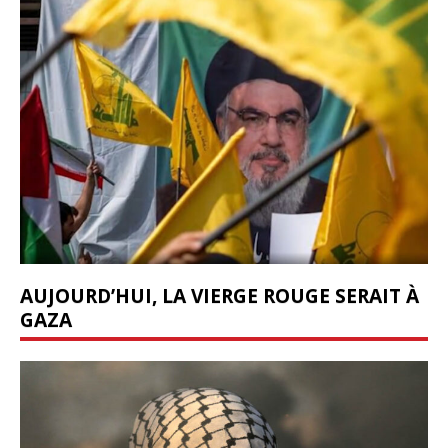
AUJOURD’HUI, LA VIERGE ROUGE SERAIT À
GAZA