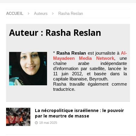
ACCUEIL
Auteurs
Rasha Reslan
Auteur :
Rasha Reslan
*
Rasha Reslan
est journaliste à
Al-
Mayadeen Media Network
, une
chaîne arabe indépendante
d’information par satellite, lancée le
11 juin 2012, et basée dans la
capitale libanaise, Beyrouth.
Rasha travaille également comme
traductrice.
La nécropolitique israélienne : le pouvoir
par le meurtre de masse
18 mai 2025