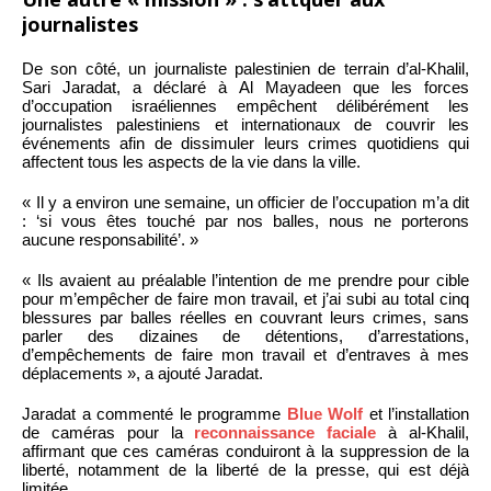
journalistes
De son côté, un journaliste palestinien de terrain d’al-Khalil,
Sari Jaradat, a déclaré à Al Mayadeen que les forces
d’occupation israéliennes empêchent délibérément les
journalistes palestiniens et internationaux de couvrir les
événements afin de dissimuler leurs crimes quotidiens qui
affectent tous les aspects de la vie dans la ville.
« Il y a environ une semaine, un officier de l’occupation m’a dit
: ‘si vous êtes touché par nos balles, nous ne porterons
aucune responsabilité’. »
« Ils avaient au préalable l’intention de me prendre pour cible
pour m’empêcher de faire mon travail, et j’ai subi au total cinq
blessures par balles réelles en couvrant leurs crimes, sans
parler des dizaines de détentions, d’arrestations,
d’empêchements de faire mon travail et d’entraves à mes
déplacements », a ajouté Jaradat.
Jaradat a commenté le programme
Blue Wolf
et l’installation
de caméras pour la
reconnaissance faciale
à al-Khalil,
affirmant que ces caméras conduiront à la suppression de la
liberté, notamment de la liberté de la presse, qui est déjà
limitée.