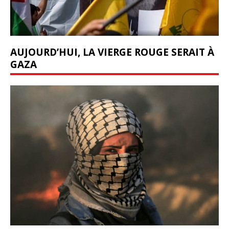
AUJOURD’HUI, LA VIERGE ROUGE SERAIT À
GAZA