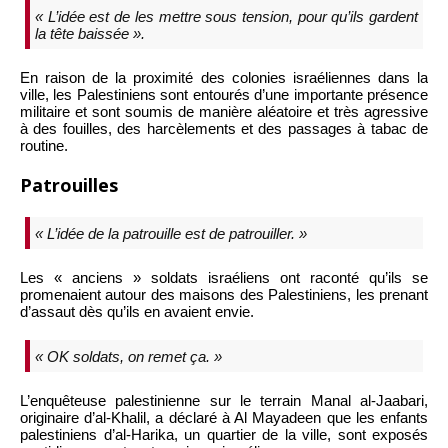
« L’idée est de les mettre sous tension, pour qu’ils gardent
la tête baissée ».
En raison de la proximité des colonies israéliennes dans la
ville, les Palestiniens sont entourés d’une importante présence
militaire et sont soumis de manière aléatoire et très agressive
à des fouilles, des harcèlements et des passages à tabac de
routine.
Patrouilles
« L’idée de la patrouille est de patrouiller. »
Les « anciens » soldats israéliens ont raconté qu’ils se
promenaient autour des maisons des Palestiniens, les prenant
d’assaut dès qu’ils en avaient envie.
« OK soldats, on remet ça. »
L’enquêteuse palestinienne sur le terrain Manal al-Jaabari,
originaire d’al-Khalil, a déclaré à Al Mayadeen que les enfants
palestiniens d’al-Harika, un quartier de la ville, sont exposés