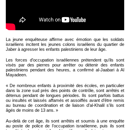
La jeune enquêteuse affirme avec émotion que les soldats
israéliens incitent les jeunes colons israéliens du quartier de
Jaber à agresser les enfants palestiniens de leur âge.
Les forces d’occupation israéliennes prétendent qu’ils sont
visés par des pierres pour arrêter ou détenir des enfants
palestiniens pendant des heures, a confirmé al-Jaabari à Al
Mayadeen.
« De nombreux enfants à proximité des écoles, en particulier
dans la zone sud près des points de contrôle, sont arrêtés et
détenus pendant de longues périodes. Ils sont parfois battus
ou insultés et laissés affamés et assoiffés avant d’être remis
au bureau de coordination et de liaison d’al-Khalil s’ils sont
âgés de moins de 13 ans. »
Au-delà de cet âge, ils sont arrêtés et soumis à une enquête
au poste de police de l’occupation israélienne, puis ils sont