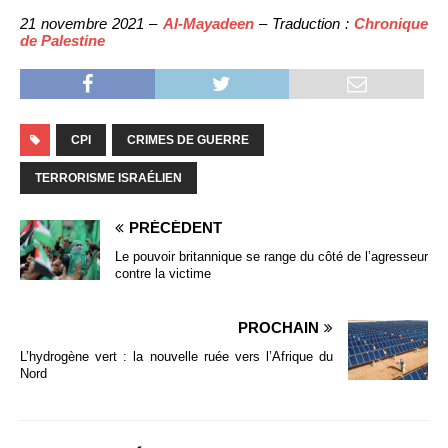
21 novembre 2021 –
Al-Mayadeen
– Traduction :
Chronique
de Palestine
CPI
CRIMES DE GUERRE
TERRORISME ISRAÉLIEN
PRÉCÉDENT
Le pouvoir britannique se range du côté de l’agresseur
contre la victime
PROCHAIN
L’hydrogène vert : la nouvelle ruée vers l’Afrique du
Nord