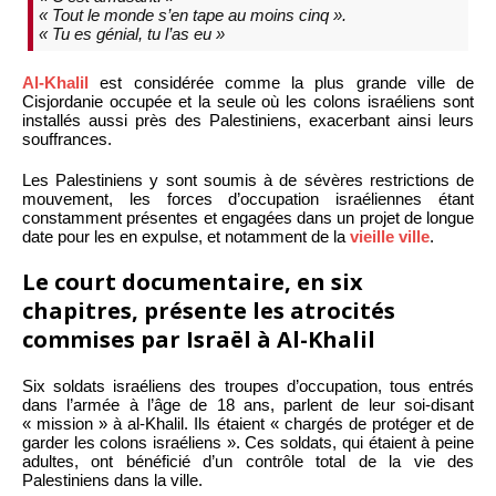
« Tout le monde s’en tape au moins cinq ».
« Tu es génial, tu l’as eu »
Al-Khalil
est considérée comme la plus grande ville de
Cisjordanie occupée et la seule où les colons israéliens sont
installés aussi près des Palestiniens, exacerbant ainsi leurs
souffrances.
Les Palestiniens y sont soumis à de sévères restrictions de
mouvement, les forces d’occupation israéliennes étant
constamment présentes et engagées dans un projet de longue
date pour les en expulse, et notamment de la
vieille ville
.
Le court documentaire, en six
chapitres, présente les atrocités
commises par Israël à Al-Khalil
Six soldats israéliens des troupes d’occupation, tous entrés
dans l’armée à l’âge de 18 ans, parlent de leur soi-disant
« mission » à al-Khalil. Ils étaient « chargés de protéger et de
garder les colons israéliens ». Ces soldats, qui étaient à peine
adultes, ont bénéficié d’un contrôle total de la vie des
Palestiniens dans la ville.