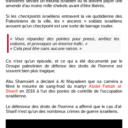
transférés devant un tribunal israélien ou ils doivent payer une
amende d’au moins mille shekels avant d’être libérés.
Si les
checkpoints
israéliens entravent la vie quotidienne des
Palestiniens de la ville, les « anciens » soldats israéliens
avouent qu’un
checkpoint
est une sorte de barrage routier.
« Vous répandez des pointes pour pneus, arrêtez les
voitures, et provoquez un énorme trafic. »
« Cela peut être sans aucune raison. »
Ce n’est qu’un épisode, et ce qui a été documenté par le
Groupe palestinien de défense des droits de l’homme est
souvent bien plus tragique.
Abu Shamsieh a déclaré à Al Mayadeen que sa caméra a
filmé le meurtre de sang-froid du martyr
Abdel Fattah al-
Sharif
en 2016 à l’un des postes de contrôle de l’occupation
israélienne.
Le défenseur des droits de l’homme a affirmé que le cas d’al-
Sharif n’est qu’un des nombreux crimes de guerre israéliens.