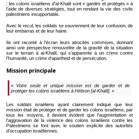
: les colons israéliens d’al-Khalil sont « gardés et protégés » à
l’aide de diverses stratégies, tout en rendant la vie des civils
palestiniens insupportable.
Avec le recul, les soldats se souviennent de leur confusion, de
leur embarras et de leur haine.
Ils ont raconté à l’écran leurs atrocités commises, donnant
ainsi une perspective renouvelée de la gravité de la situation
sur le terrain à al-Khalil, qui s’apparente à un crime contre
l’humanité, un crime d’apartheid et de persécution.
Mission principale
« Votre seule et unique mission est de garder et de
protéger les colons israéliens à Hébron [al-Khalil]. »
Les soldats israéliens ayant clairement indiqué que leur
mission était de protéger et de garder les colons israéliens, par
tous les moyens, il devient évident que l’augmentation et
l’aggravation de la violence des colons israéliens contre les
Palestiniens se font avec le soutien explicite des autorités
d’occupation israéliennes.