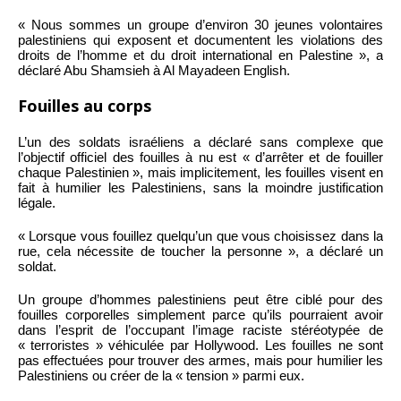
« Nous sommes un groupe d’environ 30 jeunes volontaires
palestiniens qui exposent et documentent les violations des
droits de l’homme et du droit international en Palestine », a
déclaré Abu Shamsieh à Al Mayadeen English.
Fouilles au corps
L’un des soldats israéliens a déclaré sans complexe que
l’objectif officiel des fouilles à nu est « d’arrêter et de fouiller
chaque Palestinien », mais implicitement, les fouilles visent en
fait à humilier les Palestiniens, sans la moindre justification
légale.
« Lorsque vous fouillez quelqu’un que vous choisissez dans la
rue, cela nécessite de toucher la personne », a déclaré un
soldat.
Un groupe d’hommes palestiniens peut être ciblé pour des
fouilles corporelles simplement parce qu’ils pourraient avoir
dans l’esprit de l’occupant l’image raciste stéréotypée de
« terroristes » véhiculée par Hollywood. Les fouilles ne sont
pas effectuées pour trouver des armes, mais pour humilier les
Palestiniens ou créer de la « tension » parmi eux.