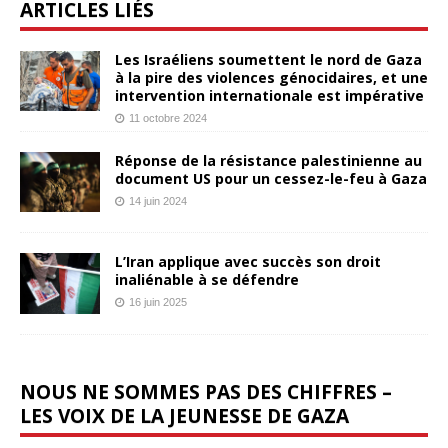
ARTICLES LIÉS
Les Israéliens soumettent le nord de Gaza
à la pire des violences génocidaires, et une
intervention internationale est impérative
11 octobre 2024
Réponse de la résistance palestinienne au
document US pour un cessez-le-feu à Gaza
14 juin 2024
L’Iran applique avec succès son droit
inaliénable à se défendre
16 juin 2025
NOUS NE SOMMES PAS DES CHIFFRES –
LES VOIX DE LA JEUNESSE DE GAZA