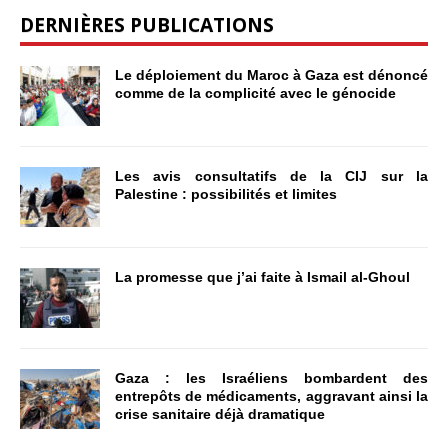
DERNIÈRES PUBLICATIONS
Le déploiement du Maroc à Gaza est dénoncé
comme de la complicité avec le génocide
Les avis consultatifs de la CIJ sur la
Palestine : possibilités et limites
La promesse que j’ai faite à Ismail al-Ghoul
Gaza : les Israéliens bombardent des
entrepôts de médicaments, aggravant ainsi la
crise sanitaire déjà dramatique