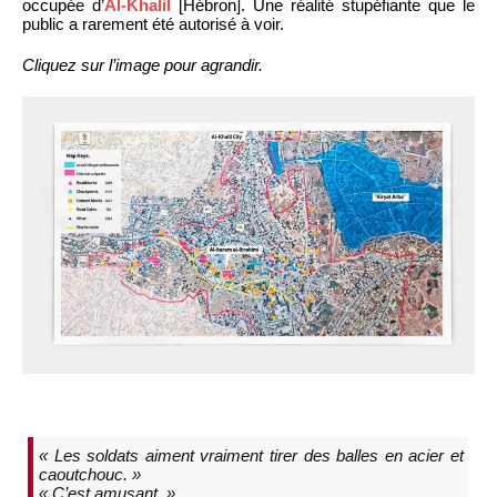
occupée d’
Al-Khalil
[Hébron]. Une réalité stupéfiante que le
public a rarement été autorisé à voir.
Cliquez sur l’image pour agrandir.
« Les soldats aiment vraiment tirer des balles en acier et
caoutchouc. »
« C’est amusant. »