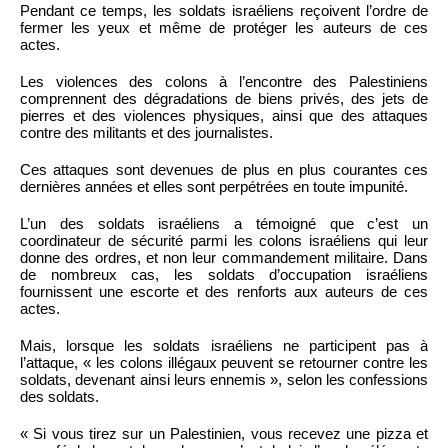
Pendant ce temps, les soldats israéliens reçoivent l’ordre de
fermer les yeux et même de protéger les auteurs de ces
actes.
Les violences des colons à l’encontre des Palestiniens
comprennent des dégradations de biens privés, des jets de
pierres et des violences physiques, ainsi que des attaques
contre des militants et des journalistes.
Ces attaques sont devenues de plus en plus courantes ces
dernières années et elles sont perpétrées en toute impunité.
L’un des soldats israéliens a témoigné que c’est un
coordinateur de sécurité parmi les colons israéliens qui leur
donne des ordres, et non leur commandement militaire. Dans
de nombreux cas, les soldats d’occupation israéliens
fournissent une escorte et des renforts aux auteurs de ces
actes.
Mais, lorsque les soldats israéliens ne participent pas à
l’attaque, « les colons illégaux peuvent se retourner contre les
soldats, devenant ainsi leurs ennemis », selon les confessions
des soldats.
« Si vous tirez sur un Palestinien, vous recevez une pizza et