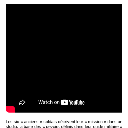
Les six « anciens » soldats décrivent leur « mission » dans un
studio, la base des « devoirs définis dans leur guide militaire »