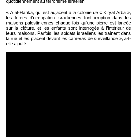
quotidiennement au terrorisme israélien.
« À al-Harika, qui est adjacent à la colonie de « Kiryat Arba »,
les forces d’occupation israéliennes font irruption dans les
maisons palestiniennes chaque fois qu’une pierre est lancée
sur la clôture, et les enfants sont interrogés à l’intérieur de
leurs maisons. Parfois, les soldats israéliens les traînent dans
la rue et les placent devant les caméras de surveillance », a-t-
elle ajouté.