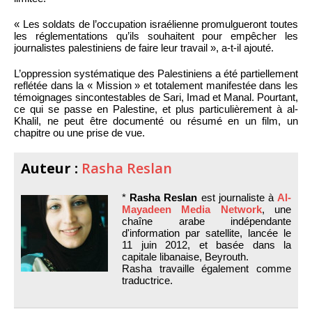
« Les soldats de l’occupation israélienne promulgueront toutes
les réglementations qu’ils souhaitent pour empêcher les
journalistes palestiniens de faire leur travail », a-t-il ajouté.
L’oppression systématique des Palestiniens a été partiellement
reflétée dans la « Mission » et totalement manifestée dans les
témoignages sincontestables de Sari, Imad et Manal. Pourtant,
ce qui se passe en Palestine, et plus particulièrement à al-
Khalil, ne peut être documenté ou résumé en un film, un
chapitre ou une prise de vue.
Auteur :
Rasha Reslan
*
Rasha Reslan
est journaliste à
Al-
Mayadeen Media Network
, une
chaîne arabe indépendante
d'information par satellite, lancée le
11 juin 2012, et basée dans la
capitale libanaise, Beyrouth.
Rasha travaille également comme
traductrice.