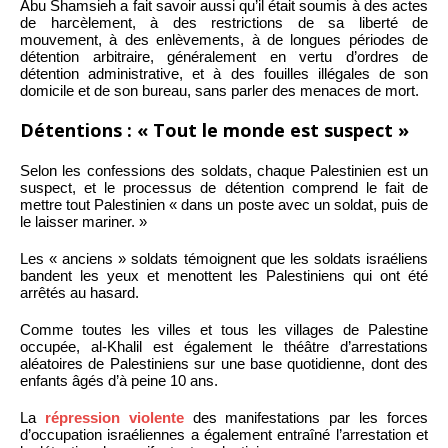
Abu Shamsieh a fait savoir aussi qu’il était soumis à des actes
de harcèlement, à des restrictions de sa liberté de
mouvement, à des enlèvements, à de longues périodes de
détention arbitraire, généralement en vertu d’ordres de
détention administrative, et à des fouilles illégales de son
domicile et de son bureau, sans parler des menaces de mort.
Détentions : « Tout le monde est suspect »
Selon les confessions des soldats, chaque Palestinien est un
suspect, et le processus de détention comprend le fait de
mettre tout Palestinien « dans un poste avec un soldat, puis de
le laisser mariner. »
Les « anciens » soldats témoignent que les soldats israéliens
bandent les yeux et menottent les Palestiniens qui ont été
arrêtés au hasard.
Comme toutes les villes et tous les villages de Palestine
occupée, al-Khalil est également le théâtre d’arrestations
aléatoires de Palestiniens sur une base quotidienne, dont des
enfants âgés d’à peine 10 ans.
La
répression violente
des manifestations par les forces
d’occupation israéliennes a également entraîné l’arrestation et