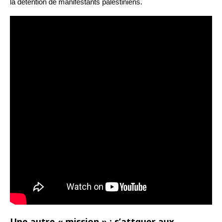
la détention de manifestants palestiniens.
Une autre « mission » : s’attquer aux