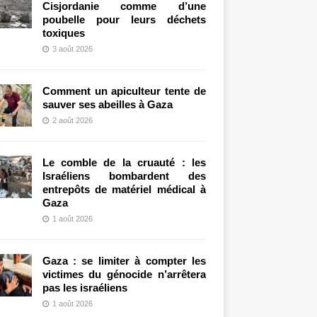
Cisjordanie comme d’une
poubelle pour leurs déchets
toxiques
3 août 2026
Comment un apiculteur tente de
sauver ses abeilles à Gaza
2 août 2026
Le comble de la cruauté : les
Israéliens bombardent des
entrepôts de matériel médical à
Gaza
1 août 2026
Gaza : se limiter à compter les
victimes du génocide n’arrêtera
pas les israéliens
1 août 2026