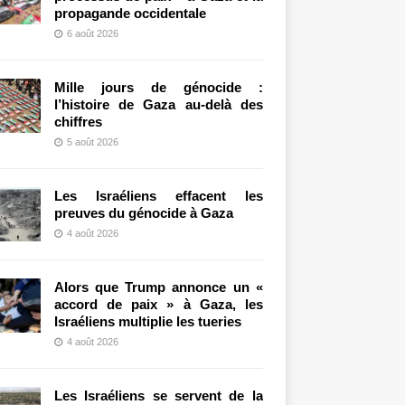
propagande occidentale
6 août 2026
Mille jours de génocide :
l’histoire de Gaza au-delà des
chiffres
5 août 2026
Les Israéliens effacent les
preuves du génocide à Gaza
4 août 2026
Alors que Trump annonce un «
accord de paix » à Gaza, les
Israéliens multiplie les tueries
4 août 2026
Les Israéliens se servent de la