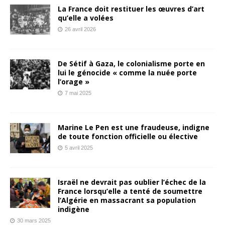
La France doit restituer les œuvres d’art
qu’elle a volées
26 avril 2026
De Sétif à Gaza, le colonialisme porte en
lui le génocide « comme la nuée porte
l’orage »
7 mai 2025
Marine Le Pen est une fraudeuse, indigne
de toute fonction officielle ou élective
5 avril 2025
Israël ne devrait pas oublier l’échec de la
France lorsqu’elle a tenté de soumettre
l’Algérie en massacrant sa population
indigène
30 mars 2025