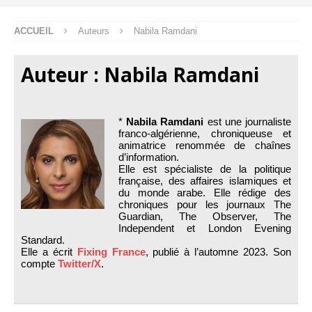
ACCUEIL
Auteurs
Nabila Ramdani
Auteur :
Nabila Ramdani
*
Nabila Ramdani
est une journaliste
franco-algérienne, chroniqueuse et
animatrice renommée de chaînes
d’information.
Elle est spécialiste de la politique
française, des affaires islamiques et
du monde arabe. Elle rédige des
chroniques pour les journaux The
Guardian, The Observer, The
Independent et London Evening
Standard.
Elle a écrit
Fixing France
, publié à l’automne 2023. Son
compte
Twitter/X
.