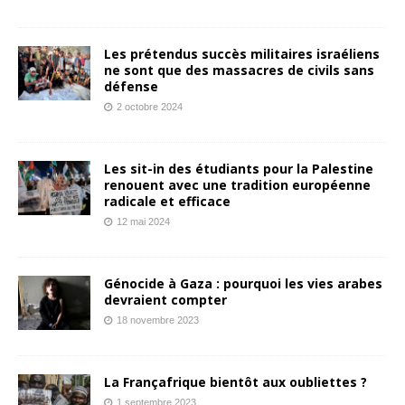
Les prétendus succès militaires israéliens
ne sont que des massacres de civils sans
défense
2 octobre 2024
Les sit-in des étudiants pour la Palestine
renouent avec une tradition européenne
radicale et efficace
12 mai 2024
Génocide à Gaza : pourquoi les vies arabes
devraient compter
18 novembre 2023
La Françafrique bientôt aux oubliettes ?
1 septembre 2023