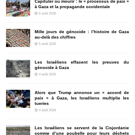
Capituler ou mourir : le « processus de paix »
à Gaza et la propagande occidentale
6 août 2026
Mille jours de génocide : l’histoire de Gaza
au-delà des chiffres
5 août 2026
Les Israéliens effacent les preuves du
génocide à Gaza
4 août 2026
Alors que Trump annonce un « accord de
paix » à Gaza, les Israéliens multiplie les
tueries
4 août 2026
Les Israéliens se servent de la Cisjordanie
comme d’une poubelle pour leurs déchets