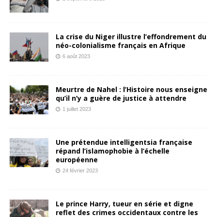
La crise du Niger illustre l’effondrement du
néo-colonialisme français en Afrique
6 août 2023
Meurtre de Nahel : l’Histoire nous enseigne
qu’il n’y a guère de justice à attendre
1 juillet 2023
Une prétendue intelligentsia française
répand l’islamophobie à l’échelle
européenne
24 février 2023
Le prince Harry, tueur en série et digne
reflet des crimes occidentaux contre les