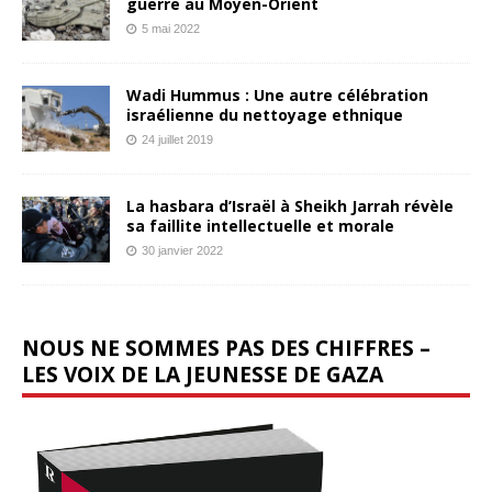
guerre au Moyen-Orient
5 mai 2022
Wadi Hummus : Une autre célébration
israélienne du nettoyage ethnique
24 juillet 2019
La hasbara d’Israël à Sheikh Jarrah révèle
sa faillite intellectuelle et morale
30 janvier 2022
NOUS NE SOMMES PAS DES CHIFFRES –
LES VOIX DE LA JEUNESSE DE GAZA