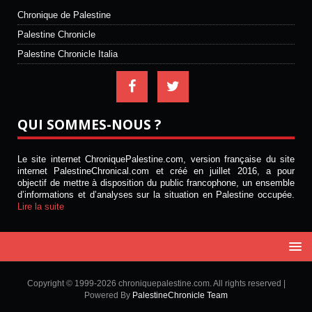
Chronique de Palestine
Palestine Chronicle
Palestine Chronicle Italia
QUI SOMMES-NOUS ?
Le site internet ChroniquePalestine.com, version française du site
internet PalestineChronical.com et créé en juillet 2016, a pour
objectif de mettre à disposition du public francophone, un ensemble
d’informations et d’analyses sur la situation en Palestine occupée.
Lire la suite
Copyright © 1999-2026 chroniquepalestine.com. All rights reserved |
Powered By
PalestineChronicle Team