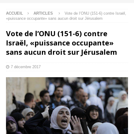
ACCUEIL
ARTICLES
Vote de l’ONU (151-6) contre Israël,
«puissance occupante» sans aucun droit sur Jérusalem
Vote de l’ONU (151-6) contre
Israël, «puissance occupante»
sans aucun droit sur Jérusalem
7 décembre 2017