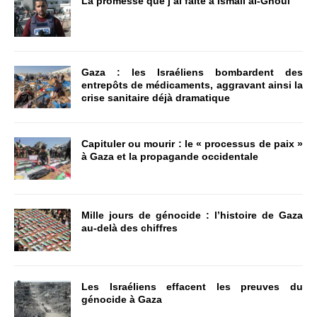
La promesse que j’ai faite à Ismail al-Ghoul
Gaza : les Israéliens bombardent des
entrepôts de médicaments, aggravant ainsi la
crise sanitaire déjà dramatique
Capituler ou mourir : le « processus de paix »
à Gaza et la propagande occidentale
Mille jours de génocide : l’histoire de Gaza
au-delà des chiffres
Les Israéliens effacent les preuves du
génocide à Gaza