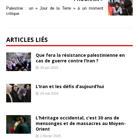
Palestine : un « Jour de la Terre » à un moment
critique
ARTICLES LIÉS
Que fera la résistance palestinienne en
cas de guerre contre l’Iran ?
30 juin 2019
L’Iran et les défis d’aujourd’hui
24 mai 2024
L’héritage occidental, c’est 30 ans de
mensonges et de massacres au Moyen-
Orient
1 février 2025