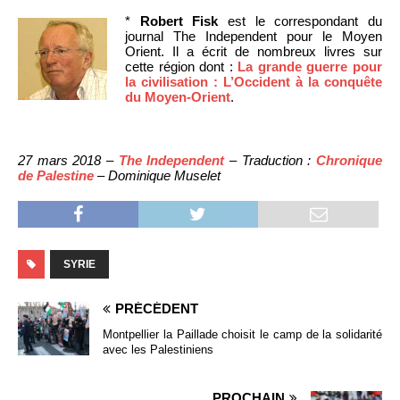
*
Robert Fisk
est le correspondant du
journal The Independent pour le Moyen
Orient. Il a écrit de nombreux livres sur
cette région dont :
La grande guerre pour
la civilisation : L’Occident à la conquête
du Moyen-Orient
.
27 mars 2018 –
The Independent
– Traduction :
Chronique
de Palestine
– Dominique Muselet
SYRIE
PRÉCÉDENT
Montpellier la Paillade choisit le camp de la solidarité
avec les Palestiniens
PROCHAIN