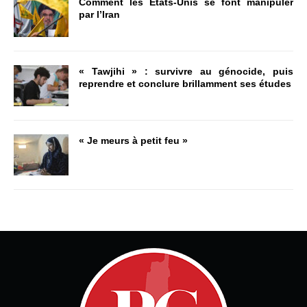
Comment les États-Unis se font manipuler
par l’Iran
« Tawjihi » : survivre au génocide, puis
reprendre et conclure brillamment ses études
« Je meurs à petit feu »