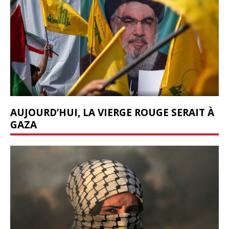
AUJOURD’HUI, LA VIERGE ROUGE SERAIT À
GAZA