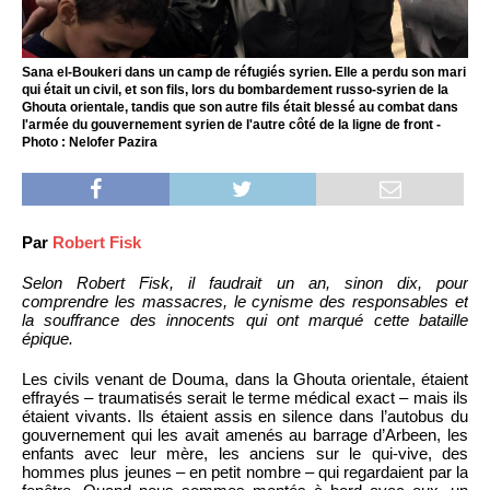
Sana el-Boukeri dans un camp de réfugiés syrien. Elle a perdu son mari
qui était un civil, et son fils, lors du bombardement russo-syrien de la
Ghouta orientale, tandis que son autre fils était blessé au combat dans
l'armée du gouvernement syrien de l'autre côté de la ligne de front -
Photo : Nelofer Pazira
Par
Robert Fisk
Selon Robert Fisk, il faudrait un an, sinon dix, pour
comprendre les massacres, le cynisme des responsables et
la souffrance des innocents qui ont marqué cette bataille
épique.
Les civils venant de Douma, dans la Ghouta orientale, étaient
effrayés – traumatisés serait le terme médical exact – mais ils
étaient vivants. Ils étaient assis en silence dans l’autobus du
gouvernement qui les avait amenés au barrage d’Arbeen, les
enfants avec leur mère, les anciens sur le qui-vive, des
hommes plus jeunes – en petit nombre – qui regardaient par la