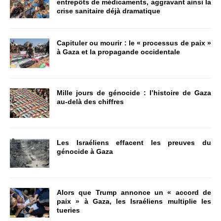
entrepôts de médicaments, aggravant ainsi la
crise sanitaire déjà dramatique
Capituler ou mourir : le « processus de paix »
à Gaza et la propagande occidentale
Mille jours de génocide : l’histoire de Gaza
au-delà des chiffres
Les Israéliens effacent les preuves du
génocide à Gaza
Alors que Trump annonce un « accord de
paix » à Gaza, les Israéliens multiplie les
tueries