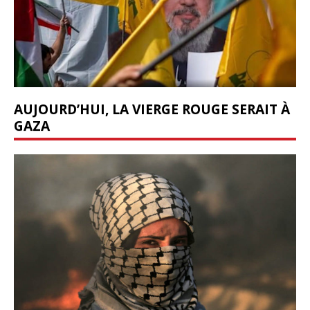
AUJOURD’HUI, LA VIERGE ROUGE SERAIT À
GAZA