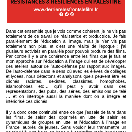
Dans cet ensemble que je vois comme cohérent, je ne vis pas
totalement de ce travail de réalisatrice et productrice. Je fais
parallèlement de l’éducation à l’image, mais je n’en vis pas
totalement non plus, et c’est une réalité de l’époque : j’ai
plusieurs activités en parallèle pour pouvoir produire des films.
Par contre il y a une cohérence entre les films que je fais et
mon approche sur l’éducation à l’image qui est de développer
des ateliers autour de l’auto-défense par rapport aux images.
De l’auto-défense dans le sens où avec les élèves de collèges
et lycées, nous détectons et analysons quels peuvent être les
clichés racistes, sexistes, classistes, homophobes,
islamophobes etc… qu’il peut y avoir dans des
représentations, des pubs, des séries, des émissions de télé
… et on interroge aussi la manière dont on a intégré et
intériorisé ces clichés.
Il y a donc cette continuité entre ce que j’essaie de faire dans
les films, de saisir des opprimés en lutte, de saisir les
dynamiques de groupes en lutte, et l’éducation à l’image en
France, auprès de jeunes. Sans vouloir leur transmettre un