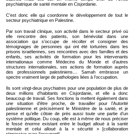
psychiatrique de santé mentale en Cisjordanie.
C’est donc elle qui coordonne le développement de tout le
secteur psychiatrique en Palestine.
Par son travail clinique, son activité dans le secteur privé où
elle rencontre des patients, son bénévolat dans une
association qui s’occupe de récolter et consigner des
témoignages de personnes qui ont été torturées dans les
prisons israéliennes, ses rencontres avec des familles et des
enfants, ses activités de formation pour les intervenants
internationaux comme Médecins du Monde et d’autres
structures internationales, ses actions de formation auprès
des professionnels palestiniens… Samah embrasse un
spectre vraiment large de pathologies liées à l’occupation.
Ils sont vingt-deux psychiatres pour une population de plus de
deux millions d’habitants en Cisjordanie, et elle a donc
beaucoup de travail. Ses fonctions la mettent également dans
une situation d’être proche, de travailler pour l’Autorité
palestinienne et précisément le Ministère de la santé, et je
pense et qu’elle côtoie de près aussi toute une partie d’un
système politique. Du coup, elle est à même de nous préciser
le fossé énorme existant entre le budget alloué à la santé
mentale et celui alloué à la « sécurité » [collaboration
répressive avec l’occupant].