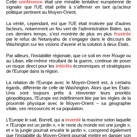
Cette
conférence
était une minable tentative européenne de
signaler que l’UE était prête à s’affirmer en tant qu’acteur
politique pertinent au Moyen-Orient.
La vérité, cependant, est que l’UE était motivée par d’autres
facteurs, notamment un feu vert de l’administration Biden, qui,
ces derniers temps, s’est montrée de plus en plus
frustrée
par le refus de Netanyahu de s’engager dans le discours de
Washington sur les visions d’avenir et la solution à deux États.
Par ailleurs, l’instabilité régionale, que ce soit en mer Rouge ou
au Liban, elle-même résultant de la guerre, continue de poser
un risque direct pour les
intérêts
économiques et stratégiques
de l’Europe dans la région.
La relation de l’Europe avec le Moyen-Orient est, à certains
égards, différente de celle de Washington. Alors que les États-
Unis sont toujours prêts à réinventer leurs priorités
géopolitiques, l’Europe est indéfiniment liée par les règles de la
proximité physique avec le Moyen-Orient – sa géographie
vitale, ses ressources et sa population.
L’Europe le sait. Borrell, qui a
inventé
la maxime selon laquelle
« l’Europe est un jardin », « le reste du monde est une jungle »,
et « la jungle pourrait envahir le jardin », comprend également
que l’instabilité du Moyen-Orient pourrait mettre en danger son