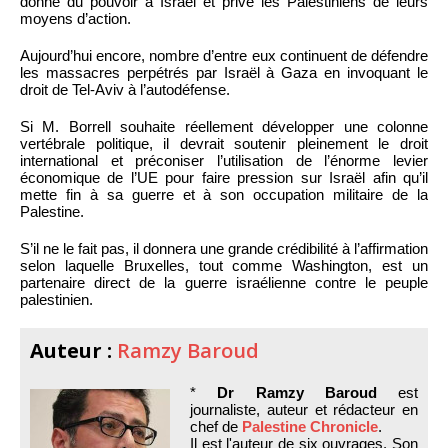
donné du pouvoir à Israël et privé les Palestiniens de leurs
moyens d’action.
Aujourd’hui encore, nombre d’entre eux continuent de défendre
les massacres perpétrés par Israël à Gaza en invoquant le
droit de Tel-Aviv à l’autodéfense.
Si M. Borrell souhaite réellement développer une colonne
vertébrale politique, il devrait soutenir pleinement le droit
international et préconiser l’utilisation de l’énorme levier
économique de l’UE pour faire pression sur Israël afin qu’il
mette fin à sa guerre et à son occupation militaire de la
Palestine.
S’il ne le fait pas, il donnera une grande crédibilité à l’affirmation
selon laquelle Bruxelles, tout comme Washington, est un
partenaire direct de la guerre israélienne contre le peuple
palestinien.
Auteur :
Ramzy Baroud
*
Dr Ramzy Baroud
est
journaliste, auteur et rédacteur en
chef de
Palestine Chronicle
.
Il est l'auteur de six ouvrages. Son