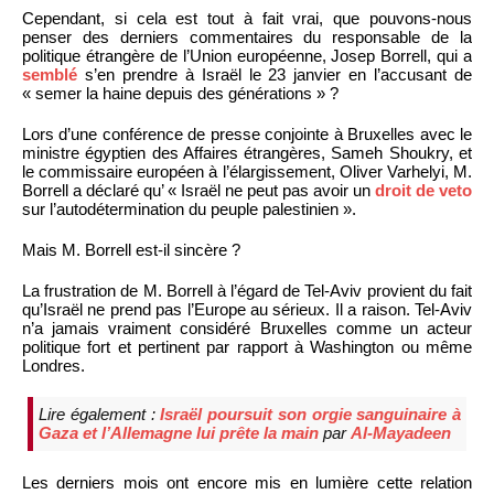
Cependant, si cela est tout à fait vrai, que pouvons-nous
penser des derniers commentaires du responsable de la
politique étrangère de l’Union européenne, Josep Borrell, qui a
semblé
s’en prendre à Israël le 23 janvier en l’accusant de
« semer la haine depuis des générations » ?
Lors d’une conférence de presse conjointe à Bruxelles avec le
ministre égyptien des Affaires étrangères, Sameh Shoukry, et
le commissaire européen à l’élargissement, Oliver Varhelyi, M.
Borrell a déclaré qu’ « Israël ne peut pas avoir un
droit de veto
sur l’autodétermination du peuple palestinien ».
Mais M. Borrell est-il sincère ?
La frustration de M. Borrell à l’égard de Tel-Aviv provient du fait
qu’Israël ne prend pas l’Europe au sérieux. Il a raison. Tel-Aviv
n’a jamais vraiment considéré Bruxelles comme un acteur
politique fort et pertinent par rapport à Washington ou même
Londres.
Lire également :
Israël poursuit son orgie sanguinaire à
Gaza et l’Allemagne lui prête la main
par
Al-Mayadeen
Les derniers mois ont encore mis en lumière cette relation