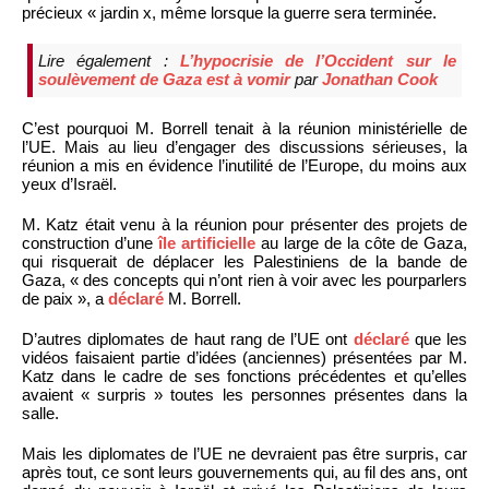
précieux « jardin x, même lorsque la guerre sera terminée.
Lire également :
L’hypocrisie de l’Occident sur le
soulèvement de Gaza est à vomir
par
Jonathan Cook
C’est pourquoi M. Borrell tenait à la réunion ministérielle de
l’UE. Mais au lieu d’engager des discussions sérieuses, la
réunion a mis en évidence l’inutilité de l’Europe, du moins aux
yeux d’Israël.
M. Katz était venu à la réunion pour présenter des projets de
construction d’une
île artificielle
au large de la côte de Gaza,
qui risquerait de déplacer les Palestiniens de la bande de
Gaza, « des concepts qui n’ont rien à voir avec les pourparlers
de paix », a
déclaré
M. Borrell.
D’autres diplomates de haut rang de l’UE ont
déclaré
que les
vidéos faisaient partie d’idées (anciennes) présentées par M.
Katz dans le cadre de ses fonctions précédentes et qu’elles
avaient « surpris » toutes les personnes présentes dans la
salle.
Mais les diplomates de l’UE ne devraient pas être surpris, car
après tout, ce sont leurs gouvernements qui, au fil des ans, ont