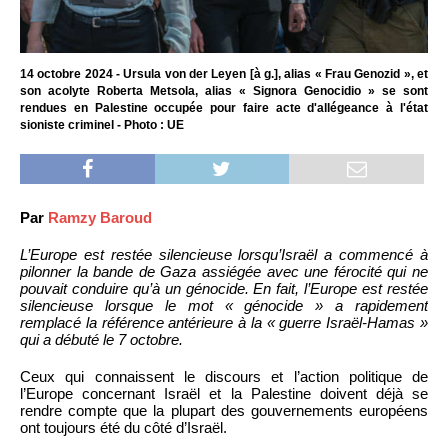
14 octobre 2024 - Ursula von der Leyen [à g.], alias « Frau Genozid », et
son acolyte Roberta Metsola, alias « Signora Genocidio » se sont
rendues en Palestine occupée pour faire acte d'allégeance à l'état
sioniste criminel - Photo : UE
Par
Ramzy Baroud
L’Europe est restée silencieuse lorsqu’Israël a commencé à
pilonner la bande de Gaza assiégée avec une férocité qui ne
pouvait conduire qu’à un génocide. En fait, l’Europe est restée
silencieuse lorsque le mot « génocide » a rapidement
remplacé la référence antérieure à la « guerre Israël-Hamas »
qui a débuté le 7 octobre.
Ceux qui connaissent le discours et l’action politique de
l’Europe concernant Israël et la Palestine doivent déjà se
rendre compte que la plupart des gouvernements européens
ont toujours été du côté d’Israël.