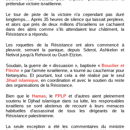
prétendue victoire israélienne.
Le tour de piste de la victoire n’a cependant pas duré
longtemps… Après 35 heures de silence qui laissait perplexe,
et alors que près de deux millions d’Israéliens se cachaient
dans des abris comme s’ils attendaient leur châtiment, la
Résistance a répondu.
Les roquettes de la Résistance ont alors commencé à
pleuvoir, semant la panique, depuis Sderot, Ashkelon et
Netivot jusqu’à Rehovot ou Gush Etzion.
Soudain, la guerre de « dissuasion », baptisée «
Bouclier et
Flèche
» par l’armée israélienne, a tourné au cauchemar pour
Netanyahu. Et pourtant, tout cela a été réalisé par le seul
Jihad islamique
, en coordination et avec le soutien du reste
des organisations de la Résistance.
Bien que le
Hamas
, le
FPLP
et d’autres aient pleinement
soutenu le Djihad islamique dans sa lutte, les responsables
israéliens se sont abstenus de recourir à leurs menaces
habituelles d’assassinat de tous les dirigeants de la
Résistance palestinienne.
La seule exception a été les commentaires du ministre