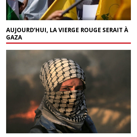
AUJOURD’HUI, LA VIERGE ROUGE SERAIT À
GAZA