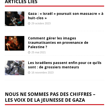
ARTICLES LIÉS
Gaza : « Israël » poursuit son massacre « à
huit-clos »
29 octobre 2023
Comment gérer les images
traumatisantes en provenance de
Palestine ?
25 mai 2021
Les Israéliens passent enfin pour ce qu’ils
sont : de grossiers menteurs
16 novembre 2023
NOUS NE SOMMES PAS DES CHIFFRES –
LES VOIX DE LA JEUNESSE DE GAZA