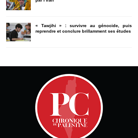
par l’Iran
« Tawjihi » : survivre au génocide, puis
reprendre et conclure brillamment ses études