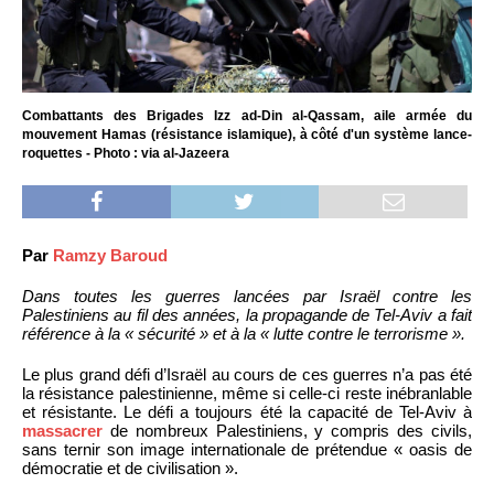
Combattants des Brigades Izz ad-Din al-Qassam, aile armée du
mouvement Hamas (résistance islamique), à côté d'un système lance-
roquettes - Photo : via al-Jazeera
Par
Ramzy Baroud
Dans toutes les guerres lancées par Israël contre les
Palestiniens au fil des années, la propagande de Tel-Aviv a fait
référence à la « sécurité » et à la « lutte contre le terrorisme ».
Le plus grand défi d’Israël au cours de ces guerres n’a pas été
la résistance palestinienne, même si celle-ci reste inébranlable
et résistante. Le défi a toujours été la capacité de Tel-Aviv à
massacrer
de nombreux Palestiniens, y compris des civils,
sans ternir son image internationale de prétendue « oasis de
démocratie et de civilisation ».