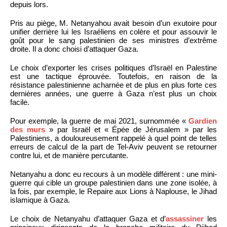
depuis lors.
Pris au piège, M. Netanyahou avait besoin d’un exutoire pour
unifier derrière lui les Israéliens en colère et pour assouvir le
goût pour le sang palestinien de ses ministres d’extrême
droite. Il a donc choisi d’attaquer Gaza.
Le choix d’exporter les crises politiques d’Israël en Palestine
est une tactique éprouvée. Toutefois, en raison de la
résistance palestinienne acharnée et de plus en plus forte ces
dernières années, une guerre à Gaza n’est plus un choix
facile.
Pour exemple, la guerre de mai 2021, surnommée «
Gardien
des murs
» par Israël et « Épée de Jérusalem » par les
Palestiniens, a douloureusement rappelé à quel point de telles
erreurs de calcul de la part de Tel-Aviv peuvent se retourner
contre lui, et de manière percutante.
Netanyahu a donc eu recours à un modèle différent : une mini-
guerre qui cible un groupe palestinien dans une zone isolée, à
la fois, par exemple, le Repaire aux Lions à Naplouse, le Jihad
islamique à Gaza.
Le choix de Netanyahu d’attaquer Gaza et d’
assassiner
les