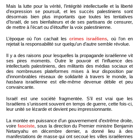
Mais la lutte pour la vérité, l’intégrité intellectuelle et la liberté
d’expression se poursuit, et les succès palestiniens sont
désormais bien plus importants que toutes les tentatives
d’Israël, de ses bienfaiteurs et de ses partisans de censurer,
de mettre à l’écart ou d’étouffer la voix palestinienne.
L’époque où l’on cachait les
crimes israéliens
, où l’on en
rejetait la responsabilité sur quelqu’un d’autre semble révolue.
Il y a des raisons pour lesquelles la propagande israélienne vit
ses pires moments. Outre le pouvoir et l’influence des
intellectuels palestiniens, des militants des médias sociaux et
des nombreuses plateformes mises à leur disposition par
d’innombrables réseaux de solidarité à travers le monde, la
hasbara
israélienne est elle-même devenue débile et peu
convaincante.
Israël est une société fragmentée. S’il est vrai que les
Israéliens s’unissent souvent en temps de guerre, cette fois-ci,
leur unité se lézarde et devient peu impressionnante.
La montée en puissance d’un gouvernement d’extrême droite,
voire
fasciste
, sous la direction du Premier ministre Benjamin
Netanyahu en décembre dernier, a donné lieu à des
manifestations de masse qui ont secoué les villes israéliennes