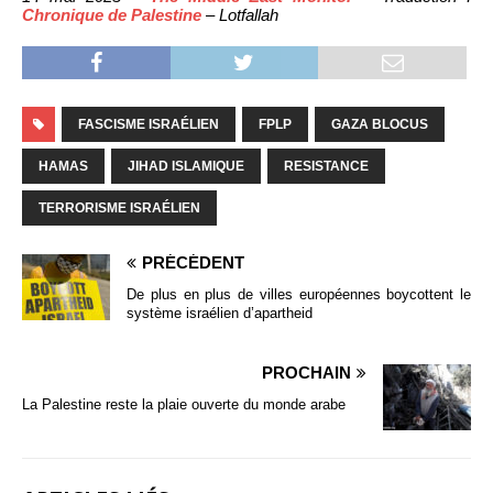
Chronique de Palestine
– Lotfallah
FASCISME ISRAÉLIEN
FPLP
GAZA BLOCUS
HAMAS
JIHAD ISLAMIQUE
RESISTANCE
TERRORISME ISRAÉLIEN
PRÉCÉDENT
De plus en plus de villes européennes boycottent le
système israélien d’apartheid
PROCHAIN
La Palestine reste la plaie ouverte du monde arabe