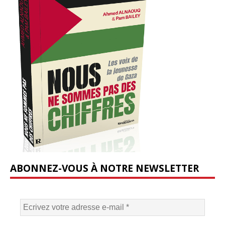
ABONNEZ-VOUS À NOTRE NEWSLETTER