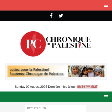
Sunday 09 August 2026
Dernière mise à jour:
8h:34 PM GMT