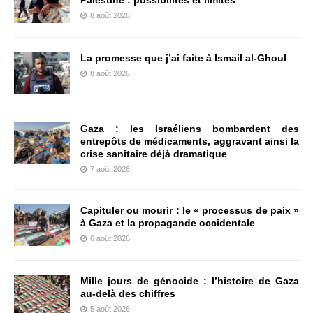
Palestine : possibilités et limites
8 août 2026
La promesse que j’ai faite à Ismail al-Ghoul
8 août 2026
Gaza : les Israéliens bombardent des
entrepôts de médicaments, aggravant ainsi la
crise sanitaire déjà dramatique
7 août 2026
Capituler ou mourir : le « processus de paix »
à Gaza et la propagande occidentale
6 août 2026
Mille jours de génocide : l’histoire de Gaza
au-delà des chiffres
5 août 2026