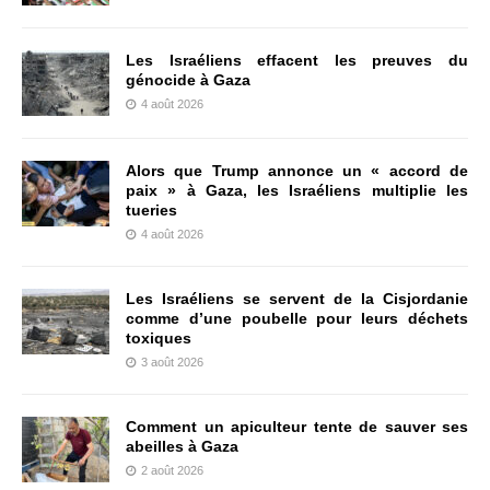
Les Israéliens effacent les preuves du
génocide à Gaza
4 août 2026
Alors que Trump annonce un « accord de
paix » à Gaza, les Israéliens multiplie les
tueries
4 août 2026
Les Israéliens se servent de la Cisjordanie
comme d’une poubelle pour leurs déchets
toxiques
3 août 2026
Comment un apiculteur tente de sauver ses
abeilles à Gaza
2 août 2026