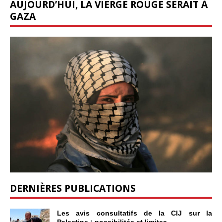
AUJOURD’HUI, LA VIERGE ROUGE SERAIT À
GAZA
DERNIÈRES PUBLICATIONS
Les avis consultatifs de la CIJ sur la