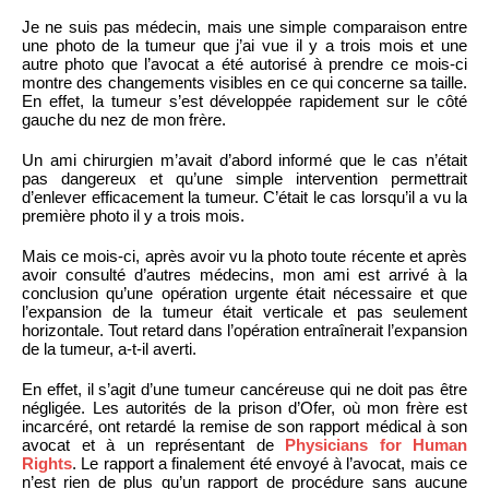
Je ne suis pas médecin, mais une simple comparaison entre
une photo de la tumeur que j’ai vue il y a trois mois et une
autre photo que l’avocat a été autorisé à prendre ce mois-ci
montre des changements visibles en ce qui concerne sa taille.
En effet, la tumeur s’est développée rapidement sur le côté
gauche du nez de mon frère.
Un ami chirurgien m’avait d’abord informé que le cas n’était
pas dangereux et qu’une simple intervention permettrait
d’enlever efficacement la tumeur. C’était le cas lorsqu’il a vu la
première photo il y a trois mois.
Mais ce mois-ci, après avoir vu la photo toute récente et après
avoir consulté d’autres médecins, mon ami est arrivé à la
conclusion qu’une opération urgente était nécessaire et que
l’expansion de la tumeur était verticale et pas seulement
horizontale. Tout retard dans l’opération entraînerait l’expansion
de la tumeur, a-t-il averti.
En effet, il s’agit d’une tumeur cancéreuse qui ne doit pas être
négligée. Les autorités de la prison d’Ofer, où mon frère est
incarcéré, ont retardé la remise de son rapport médical à son
avocat et à un représentant de
Physicians for Human
Rights
. Le rapport a finalement été envoyé à l’avocat, mais ce
n’est rien de plus qu’un rapport de procédure sans aucune