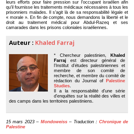
leurs efforts pour faire pression sur l’occupant israélien afin
qu’il fournisse les traitements médicaux nécessaires à tous les
prisonniers malades. Il s’agit là de sa responsabilité légale et
« morale ». En fin de compte, nous demandons la liberté et le
droit au traitement médical pour Abdul-Razeq et ses
camarades dans les prisons coloniales israéliennes.
Auteur :
Khaled Farraj
* Chercheur palestinien,
Khaled
Farraj
est directeur général de
l'Institut d'études palestiniennes et
membre de son comité de
recherche, et membre du comité de
rédaction du Journal of
Palestine
Studies
.
Il a la responsabilité d'une série
d'enquêtes sur la réalité des villes et
des camps dans les territoires palestiniens.
15 mars 2023 –
Mondoweiss
– Traduction :
Chronique de
Palestine