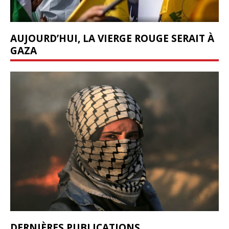
AUJOURD’HUI, LA VIERGE ROUGE SERAIT À
GAZA
DERNIÈRES PUBLICATIONS