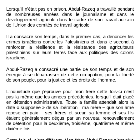
Lorsqu’il n’était pas en prison, Abdul-Razeq a travaillé pendant
de nombreuses années dans le journalisme et dans le
développement agricole dans le cadre de son travail au sein
de l’Union des comités de travail agricole.
Il a consacré son temps, dans le premier cas, à dénoncer les
crimes israéliens contre les Palestiniens et, dans le second, à
renforcer la résilience et la résistance des agriculteurs
palestiniens sur leurs terres face aux politiques des colons
israéliens.
Abdul-Razeq a consacré une partie de son temps et de son
énergie à se débarrasser de cette occupation, pour la liberté
de son peuple, pour la justice et les droits de l’homme.
L’inquiétude que j’éprouve pour mon frère cette fois-ci n’est
pas la même que les années précédentes, lorsqu’il était placé
en détention administrative. Toute la famille attendait alors la
date « supposée » de sa libération ; ma mère – que son âme
repose en paix – ses frères et sœur, sa femme et ses fils
étaient généralement déçus par un nouveau renouvellement
de détention pour la deuxième, troisième, quatrième et même
dixième fois.