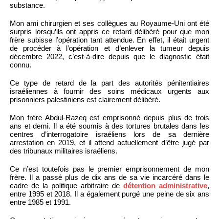
substance.
Mon ami chirurgien et ses collègues au Royaume-Uni ont été
surpris lorsqu’ils ont appris ce retard délibéré pour que mon
frère subisse l’opération tant attendue. En effet, il était urgent
de procéder à l’opération et d’enlever la tumeur depuis
décembre 2022, c’est-à-dire depuis que le diagnostic était
connu.
Ce type de retard de la part des autorités pénitentiaires
israéliennes à fournir des soins médicaux urgents aux
prisonniers palestiniens est clairement délibéré.
Mon frère Abdul-Razeq est emprisonné depuis plus de trois
ans et demi. Il a été soumis à des tortures brutales dans les
centres d’interrogatoire israéliens lors de sa dernière
arrestation en 2019, et il attend actuellement d’être jugé par
des tribunaux militaires israéliens.
Ce n’est toutefois pas le premier emprisonnement de mon
frère. Il a passé plus de dix ans de sa vie incarcéré dans le
cadre de la politique arbitraire de
détention administrative
,
entre 1995 et 2018. Il a également purgé une peine de six ans
entre 1985 et 1991.