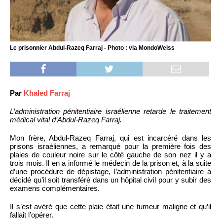
Le prisonnier Abdul-Razeq Farraj - Photo : via MondoWeiss
Par
Khaled Farraj
L’administration pénitentiaire israélienne retarde le traitement
médical vital d’Abdul-Razeq Farraj.
Mon frère, Abdul-Razeq Farraj, qui est incarcéré dans les
prisons israéliennes, a remarqué pour la première fois des
plaies de couleur noire sur le côté gauche de son nez il y a
trois mois. Il en a informé le médecin de la prison et, à la suite
d’une procédure de dépistage, l’administration pénitentiaire a
décidé qu’il soit transféré dans un hôpital civil pour y subir des
examens complémentaires.
Il s’est avéré que cette plaie était une tumeur maligne et qu’il
fallait l’opérer.