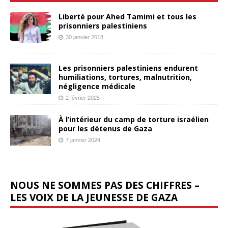
Liberté pour Ahed Tamimi et tous les
prisonniers palestiniens
30 janvier 2018
Les prisonniers palestiniens endurent
humiliations, tortures, malnutrition,
négligence médicale
2 février 2025
À l’intérieur du camp de torture israélien
pour les détenus de Gaza
7 janvier 2024
NOUS NE SOMMES PAS DES CHIFFRES –
LES VOIX DE LA JEUNESSE DE GAZA