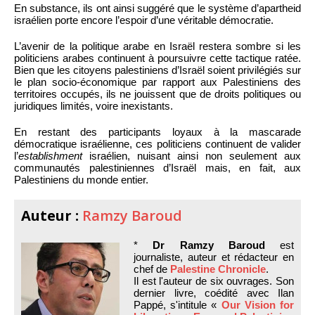
En substance, ils ont ainsi suggéré que le système d’apartheid
israélien porte encore l’espoir d’une véritable démocratie.
L’avenir de la politique arabe en Israël restera sombre si les
politiciens arabes continuent à poursuivre cette tactique ratée.
Bien que les citoyens palestiniens d’Israël soient privilégiés sur
le plan socio-économique par rapport aux Palestiniens des
territoires occupés, ils ne jouissent que de droits politiques ou
juridiques limités, voire inexistants.
En restant des participants loyaux à la mascarade
démocratique israélienne, ces politiciens continuent de valider
l’
establishment
israélien, nuisant ainsi non seulement aux
communautés palestiniennes d’Israël mais, en fait, aux
Palestiniens du monde entier.
Auteur :
Ramzy Baroud
*
Dr Ramzy Baroud
est
journaliste, auteur et rédacteur en
chef de
Palestine Chronicle
.
Il est l'auteur de six ouvrages. Son
dernier livre, coédité avec Ilan
Pappé, s'intitule «
Our Vision for