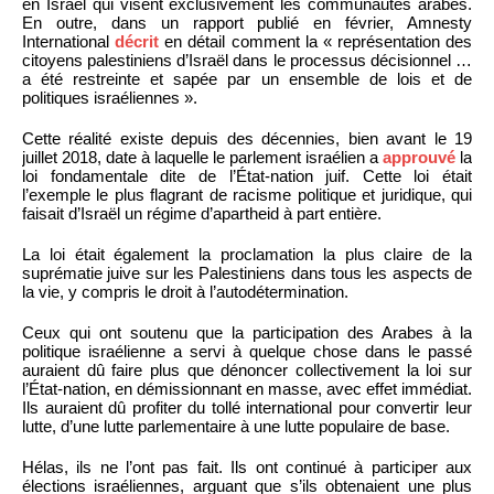
en Israël qui visent exclusivement les communautés arabes.
En outre, dans un rapport publié en février, Amnesty
International
décrit
en détail comment la « représentation des
citoyens palestiniens d’Israël dans le processus décisionnel …
a été restreinte et sapée par un ensemble de lois et de
politiques israéliennes ».
Cette réalité existe depuis des décennies, bien avant le 19
juillet 2018, date à laquelle le parlement israélien a
approuvé
la
loi fondamentale dite de l’État-nation juif. Cette loi était
l’exemple le plus flagrant de racisme politique et juridique, qui
faisait d’Israël un régime d’apartheid à part entière.
La loi était également la proclamation la plus claire de la
suprématie juive sur les Palestiniens dans tous les aspects de
la vie, y compris le droit à l’autodétermination.
Ceux qui ont soutenu que la participation des Arabes à la
politique israélienne a servi à quelque chose dans le passé
auraient dû faire plus que dénoncer collectivement la loi sur
l’État-nation, en démissionnant en masse, avec effet immédiat.
Ils auraient dû profiter du tollé international pour convertir leur
lutte, d’une lutte parlementaire à une lutte populaire de base.
Hélas, ils ne l’ont pas fait. Ils ont continué à participer aux
élections israéliennes, arguant que s’ils obtenaient une plus