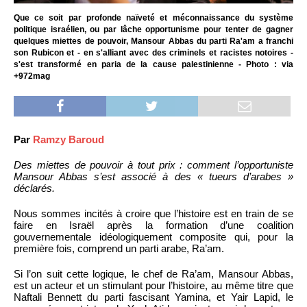
Que ce soit par profonde naïveté et méconnaissance du système
politique israélien, ou par lâche opportunisme pour tenter de gagner
quelques miettes de pouvoir, Mansour Abbas du parti Ra'am a franchi
son Rubicon et - en s'alliant avec des criminels et racistes notoires -
s'est transformé en paria de la cause palestinienne - Photo : via
+972mag
Par
Ramzy Baroud
Des miettes de pouvoir à tout prix : comment l’opportuniste
Mansour Abbas s’est associé à des « tueurs d’arabes »
déclarés.
Nous sommes incités à croire que l’histoire est en train de se
faire en Israël après la formation d’une coalition
gouvernementale idéologiquement composite qui, pour la
première fois, comprend un parti arabe, Ra’am.
Si l’on suit cette logique, le chef de Ra’am, Mansour Abbas,
est un acteur et un stimulant pour l’histoire, au même titre que
Naftali Bennett du parti fascisant Yamina, et Yair Lapid, le