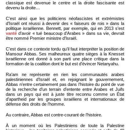
classique est devenue le centre et la droite fascisante est
devenu la droite…
C’est ainsi que les politiciens néofascistes et extrémistes
d’Israël ont réussi à devenir des « faiseurs de rois » dans la
politique israélienne. Bennett, par exemple, qui en 2013 s’est
vanté
d’avoir « tué beaucoup d’Arabes » dans sa vie, devrait
être nommé Premier ministre d’Israël.
C’est dans ce contexte tordu qu’il faut interpréter la position de
Mansour Abbas. Ses malheureux quatre sièges à la Knesset
israélienne ont donné à son parti une place critique dans la
formation de la coalition dont le but est d’évincer Netanyahu.
Ra’am ne représente en rien les communautés arabes
palestiniennes d’Israël et, en rejoignant le gouvernement,
Abbas n’entre certainement pas dans l’histoire du point de vue
de la recherche d’un terrain d’entente entre Arabes et Juifs
dans un pays qui est à juste titre reconnu comme un État
d’apartheid par les groupes israéliens et internationaux de
défense des droits de l’homme.
Au contraire, Abbas est contre-courant de l’histoire.
À un moment où les Palestiniens de toute la Palestine