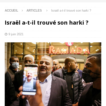
ACCUEIL
ARTICLES
Israël a-t-il trouvé son harki ?
Israël a-t-il trouvé son harki ?
9 juin 2021