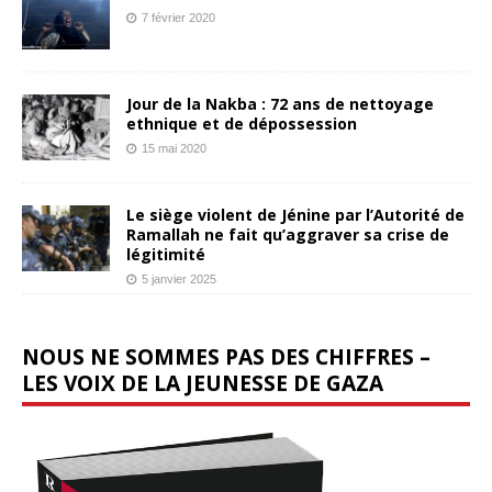
7 février 2020
Jour de la Nakba : 72 ans de nettoyage
ethnique et de dépossession
15 mai 2020
Le siège violent de Jénine par l’Autorité de
Ramallah ne fait qu’aggraver sa crise de
légitimité
5 janvier 2025
NOUS NE SOMMES PAS DES CHIFFRES –
LES VOIX DE LA JEUNESSE DE GAZA