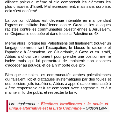
alliance politique, même si elle comprenait les éléments les
plus chauvins d’Israël. Malheureusement, mais sans surprise,
cela s’est confirmé.
La position d’Abbas est devenue intenable en mai pendant
l’agression militaire israélienne contre Gaza et les attaques
racistes contre les communautés palestiniennes à Jérusalem,
en Cisjordanie occupée et dans toute la Palestine de 48.
Même alors, lorsque les Palestiniens ont finalement trouver un
langage commun liant l’occupation, le blocus le racisme et
l’apartheid à Jérusalem, en Cisjordanie, à Gaza et en Israël,
Abbas a choisi ce moment pour prendre une position même
isolée mais qui lui permettrait de maintenir son chances
d’accéder au pouvoir, et ce à n’importe quel prix.
Bien que ce soient les communautés arabes palestiniennes
qui faisaient l’objet d’attaques systématiques par des foules et
des policiers juifs israéliens, Abbas a appelé sa communauté à
« être responsable et à se comporter avec sagesse », et à «
maintenir l’ordre public et respecter la loi ».
Lire également :
Élections israéliennes : la seule et
unique alternative est la Liste Commune
– Gidéon Lévy