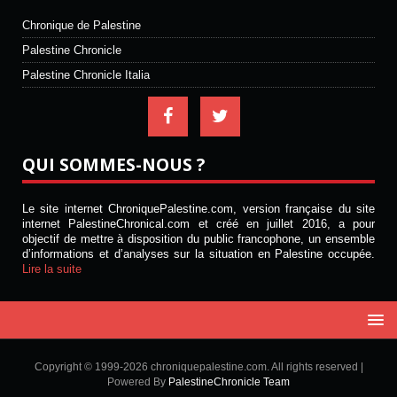
Chronique de Palestine
Palestine Chronicle
Palestine Chronicle Italia
QUI SOMMES-NOUS ?
Le site internet ChroniquePalestine.com, version française du site
internet PalestineChronical.com et créé en juillet 2016, a pour
objectif de mettre à disposition du public francophone, un ensemble
d’informations et d’analyses sur la situation en Palestine occupée.
Lire la suite
Copyright © 1999-2026 chroniquepalestine.com. All rights reserved |
Powered By
PalestineChronicle Team