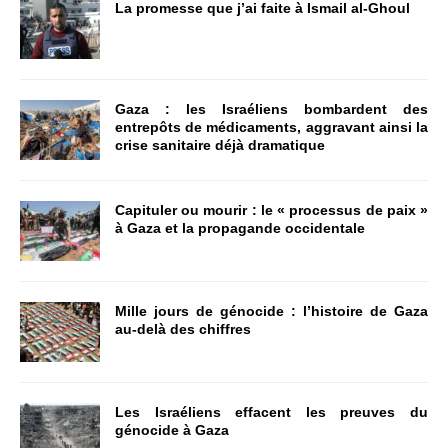
La promesse que j’ai faite à Ismail al-Ghoul
Gaza : les Israéliens bombardent des
entrepôts de médicaments, aggravant ainsi la
crise sanitaire déjà dramatique
Capituler ou mourir : le « processus de paix »
à Gaza et la propagande occidentale
Mille jours de génocide : l’histoire de Gaza
au-delà des chiffres
Les Israéliens effacent les preuves du
génocide à Gaza