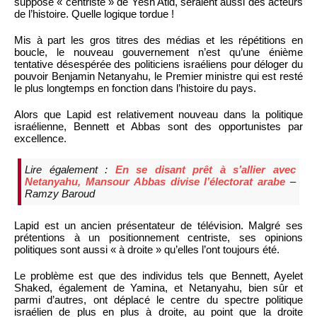
supposé « centriste » de Yesh Atid, seraient aussi des acteurs
de l’histoire. Quelle logique tordue !
Mis à part les gros titres des médias et les répétitions en
boucle, le nouveau gouvernement n’est qu’une énième
tentative désespérée des politiciens israéliens pour déloger du
pouvoir Benjamin Netanyahu, le Premier ministre qui est resté
le plus longtemps en fonction dans l’histoire du pays.
Alors que Lapid est relativement nouveau dans la politique
israélienne, Bennett et Abbas sont des opportunistes par
excellence.
Lire également :
En se disant prêt à s’allier avec
Netanyahu, Mansour Abbas divise l’électorat arabe
–
Ramzy Baroud
Lapid est un ancien présentateur de télévision. Malgré ses
prétentions à un positionnement centriste, ses opinions
politiques sont aussi « à droite » qu’elles l’ont toujours été.
Le problème est que des individus tels que Bennett, Ayelet
Shaked, également de Yamina, et Netanyahu, bien sûr et
parmi d’autres, ont déplacé le centre du spectre politique
israélien de plus en plus à droite, au point que la droite