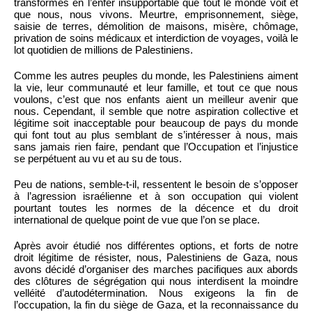
transformés en l’enfer insupportable que tout le monde voit et
que nous, nous vivons. Meurtre, emprisonnement, siège,
saisie de terres, démolition de maisons, misère, chômage,
privation de soins médicaux et interdiction de voyages, voilà le
lot quotidien de millions de Palestiniens.
Comme les autres peuples du monde, les Palestiniens aiment
la vie, leur communauté et leur famille, et tout ce que nous
voulons, c’est que nos enfants aient un meilleur avenir que
nous. Cependant, il semble que notre aspiration collective et
légitime soit inacceptable pour beaucoup de pays du monde
qui font tout au plus semblant de s’intéresser à nous, mais
sans jamais rien faire, pendant que l’Occupation et l’injustice
se perpétuent au vu et au su de tous.
Peu de nations, semble-t-il, ressentent le besoin de s’opposer
à l’agression israélienne et à son occupation qui violent
pourtant toutes les normes de la décence et du droit
international de quelque point de vue que l’on se place.
Après avoir étudié nos différentes options, et forts de notre
droit légitime de résister, nous, Palestiniens de Gaza, nous
avons décidé d’organiser des marches pacifiques aux abords
des clôtures de ségrégation qui nous interdisent la moindre
velléité d’autodétermination. Nous exigeons la fin de
l’occupation, la fin du siège de Gaza, et la reconnaissance du