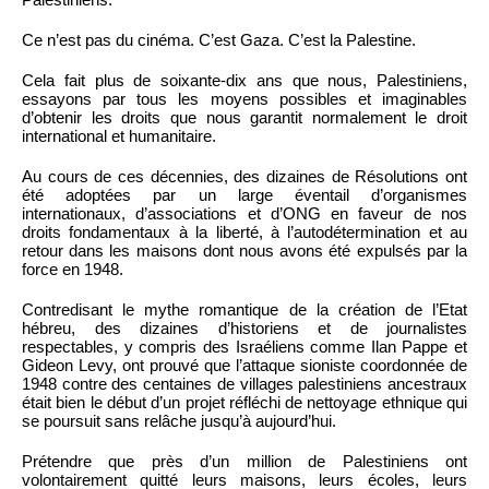
Ce n’est pas du cinéma. C’est Gaza. C’est la Palestine.
Cela fait plus de soixante-dix ans que nous, Palestiniens,
essayons par tous les moyens possibles et imaginables
d’obtenir les droits que nous garantit normalement le droit
international et humanitaire.
Au cours de ces décennies, des dizaines de Résolutions ont
été adoptées par un large éventail d’organismes
internationaux, d’associations et d’ONG en faveur de nos
droits fondamentaux à la liberté, à l’autodétermination et au
retour dans les maisons dont nous avons été expulsés par la
force en 1948.
Contredisant le mythe romantique de la création de l’Etat
hébreu, des dizaines d’historiens et de journalistes
respectables, y compris des Israéliens comme Ilan Pappe et
Gideon Levy, ont prouvé que l’attaque sioniste coordonnée de
1948 contre des centaines de villages palestiniens ancestraux
était bien le début d’un projet réfléchi de nettoyage ethnique qui
se poursuit sans relâche jusqu’à aujourd’hui.
Prétendre que près d’un million de Palestiniens ont
volontairement quitté leurs maisons, leurs écoles, leurs