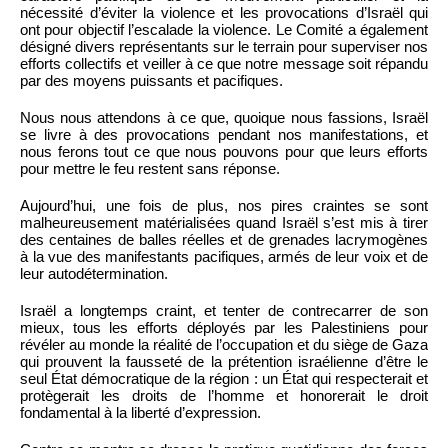
nécessité d’éviter la violence et les provocations d’Israël qui
ont pour objectif l’escalade la violence. Le Comité a également
désigné divers représentants sur le terrain pour superviser nos
efforts collectifs et veiller à ce que notre message soit répandu
par des moyens puissants et pacifiques.
Nous nous attendons à ce que, quoique nous fassions, Israël
se livre à des provocations pendant nos manifestations, et
nous ferons tout ce que nous pouvons pour que leurs efforts
pour mettre le feu restent sans réponse.
Aujourd’hui, une fois de plus, nos pires craintes se sont
malheureusement matérialisées quand Israël s’est mis à tirer
des centaines de balles réelles et de grenades lacrymogènes
à la vue des manifestants pacifiques, armés de leur voix et de
leur autodétermination.
Israël a longtemps craint, et tenter de contrecarrer de son
mieux, tous les efforts déployés par les Palestiniens pour
révéler au monde la réalité de l’occupation et du siège de Gaza
qui prouvent la fausseté de la prétention israélienne d’être le
seul État démocratique de la région : un État qui respecterait et
protègerait les droits de l’homme et honorerait le droit
fondamental à la liberté d’expression.