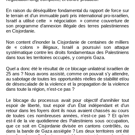
En raison du déséquilibre fondamental du rapport de force sur
le terrain et d’un immuable parti pris international pro-israélien,
Israël a utilisé cette » négociation » comme couverture de
son programme d’annexion illégale des terres palestiniennes
en Cisjordanie.
Non content d’inonder la Cisjordanie de centaines de milliers
de « colons » illégaux, Israël a poursuivi son attaque
systématique contre les droits fondamentaux des Palestiniens
dans tous les territoires occupés, y compris Gaza.
Quel a donc été le résultat de ce blocage unilatéral israélien de
25 ans ? Nous avons assisté, comme on pouvait s’y attendre,
au sabotage de toutes les opportunités réelles de stabilité et/ou
de désescalade de la violence et la propagation de la violence
dans toute la région, n’est-ce pas ?
Le blocage du processus avait pour objectif d’annihiler tout
espoir de liberté, tout espoir d’un État indépendant et d’un
retour dans les foyers dont ils nous avaient chassés au cours
de toutes ces nombreuses années, n’est-ce pas ? Et qu’en
est-il de la vie quotidienne des Palestiniens sous occupation,
que ce soit en Cisjordanie divisée en cantons contrôlés, ou
dans la bande de Gaza assiégée ? Les deux territoires ont été