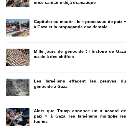
crise sanitaire déjà dramatique
Capituler ou mourir : le « processus de paix »
à Gaza et la propagande occidentale
Mille jours de génocide : l’histoire de Gaza
au-delà des chiffres
Les Israéliens effacent les preuves du
génocide à Gaza
Alors que Trump annonce un « accord de
paix » à Gaza, les Israéliens multiplie les
tueries