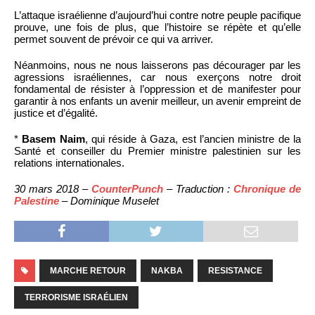
L’attaque israélienne d’aujourd’hui contre notre peuple pacifique
prouve, une fois de plus, que l’histoire se répète et qu’elle
permet souvent de prévoir ce qui va arriver.
Néanmoins, nous ne nous laisserons pas décourager par les
agressions israéliennes, car nous exerçons notre droit
fondamental de résister à l’oppression et de manifester pour
garantir à nos enfants un avenir meilleur, un avenir empreint de
justice et d’égalité.
*
Basem Naim
, qui réside à Gaza, est l’ancien ministre de la
Santé et conseiller du Premier ministre palestinien sur les
relations internationales.
30 mars 2018 –
CounterPunch
– Traduction :
Chronique de
Palestine
– Dominique Muselet
MARCHE RETOUR
NAKBA
RESISTANCE
TERRORISME ISRAÉLIEN