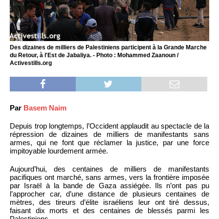
Des dizaines de milliers de Palestiniens participent à la Grande Marche
du Retour, à l'Est de Jabaliya. - Photo : Mohammed Zaanoun /
Activestills.org
Par
Basem Naim
Depuis trop longtemps, l’Occident applaudit au spectacle de la
répression de dizaines de milliers de manifestants sans
armes, qui ne font que réclamer la justice, par une force
impitoyable lourdement armée.
Aujourd’hui, des centaines de milliers de manifestants
pacifiques ont marché, sans armes, vers la frontière imposée
par Israël à la bande de Gaza assiégée. Ils n’ont pas pu
l’approcher car, d’une distance de plusieurs centaines de
mètres, des tireurs d’élite israéliens leur ont tiré dessus,
faisant dix morts et des centaines de blessés parmi les
Palestiniens.