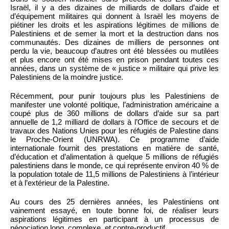
Israël, il y a des dizaines de milliards de dollars d’aide et
d’équipement militaires qui donnent à Israël les moyens de
piétiner les droits et les aspirations légitimes de millions de
Palestiniens et de semer la mort et la destruction dans nos
communautés. Des dizaines de milliers de personnes ont
perdu la vie, beaucoup d’autres ont été blessées ou mutilées
et plus encore ont été mises en prison pendant toutes ces
années, dans un système de « justice » militaire qui prive les
Palestiniens de la moindre justice.
Récemment, pour punir toujours plus les Palestiniens de
manifester une volonté politique, l’administration américaine a
coupé plus de 360 millions de dollars d’aide sur sa part
annuelle de 1,2 milliard de dollars à l’Office de secours et de
travaux des Nations Unies pour les réfugiés de Palestine dans
le Proche-Orient (UNRWA). Ce programme d’aide
internationale fournit des prestations en matière de santé,
d’éducation et d’alimentation à quelque 5 millions de réfugiés
palestiniens dans le monde, ce qui représente environ 40 % de
la population totale de 11,5 millions de Palestiniens à l’intérieur
et à l’extérieur de la Palestine.
Au cours des 25 dernières années, les Palestiniens ont
vainement essayé, en toute bonne foi, de réaliser leurs
aspirations légitimes en participant à un processus de
négociation long, complexe, et contre-productif.