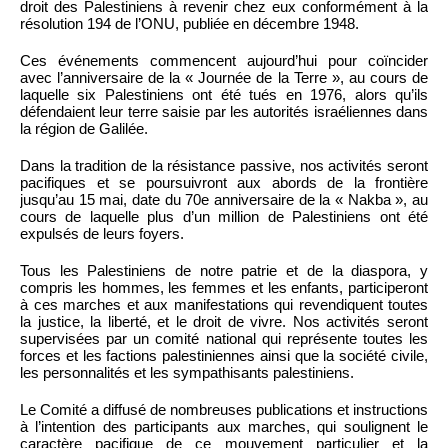
droit des Palestiniens à revenir chez eux conformément à la
résolution 194 de l’ONU, publiée en décembre 1948.
Ces événements commencent aujourd’hui pour coïncider
avec l’anniversaire de la « Journée de la Terre », au cours de
laquelle six Palestiniens ont été tués en 1976, alors qu’ils
défendaient leur terre saisie par les autorités israéliennes dans
la région de Galilée.
Dans la tradition de la résistance passive, nos activités seront
pacifiques et se poursuivront aux abords de la frontière
jusqu’au 15 mai, date du 70e anniversaire de la « Nakba », au
cours de laquelle plus d’un million de Palestiniens ont été
expulsés de leurs foyers.
Tous les Palestiniens de notre patrie et de la diaspora, y
compris les hommes, les femmes et les enfants, participeront
à ces marches et aux manifestations qui revendiquent toutes
la justice, la liberté, et le droit de vivre. Nos activités seront
supervisées par un comité national qui représente toutes les
forces et les factions palestiniennes ainsi que la société civile,
les personnalités et les sympathisants palestiniens.
Le Comité a diffusé de nombreuses publications et instructions
à l’intention des participants aux marches, qui soulignent le
caractère pacifique de ce mouvement particulier et la