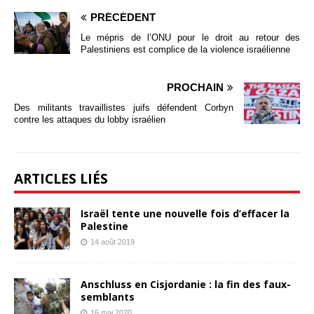
PRÉCÉDENT
Le mépris de l’ONU pour le droit au retour des
Palestiniens est complice de la violence israélienne
PROCHAIN
Des militants travaillistes juifs défendent Corbyn
contre les attaques du lobby israélien
ARTICLES LIÉS
Israël tente une nouvelle fois d’effacer la
Palestine
14 août 2019
Anschluss en Cisjordanie : la fin des faux-
semblants
16 mai 2020