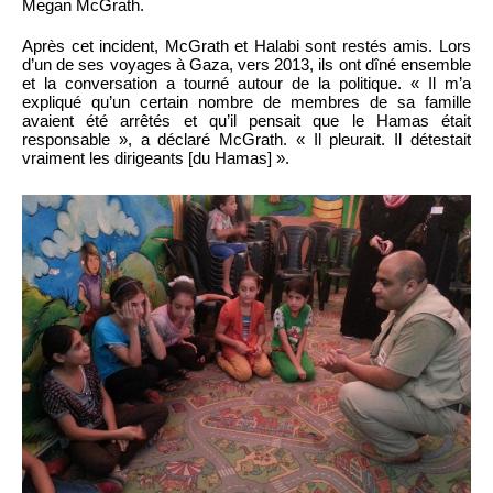
Megan McGrath.
Après cet incident, McGrath et Halabi sont restés amis. Lors
d’un de ses voyages à Gaza, vers 2013, ils ont dîné ensemble
et la conversation a tourné autour de la politique. « Il m’a
expliqué qu’un certain nombre de membres de sa famille
avaient été arrêtés et qu’il pensait que le Hamas était
responsable », a déclaré McGrath. « Il pleurait. Il détestait
vraiment les dirigeants [du Hamas] ».