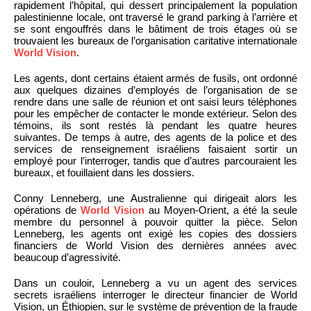
rapidement l’hôpital, qui dessert principalement la population
palestinienne locale, ont traversé le grand parking à l’arrière et
se sont engouffrés dans le bâtiment de trois étages où se
trouvaient les bureaux de l’organisation caritative internationale
World Vision
.
Les agents, dont certains étaient armés de fusils, ont ordonné
aux quelques dizaines d’employés de l’organisation de se
rendre dans une salle de réunion et ont saisi leurs téléphones
pour les empêcher de contacter le monde extérieur. Selon des
témoins, ils sont restés là pendant les quatre heures
suivantes. De temps à autre, des agents de la police et des
services de renseignement israéliens faisaient sortir un
employé pour l’interroger, tandis que d’autres parcouraient les
bureaux, et fouillaient dans les dossiers.
Conny Lenneberg, une Australienne qui dirigeait alors les
opérations de
World Vision
au Moyen-Orient, a été la seule
membre du personnel à pouvoir quitter la pièce. Selon
Lenneberg, les agents ont exigé les copies des dossiers
financiers de World Vision des dernières années avec
beaucoup d’agressivité.
Dans un couloir, Lenneberg a vu un agent des services
secrets israéliens interroger le directeur financier de World
Vision, un Éthiopien, sur le système de prévention de la fraude