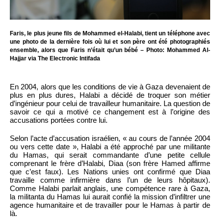
Faris, le plus jeune fils de Mohammed el-Halabi, tient un téléphone avec
une photo de la dernière fois où lui et son père ont été photographiés
ensemble, alors que Faris n’était qu’un bébé – Photo: Mohammed Al-
Hajjar via The Electronic Intifada
En 2004, alors que les conditions de vie à Gaza devenaient de
plus en plus dures, Halabi a décidé de troquer son métier
d’ingénieur pour celui de travailleur humanitaire. La question de
savoir ce qui a motivé ce changement est à l’origine des
accusations portées contre lui.
Selon l’acte d’accusation israélien, « au cours de l’année 2004
ou vers cette date », Halabi a été approché par une militante
du Hamas, qui serait commandante d’une petite cellule
comprenant le frère d’Halabi, Diaa (son frère Hamed affirme
que c’est faux). Les Nations unies ont confirmé que Diaa
travaille comme infirmière dans l’un de leurs hôpitaux).
Comme Halabi parlait anglais, une compétence rare à Gaza,
la militanta du Hamas lui aurait confié la mission d’infiltrer une
agence humanitaire et de travailler pour le Hamas à partir de
là.