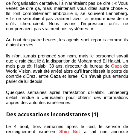
de l’organisation caritative. Ils n’arrêtaient pas de dire : « Vous
venez de dire ça, mais maintenant vous dites autre chose ».
Ils l’ont complètement embrouillé », se souvient Lenneberg.
« Ils ne semblaient pas vraiment avoir la moindre idée de ce
qu’ils cherchaient. Nous avions l’impression qu’ils ne
comprenaient pas vraiment nos systèmes. »
Au bout de quatre heures, les agents sont repartis comme ils
étaient arrivés.
Ils n’ont jamais prononcé son nom, mais le personnel savait
que le raid était lié à la disparition de Mohammed El Halabi. Un
mois plus tôt, Halabi, 38 ans, directeur du bureau de
Gaza
de
World Vision, avait été arrêté alors qu’il franchissait le poste de
contrôle d’Erez, entre Gaza et Israël. On n’avait plus entendu
parler de lui depuis.
Quelques semaines après l’arrestation d’Halabi, Lenneberg
s’était rendue à Jérusalem pour obtenir des informations
auprès des autorités israéliennes.
Des accusations inconsistantes [1]
Le 4 août, trois semaines après le raid, le service de
renseignement israélien
Shin Bet
a fait une annonce