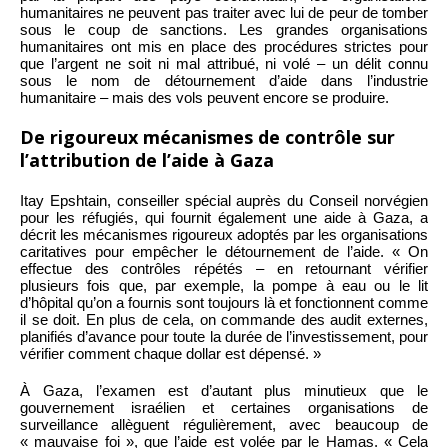
humanitaires ne peuvent pas traiter avec lui de peur de tomber
sous le coup de sanctions. Les grandes organisations
humanitaires ont mis en place des procédures strictes pour
que l’argent ne soit ni mal attribué, ni volé – un délit connu
sous le nom de détournement d’aide dans l’industrie
humanitaire – mais des vols peuvent encore se produire.
De rigoureux mécanismes de contrôle sur
l’attribution de l’aide à Gaza
Itay Epshtain, conseiller spécial auprès du Conseil norvégien
pour les réfugiés, qui fournit également une aide à Gaza, a
décrit les mécanismes rigoureux adoptés par les organisations
caritatives pour empêcher le détournement de l’aide. « On
effectue des contrôles répétés – en retournant vérifier
plusieurs fois que, par exemple, la pompe à eau ou le lit
d’hôpital qu’on a fournis sont toujours là et fonctionnent comme
il se doit. En plus de cela, on commande des audit externes,
planifiés d’avance pour toute la durée de l’investissement, pour
vérifier comment chaque dollar est dépensé. »
À Gaza, l’examen est d’autant plus minutieux que le
gouvernement israélien et certaines organisations de
surveillance allèguent régulièrement, avec beaucoup de
« mauvaise foi », que l’aide est volée par le Hamas. « Cela