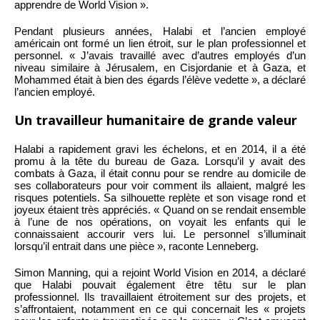
apprendre de World Vision ».
Pendant plusieurs années, Halabi et l’ancien employé
américain ont formé un lien étroit, sur le plan professionnel et
personnel. « J’avais travaillé avec d’autres employés d’un
niveau similaire à Jérusalem, en Cisjordanie et à Gaza, et
Mohammed était à bien des égards l’élève vedette », a déclaré
l’ancien employé.
Un travailleur humanitaire de grande valeur
Halabi a rapidement gravi les échelons, et en 2014, il a été
promu à la tête du bureau de Gaza. Lorsqu’il y avait des
combats à Gaza, il était connu pour se rendre au domicile de
ses collaborateurs pour voir comment ils allaient, malgré les
risques potentiels. Sa silhouette replète et son visage rond et
joyeux étaient très appréciés. « Quand on se rendait ensemble
à l’une de nos opérations, on voyait les enfants qui le
connaissaient accourir vers lui. Le personnel s’illuminait
lorsqu’il entrait dans une pièce », raconte Lenneberg.
Simon Manning, qui a rejoint World Vision en 2014, a déclaré
que Halabi pouvait également être têtu sur le plan
professionnel. Ils travaillaient étroitement sur des projets, et
s’affrontaient, notamment en ce qui concernait les « projets