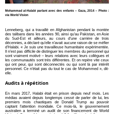
Mohammad al-Halabi parlant avec des enfants – Gaza, 2014 – Photo :
via World Vision
Lenneberg, qui a travaillé en Afghanistan pendant la montée
des talibans dans les années 90, ainsi qu’au Pakistan, en Asie
du Sud-Est et ailleurs, au cours d’une carrière de trois
décennies, a déclaré qu’elle n’avait aucune raison de se méfier
d’Halabi. « Je suis une travailleuse humanitaire expérimentée.
Il n’est pas difficile de distinguer les membres du personnel qui
sont vraiment motivé – leurs relations avec leurs collègues et
les communautés sont très différentes. Et on repère vite ceux
qui ont peur, qui sont déconnectés ou qui sont là par intérêt
personnel. Ce n’était pas du tout le cas de Mohammed », dit-
elle.
Audits à répétition
En mars 2017, Halabi était en prison depuis neuf mois. Les
médias avaient depuis longtemps cessé de parler de lui, les
premiers mois chaotiques de Donald Trump au pouvoir
captant l’attention mondiale. Ce mois-là, le gouvernement
australien a terminé un audit de son financement de World