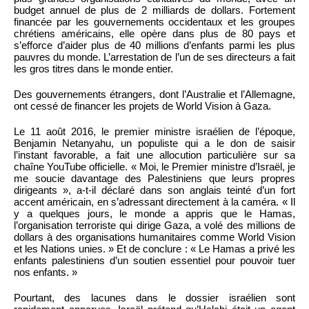
budget annuel de plus de 2 milliards de dollars. Fortement
financée par les gouvernements occidentaux et les groupes
chrétiens américains, elle opère dans plus de 80 pays et
s’efforce d’aider plus de 40 millions d’enfants parmi les plus
pauvres du monde. L’arrestation de l’un de ses directeurs a fait
les gros titres dans le monde entier.
Des gouvernements étrangers, dont l’Australie et l’Allemagne,
ont cessé de financer les projets de World Vision à Gaza.
Le 11 août 2016, le premier ministre israélien de l’époque,
Benjamin Netanyahu, un populiste qui a le don de saisir
l’instant favorable, a fait une allocution particulière sur sa
chaîne YouTube officielle. « Moi, le Premier ministre d’Israël, je
me soucie davantage des Palestiniens que leurs propres
dirigeants », a-t-il déclaré dans son anglais teinté d’un fort
accent américain, en s’adressant directement à la caméra. « Il
y a quelques jours, le monde a appris que le Hamas,
l’organisation terroriste qui dirige Gaza, a volé des millions de
dollars à des organisations humanitaires comme World Vision
et les Nations unies. » Et de conclure : « Le Hamas a privé les
enfants palestiniens d’un soutien essentiel pour pouvoir tuer
nos enfants. »
Pourtant, des lacunes dans le dossier israélien sont