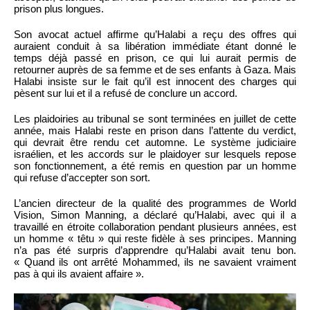
prison plus longues.
Son avocat actuel affirme qu’Halabi a reçu des offres qui
auraient conduit à sa libération immédiate étant donné le
temps déjà passé en prison, ce qui lui aurait permis de
retourner auprès de sa femme et de ses enfants à Gaza. Mais
Halabi insiste sur le fait qu’il est innocent des charges qui
pèsent sur lui et il a refusé de conclure un accord.
Les plaidoiries au tribunal se sont terminées en juillet de cette
année, mais Halabi reste en prison dans l’attente du verdict,
qui devrait être rendu cet automne. Le système judiciaire
israélien, et les accords sur le plaidoyer sur lesquels repose
son fonctionnement, a été remis en question par un homme
qui refuse d’accepter son sort.
L’ancien directeur de la qualité des programmes de World
Vision, Simon Manning, a déclaré qu’Halabi, avec qui il a
travaillé en étroite collaboration pendant plusieurs années, est
un homme « têtu » qui reste fidèle à ses principes. Manning
n’a pas été surpris d’apprendre qu’Halabi avait tenu bon.
« Quand ils ont arrêté Mohammed, ils ne savaient vraiment
pas à qui ils avaient affaire ».