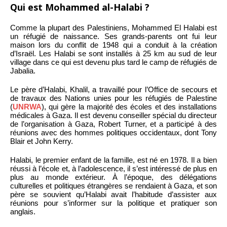
Qui est Mohammed al-Halabi ?
Comme la plupart des Palestiniens, Mohammed El Halabi est
un réfugié de naissance. Ses grands-parents ont fui leur
maison lors du conflit de 1948 qui a conduit à la création
d’Israël. Les Halabi se sont installés à 25 km au sud de leur
village dans ce qui est devenu plus tard le camp de réfugiés de
Jabalia.
Le père d’Halabi, Khalil, a travaillé pour l’Office de secours et
de travaux des Nations unies pour les réfugiés de Palestine
(
UNRWA
), qui gère la majorité des écoles et des installations
médicales à Gaza. Il est devenu conseiller spécial du directeur
de l’organisation à Gaza, Robert Turner, et a participé à des
réunions avec des hommes politiques occidentaux, dont Tony
Blair et John Kerry.
Halabi, le premier enfant de la famille, est né en 1978. Il a bien
réussi à l’école et, à l’adolescence, il s’est intéressé de plus en
plus au monde extérieur. À l’époque, des délégations
culturelles et politiques étrangères se rendaient à Gaza, et son
père se souvient qu’Halabi avait l’habitude d’assister aux
réunions pour s’informer sur la politique et pratiquer son
anglais.