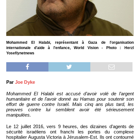
Mohammed El Halabi, représentant à Gaza de l'organisation
internationale d'aide à l'enfance, World Vision - Photo : Herzl
Yosef/ynetnews
Par
Joe Dyke
Mohammed El Halabi est accusé d’avoir volé de l’argent
humanitaire et de l’avoir donné au Hamas pour soutenir son
effort de guerre contre Israël. Mais cinq ans plus tard, les
preuves contre lui semblent avoir été sérieusement
manipulées.
Le 12 juillet 2016, vers 9 heures, des dizaines d’agents de
sécurité israéliens ont franchi les portes du complexe
hospitalier Augusta Victoria à Jérusalem-Est. Ils ont contourné