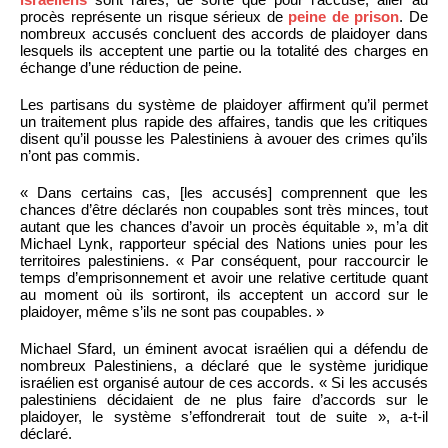
procès représente un risque sérieux de
peine de prison
. De
nombreux accusés concluent des accords de plaidoyer dans
lesquels ils acceptent une partie ou la totalité des charges en
échange d’une réduction de peine.
Les partisans du système de plaidoyer affirment qu’il permet
un traitement plus rapide des affaires, tandis que les critiques
disent qu’il pousse les Palestiniens à avouer des crimes qu’ils
n’ont pas commis.
« Dans certains cas, [les accusés] comprennent que les
chances d’être déclarés non coupables sont très minces, tout
autant que les chances d’avoir un procès équitable », m’a dit
Michael Lynk, rapporteur spécial des Nations unies pour les
territoires palestiniens. « Par conséquent, pour raccourcir le
temps d’emprisonnement et avoir une relative certitude quant
au moment où ils sortiront, ils acceptent un accord sur le
plaidoyer, même s’ils ne sont pas coupables. »
Michael Sfard, un éminent avocat israélien qui a défendu de
nombreux Palestiniens, a déclaré que le système juridique
israélien est organisé autour de ces accords. « Si les accusés
palestiniens décidaient de ne plus faire d’accords sur le
plaidoyer, le système s’effondrerait tout de suite », a-t-il
déclaré.