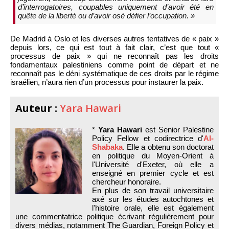
d’interrogatoires, coupables uniquement d’avoir été en
quête de la liberté ou d’avoir osé défier l’occupation. »
De Madrid à Oslo et les diverses autres tentatives de « paix »
depuis lors, ce qui est tout à fait clair, c’est que tout «
processus de paix » qui ne reconnaît pas les droits
fondamentaux palestiniens comme point de départ et ne
reconnaît pas le déni systématique de ces droits par le régime
israélien, n’aura rien d’un processus pour instaurer la paix.
Auteur :
Yara Hawari
*
Yara Hawari
est Senior Palestine
Policy Fellow et codirectrice d'
Al-
Shabaka
. Elle a obtenu son doctorat
en politique du Moyen-Orient à
l'Université d'Exeter, où elle a
enseigné en premier cycle et est
chercheur honoraire.
En plus de son travail universitaire
axé sur les études autochtones et
l'histoire orale, elle est également
une commentatrice politique écrivant régulièrement pour
divers médias, notamment The Guardian, Foreign Policy et