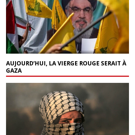
AUJOURD’HUI, LA VIERGE ROUGE SERAIT À
GAZA