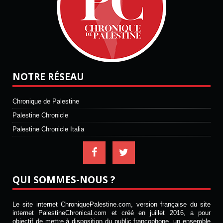
NOTRE RÉSEAU
Chronique de Palestine
Palestine Chronicle
Palestine Chronicle Italia
QUI SOMMES-NOUS ?
Le site internet ChroniquePalestine.com, version française du site
internet PalestineChronical.com et créé en juillet 2016, a pour
objectif de mettre à disposition du public francophone, un ensemble