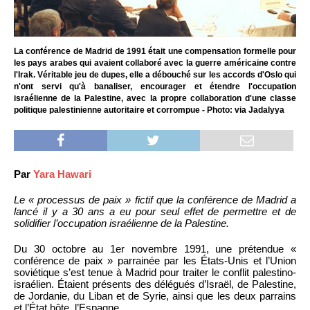
La conférence de Madrid de 1991 était une compensation formelle pour
les pays arabes qui avaient collaboré avec la guerre américaine contre
l'Irak. Véritable jeu de dupes, elle a débouché sur les accords d'Oslo qui
n'ont servi qu'à banaliser, encourager et étendre l'occupation
israélienne de la Palestine, avec la propre collaboration d'une classe
politique palestinienne autoritaire et corrompue - Photo: via Jadalyya
Par
Yara Hawari
Le « processus de paix » fictif que la conférence de Madrid a
lancé il y a 30 ans a eu pour seul effet de permettre et de
solidifier l’occupation israélienne de la Palestine.
Du 30 octobre au 1er novembre 1991, une prétendue «
conférence de paix » parrainée par les États-Unis et l’Union
soviétique s’est tenue à Madrid pour traiter le conflit palestino-
israélien. Étaient présents des délégués d’Israël, de Palestine,
de Jordanie, du Liban et de Syrie, ainsi que les deux parrains
et l’État hôte, l’Espagne.