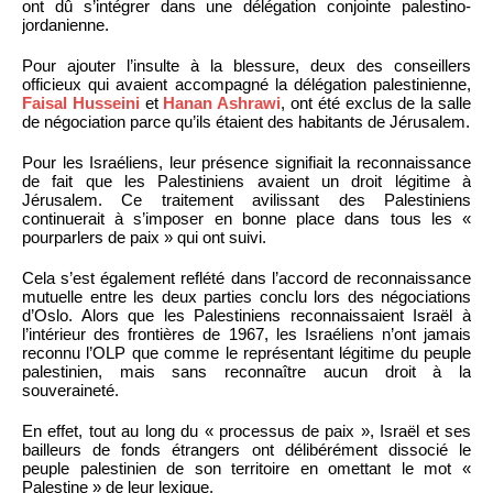
ont dû s’intégrer dans une délégation conjointe palestino-
jordanienne.
Pour ajouter l’insulte à la blessure, deux des conseillers
officieux qui avaient accompagné la délégation palestinienne,
Faisal Husseini
et
Hanan Ashrawi
, ont été exclus de la salle
de négociation parce qu’ils étaient des habitants de Jérusalem.
Pour les Israéliens, leur présence signifiait la reconnaissance
de fait que les Palestiniens avaient un droit légitime à
Jérusalem. Ce traitement avilissant des Palestiniens
continuerait à s’imposer en bonne place dans tous les «
pourparlers de paix » qui ont suivi.
Cela s’est également reflété dans l’accord de reconnaissance
mutuelle entre les deux parties conclu lors des négociations
d’Oslo. Alors que les Palestiniens reconnaissaient Israël à
l’intérieur des frontières de 1967, les Israéliens n’ont jamais
reconnu l’OLP que comme le représentant légitime du peuple
palestinien, mais sans reconnaître aucun droit à la
souveraineté.
En effet, tout au long du « processus de paix », Israël et ses
bailleurs de fonds étrangers ont délibérément dissocié le
peuple palestinien de son territoire en omettant le mot «
Palestine » de leur lexique.