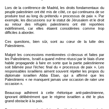
Lors de la conférence de Madrid, les droits fondamentaux du
peuple palestinien ont été mis de côté, ce qui continuera de se
produire tout au long du prétendu « processus de paix ». Par
exemple, les discussions sur le statut de Jérusalem et le droit
au retour des réfugiés palestiniens ont été reportées
indéfiniment, car elles étaient considérées comme trop
difficiles à aborder.
Ces questions, bien sûr, sont au cœur de la lutte des
Palestiniens.
Malgré les concessions mentionnées ci-dessus et faites par
les Palestiniens, Israël a quand même réussi par le biais d’une
habile propagande à faire en sorte que la partie palestinienne
soit blâmée pour l’échec final du « processus de paix ». Les
responsables israéliens aiment souvent répéter les propos du
diplomate israélien Abba Eban, qui a affirmé que les
Palestiniens « ne manquent jamais une occasion de rater une
occasion ».
Beaucoup adhèrent à cette rhétorique anti-palestinienne,
ignorant délibérément que le régime israélien a été le plus
grand obstacle à la paix.