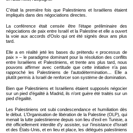
C’était la première fois que Palestiniens et Israéliens étaient
impliqués dans des négociations directes.
La conférence était censée être l’étape préliminaire des
négociations de paix entre Israël et la Palestine et elle a ouvert
la voie aux accords d’Oslo qui ont été signés deux ans plus
tard.
Elle a en réalité jeté les bases du prétendu « processus de
paix » – le paradigme dominant pour la résolution des conflits
entre Israéliens et Palestiniens, et trente ans plus tard, nous
pouvons affirmer avec certitude que cette initiative n’a pas
rapproché les Palestiniens de l’autodétermination… Elle a
plutôt permis à Israël de renforcer son système de domination.
Bien que Palestiniens et Israéliens étaient supposés négocier
sur un pied d’égalité à Madrid, ils n’ont guère été traités sur un
pied d’égalité.
Les Palestiniens ont subi condescendance et humiliation dès
le début. L’Organisation de libération de la Palestine (OLP), qui
menait la lutte palestinienne depuis son lieu d’exil en Tunisie, a
été officiellement interdite d’y assister, sur l’insistance d’Israël
et des États-Unis, et en lieu et place, les délégués palestiniens