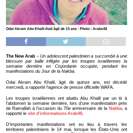
Odai Akram Abu Khalil était âgé de 15 ans - Photo : Arabs48
The New Arab
–
Un adolescent palestinien a succombé à une
blessure par balle infligée par les troupes israéliennes la
semaine dernière en Cisjordanie occupée, pendant les
manifestations du Jour de la Nakba.
Odai Akram Abu Khalil, âgé de quinze ans, est décédé
mercredi, a rapporté l’agence de presse officielle WAFA.
Les troupes israéliennes ont abattu Abu Khalil par un tir à
l’abdomen la semaine dernière, lors d’une manifestation près
de Ramallah à l’occasion du 70e anniversaire de la
Nakba
, a
rapporté le
site d’informations Arab48
.
D’importantes manifestations ont eu lieu à travers les
territoires palestiniens le 14 mai, lorsque les États-Unis ont