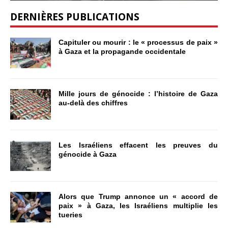
DERNIÈRES PUBLICATIONS
Capituler ou mourir : le « processus de paix »
à Gaza et la propagande occidentale
Mille jours de génocide : l’histoire de Gaza
au-delà des chiffres
Les Israéliens effacent les preuves du
génocide à Gaza
Alors que Trump annonce un « accord de
paix » à Gaza, les Israéliens multiplie les
tueries