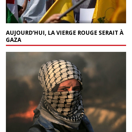
AUJOURD’HUI, LA VIERGE ROUGE SERAIT À
GAZA