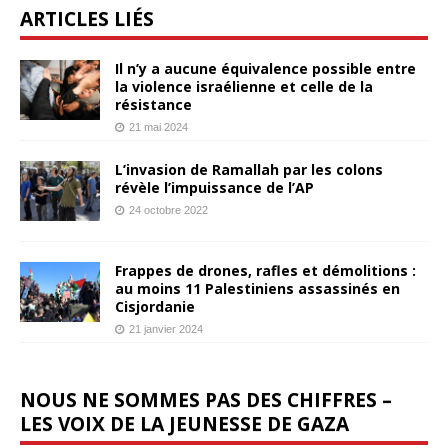
ARTICLES LIÉS
Il n’y a aucune équivalence possible entre
la violence israélienne et celle de la
résistance
21 mai 2024
L’invasion de Ramallah par les colons
révèle l’impuissance de l’AP
24 octobre 2022
Frappes de drones, rafles et démolitions :
au moins 11 Palestiniens assassinés en
Cisjordanie
21 janvier 2024
NOUS NE SOMMES PAS DES CHIFFRES –
LES VOIX DE LA JEUNESSE DE GAZA