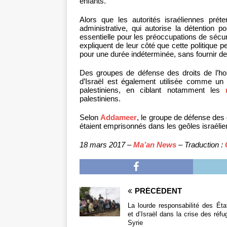
enfants.
Alors que les autorités israéliennes pré
administrative, qui autorise la détention p
essentielle pour les préoccupations de sécur
expliquent de leur côté que cette politique p
pour une durée indéterminée, sans fournir de p
Des groupes de défense des droits de l’hom
d’Israël est également utilisée comme un
palestiniens, en ciblant notamment les
palestiniens.
Selon
Addameer
, le groupe de défense des 
étaient emprisonnés dans les geôles israélie
18 mars 2017 –
Ma’an News
– Traduction :
PRÉCÉDENT
La lourde responsabilité des Éta
et d’Israël dans la crise des réfu
Syrie