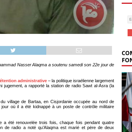
COM
FON
Muhammad Nasser Alaqma a soutenu samedi son 22e jour de
étention administrative
– la politique israélienne largement
 jugement, a rapporté la station de radio Sawt al-Asra (la
 du village de Bartaa, en Cisjordanie occupée au nord de
jour où il a été kidnappé à un poste de contrôle militaire
 a été renouvelée trois fois, chaque fois pendant quatre
tion de radio a noté qu’Alaqma est marié et père de deux