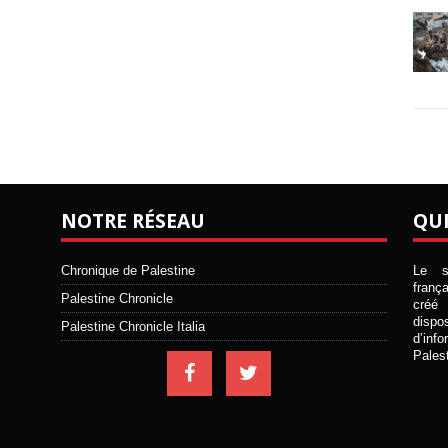
NOTRE RÉSEAU
QU
Chronique de Palestine
Le si
franç
Palestine Chronicle
créé 
disp
Palestine Chronicle Italia
d’inf
Pales