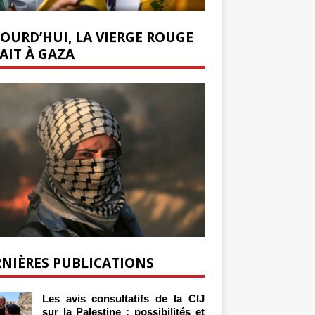
OURD’HUI, LA VIERGE ROUGE
AIT À GAZA
NIÈRES PUBLICATIONS
Les avis consultatifs de la CIJ
sur la Palestine : possibilités et