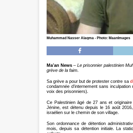
Muhammad Nasser Alaqma - Photo: MaanImages
Ma’an News
–
Le prisonnier palestinien 
grève de la faim.
Sa grève a pour but de protester contre sa
d
condamnée d’internement sans inculpation ni
voix des prisonniers).
Ce Palestinien âgé de 27 ans et originaire
Jénine, est détenu depuis le 16 août 2016, 
israélien sur le chemin de son village.
Son ordonnance de détention administrative
mois, depuis sa détention initiale. La sta