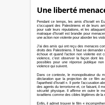
Une liberté menac
Pendant ce temps, les amis d’Israël en Eur
s’occupant des Palestiniens et de leurs am
pour salir leurs réputations, et les attaqu
matraque d’Israël est brandie pour menacer
une action non violente pour aborder les viol
J’ai des amis qui ont reçu des menaces cont
droits des Palestiniens. Il faut se demander 
échoue et quand l’action non violente est c
violence, c’est observer la façon dont les
possibles pour une réponse publique non
violence qui suivent.
Dans ce contexte, le monopolisateur du mi
déclaration que la projection de ce film 
l’apartheid d’Israël ». Il porte l’accusation
des agents du terrorisme et, ce faisant, il m
sécurité physique. Il affirme en outre le men
israéliens comme des cibles légitimes de la 
Enfin, il admet trouver le film « incompréh