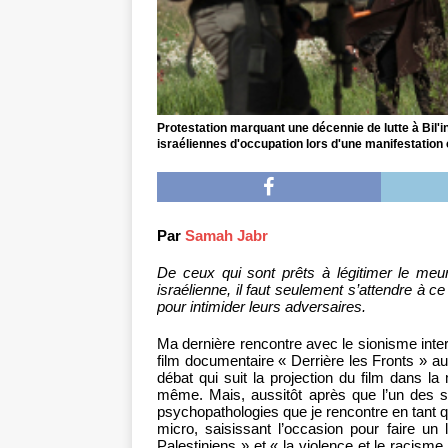
Protestation marquant une décennie de lutte à Bil'
israéliennes d'occupation lors d'une manifestation c
Par
Samah Jabr
De ceux qui sont prêts à légitimer le meurt
israélienne, il faut seulement s’attendre à 
pour intimider leurs adversaires.
Ma dernière rencontre avec le sionisme intern
film documentaire « Derrière les Fronts » a
débat qui suit la projection du film dans la 
même. Mais, aussitôt après que l’un des sp
psychopathologies que je rencontre en tant q
micro, saisissant l’occasion pour faire un
Palestiniens » et « la violence et le racisme