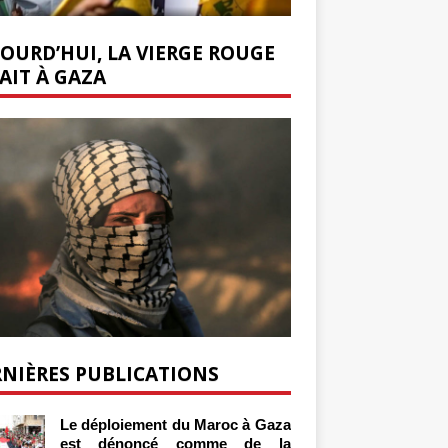
OURD’HUI, LA VIERGE ROUGE
AIT À GAZA
NIÈRES PUBLICATIONS
Le déploiement du Maroc à Gaza
est dénoncé comme de la