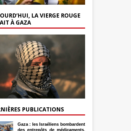
OURD’HUI, LA VIERGE ROUGE
AIT À GAZA
NIÈRES PUBLICATIONS
Gaza : les Israéliens bombardent
des entrepôts de médicaments,