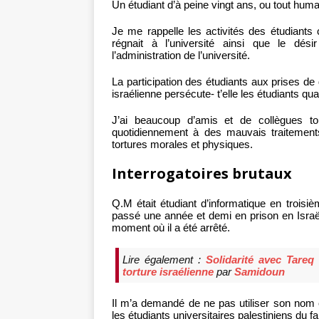
Un étudiant d’à peine vingt ans, ou tout humai
Je me rappelle les activités des étudiants 
régnait à l’université ainsi que le dés
l’administration de l’université.
La participation des étudiants aux prises de 
israélienne persécute- t’elle les étudiants quan
J’ai beaucoup d’amis et de collègues to
quotidiennement à des mauvais traitements
tortures morales et physiques.
Interrogatoires brutaux
Q.M était étudiant d’informatique en troisi
passé une année et demi en prison en Israë
moment où il a été arrêté.
Lire également :
Solidarité avec Tareq
torture israélienne
par
Samidoun
Il m’a demandé de ne pas utiliser son nom
les étudiants universitaires palestiniens du fa