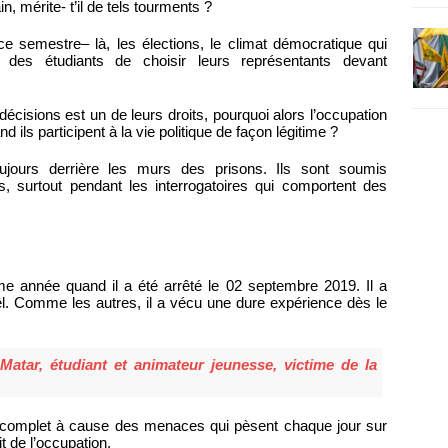
n, mérite- t’il de tels tourments ?
ce semestre– là, les élections, le climat démocratique qui
ir des étudiants de choisir leurs représentants devant
décisions est un de leurs droits, pourquoi alors l’occupation
d ils participent à la vie politique de façon légitime ?
ujours derrière les murs des prisons. Ils sont soumis
, surtout pendant les interrogatoires qui comportent des
ème année quand il a été arrêté le 02 septembre 2019. Il a
l. Comme les autres, il a vécu une dure expérience dès le
 Matar, étudiant et animateur jeunesse, victime de la
 complet à cause des menaces qui pèsent chaque jour sur
it de l’occupation.