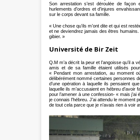
Son arrestation s’est déroulée de façon
hurlements d’ordres et d’injures envahissant
sur le corps devant sa famille.
« Une chose qu’ils m’ont dite et qui est rest
et ne deviendrez jamais des êtres humains.
gibier. »
Université de Bir Zeit
Q.M m’a décrit la peur et l’angoisse qu’il a 
amis et de sa famille étaient utilisés pou
« Pendant mon arrestation, au moment où i
délibérément nommé certaines personnes dont 
d’une opération à laquelle ils pensaient que
laquelle ils m’accusaient en hébreu d’avoir fa
pour l’amener à une confession- « mais j’ai 
je connais l’hébreu. J’ai attendu le moment pr
de tout cela parce que je n’avais rien à voir 