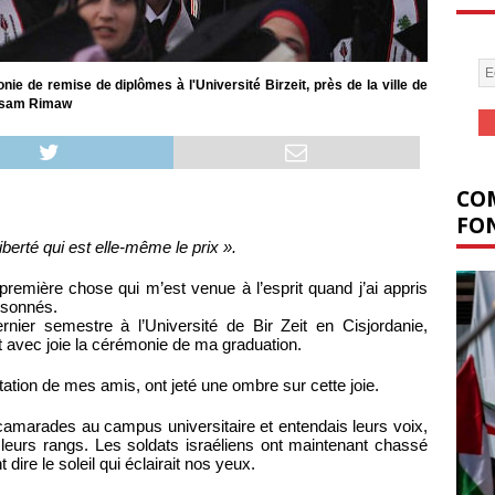
ie de remise de diplômes à l'Université Birzeit, près de la ville de
 Issam Rimaw
COM
FON
 liberté qui est elle-même le prix ».
première chose qui m’est venue à l’esprit quand j’ai appris
isonnés.
er semestre à l’Université de Bir Zeit en Cisjordanie,
nt avec joie la cérémonie de ma graduation.
station de mes amis, ont jeté une ombre sur cette joie.
camarades au campus universitaire et entendais leurs voix,
e leurs rangs. Les soldats israéliens ont maintenant chassé
dire le soleil qui éclairait nos yeux.