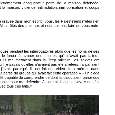
 extrêmement choquante : porte de la maison défoncée,
 la maison, violence, intimidation, immobilisation et coups
ée gravée dans mon esprit : vous, les Palestiniens n’êtes rien
 Vous êtes des animaux et nous aimons faire de vous notre
vécues pendant les interrogatoires alors que les noms de ses
r le forcer à avouer des choses qu’il n’avait pas faites.
ls me mettaient dans la Jeep militaire, les soldats ont
je savais qu’elles n’avaient pas été arrêtées. Ils parlaient
 j’avais participé. Ils ont fait une vidéo d’eux-mêmes dans
it partie du groupe qui avait fait cette opération » – un piège
été capable de comprendre ce dont ils discutaient parce que
opice pour me défendre. Je leur ai dit que je n’avais rien fait
avec tous ces faits.»