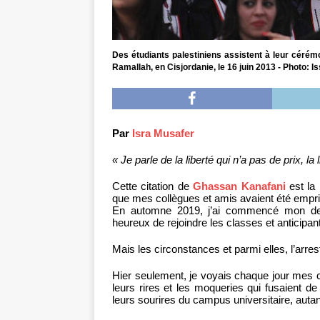
Des étudiants palestiniens assistent à leur cérémon
Ramallah, en Cisjordanie, le 16 juin 2013 - Photo:
Par
Isra Musafer
« Je parle de la liberté qui n’a pas de prix, la
Cette citation de
Ghassan Kanafani
est la 
que mes collègues et amis avaient été empr
En automne 2019, j’ai commencé mon derni
heureux de rejoindre les classes et anticipa
Mais les circonstances et parmi elles, l’arre
Hier seulement, je voyais chaque jour mes 
leurs rires et les moqueries qui fusaient d
leurs sourires du campus universitaire, autant 