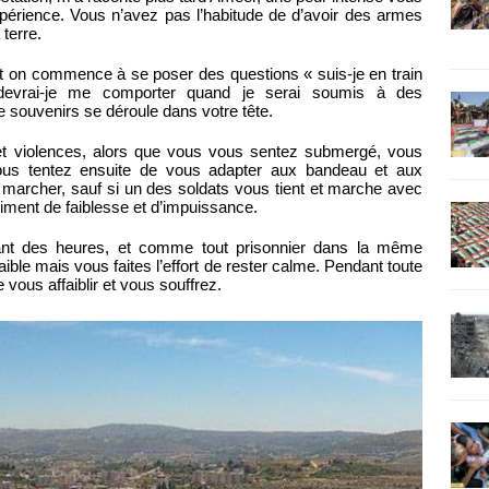
xpérience. Vous n’avez pas l’habitude de d’avoir des armes
 terre.
 on commence à se poser des questions « suis-je en train
devrai-je me comporter quand je serai soumis à des
e souvenirs se déroule dans votre tête.
t violences, alors que vous vous sentez submergé, vous
Vous tentez ensuite de vous adapter aux bandeau et aux
marcher, sauf si un des soldats vous tient et marche avec
iment de faiblesse et d’impuissance.
dant des heures, et comme tout prisonnier dans la même
aible mais vous faites l’effort de rester calme. Pendant toute
e vous affaiblir et vous souffrez.