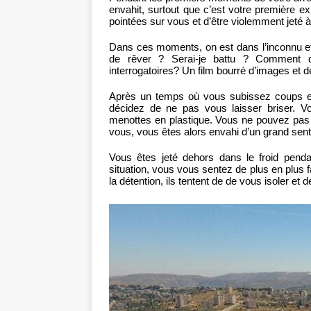
envahit, surtout que c’est votre première e
pointées sur vous et d’être violemment jeté à
Dans ces moments, on est dans l’inconnu et
de rêver ? Serai-je battu ? Comment 
interrogatoires? Un film bourré d’images et d
Après un temps où vous subissez coups e
décidez de ne pas vous laisser briser. 
menottes en plastique. Vous ne pouvez pas 
vous, vous êtes alors envahi d’un grand sent
Vous êtes jeté dehors dans le froid pen
situation, vous vous sentez de plus en plus f
la détention, ils tentent de de vous isoler et d