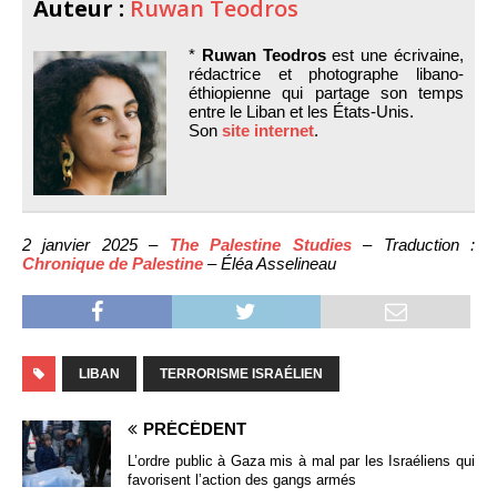
Auteur :
Ruwan Teodros
*
Ruwan Teodros
est une écrivaine,
rédactrice et photographe libano-
éthiopienne qui partage son temps
entre le Liban et les États-Unis.
Son
site internet
.
2 janvier 2025 –
The Palestine Studies
– Traduction :
Chronique de Palestine
– Éléa Asselineau
LIBAN
TERRORISME ISRAÉLIEN
PRÉCÉDENT
L’ordre public à Gaza mis à mal par les Israéliens qui
favorisent l’action des gangs armés