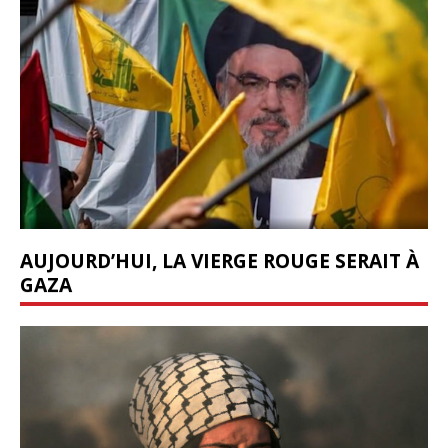
AUJOURD’HUI, LA VIERGE ROUGE SERAIT À
GAZA