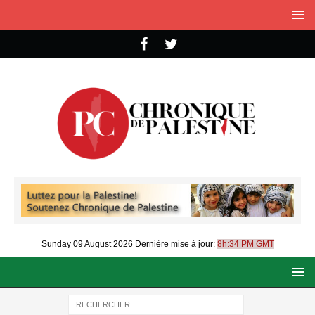
Sunday 09 August 2026
Dernière mise à jour:
8h:34 PM GMT