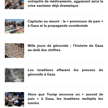
entrepôts de médicaments, aggravant ainsi la
crise sanitaire déjà dramatique
Capituler ou mourir : le « processus de paix »
à Gaza et la propagande occidentale
Mille jours de génocide : l’histoire de Gaza
au-delà des chiffres
Les Israéliens effacent les preuves du
génocide à Gaza
Alors que Trump annonce un « accord de
paix » à Gaza, les Israéliens multiplie les
tueries