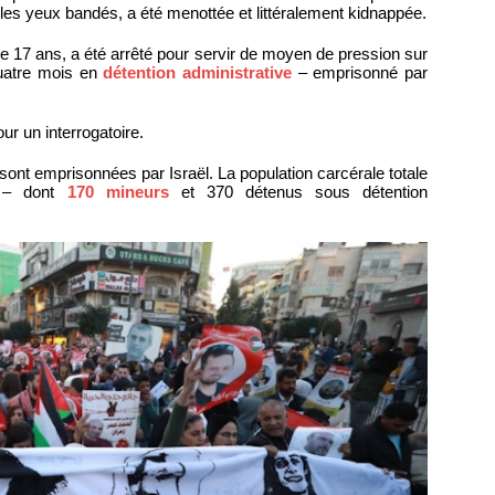
u les yeux bandés, a été menottée et littéralement kidnappée.
e 17 ans, a été arrêté pour servir de moyen de pression sur
quatre mois en
détention administrative
– emprisonné par
r un interrogatoire.
nt emprisonnées par Israël. La population carcérale totale
s – dont
170 mineurs
et 370 détenus sous détention