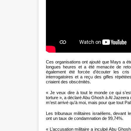
Ces organisations ont ajouté que Mays a été
longues heures et a été menacée de retou
également été forcée d’écouter les cris
interrogatoires et a reçu des gifles répét
criaient des obscénités.
« Je veux dire à tout le monde ce qui s’es
torture », a déclaré Abu Ghosh à Al Jazeera
m’est arrivé qu’à moi, mais pour que tout Pale
Les tribunaux militaires israéliens, devant l
ont un taux de condamnation de 99,74%.
« L’accusation militaire a inculpé Abu Ghosh