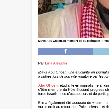
Mays Abu Ghosh au moment de sa libération - Phot
Par
Lina Alsaafin
Mays Abu Ghosh, une étudiante en journalis
a subies lors de son interrogatoire par les fo
Abu Ghosh
, étudiante en journalisme à l’u
d’être membre du Pôle étudiant progressiste
force israéliennes d’occupation, et de partici
Elle a également été accusée de « communic
sur le droit au retour des Palestiniens – et 