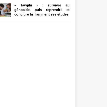
« Tawjihi » : survivre au
génocide, puis reprendre et
conclure brillamment ses études