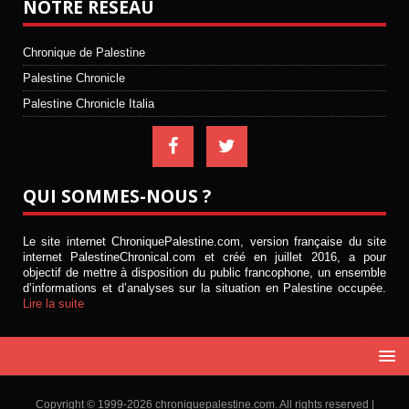
NOTRE RÉSEAU
Chronique de Palestine
Palestine Chronicle
Palestine Chronicle Italia
QUI SOMMES-NOUS ?
Le site internet ChroniquePalestine.com, version française du site
internet PalestineChronical.com et créé en juillet 2016, a pour
objectif de mettre à disposition du public francophone, un ensemble
d’informations et d’analyses sur la situation en Palestine occupée.
Lire la suite
Copyright © 1999-2026 chroniquepalestine.com. All rights reserved |