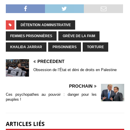
DÉTENTION ADMINISTRATIVE
FEMMES PRISONNIÈRES
GRÈVE DE LA FAIM
KHALIDA JARRAR
PRISONNIERS
TORTURE
PRÉCÉDENT
Obsession de l’État et déni de droits en Palestine
PROCHAIN
Ces psychopathes au pouvoir : danger pour les
peuples !
ARTICLES LIÉS