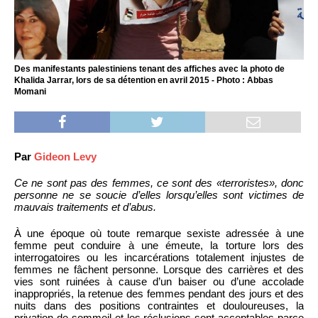
Des manifestants palestiniens tenant des affiches avec la photo de
Khalida Jarrar, lors de sa détention en avril 2015 - Photo : Abbas
Momani
Par
Gideon Levy
Ce ne sont pas des femmes, ce sont des «terroristes», donc
personne ne se soucie d’elles lorsqu’elles sont victimes de
mauvais traitements et d’abus.
À une époque où toute remarque sexiste adressée à une
femme peut conduire à une émeute, la torture lors des
interrogatoires ou les incarcérations totalement injustes de
femmes ne fâchent personne. Lorsque des carrières et des
vies sont ruinées à cause d’un baiser ou d’une accolade
inappropriés, la retenue des femmes pendant des jours et des
nuits dans des positions contraintes et douloureuses, la
privation de sommeil et les réclusions sont acceptables parce