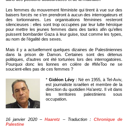
Les femmes du mouvement féministe qui tirent à vue sur des
baisers forcés ne s’en prendront à aucun des interrogateurs et
des tortionnaires. Les organisations féminines resteront
silencieuses : elles sont trop occupées par leur lutte héroïque
pour mettre les jeunes femmes dans des tanks afin qu’elles
puissent bombarder Gaza à leur guise, tout comme les types,
au nom de l’égalité des sexes.
Mais il y a actuellement quelques dizaines de Palestiniennes
dans la prison de Damon. Certaines sont des détenus
politiques, d’autres ont été torturées lors des interrogatoires.
Pourquoi donc les lionnes en colère de #MeToo ne se
soucient-elles pas de ces femmes ?
*
Gidéon Lévy
: Né en 1955, à Tel-Aviv,
est journaliste israélien et membre de la
direction du quotidien Ha’aretz. Il vit dans
les territoires palestiniens sous
occupation.
16 janvier 2020 –
Haaretz
– Traduction :
Chronique de
Palestine