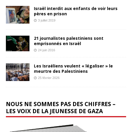
Israël interdit aux enfants de voir leurs
pères en prison
3 juillet 2019
21 journalistes palestiniens sont
emprisonnés en Israël
24 juin 2016
Les Israéliens veulent « légaliser » le
meurtre des Palestiniens
25 février 2026
NOUS NE SOMMES PAS DES CHIFFRES –
LES VOIX DE LA JEUNESSE DE GAZA