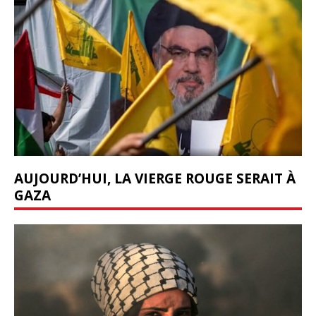
AUJOURD’HUI, LA VIERGE ROUGE SERAIT À
GAZA