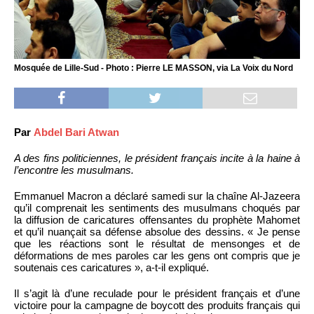
Mosquée de Lille-Sud - Photo : Pierre LE MASSON, via La Voix du Nord
Par
Abdel Bari Atwan
A des fins politiciennes, le président français incite à la haine à
l’encontre les musulmans.
Emmanuel Macron a déclaré samedi sur la chaîne Al-Jazeera
qu’il comprenait les sentiments des musulmans choqués par
la diffusion de caricatures offensantes du prophète Mahomet
et qu’il nuançait sa défense absolue des dessins. « Je pense
que les réactions sont le résultat de mensonges et de
déformations de mes paroles car les gens ont compris que je
soutenais ces caricatures », a-t-il expliqué.
Il s’agit là d’une reculade pour le président français et d’une
victoire pour la campagne de boycott des produits français qui