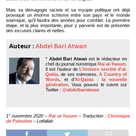
Mais sa démagogie raciste et sa myopie politique ont déjà
provoqué un énorme schisme entre son pays et le monde
islamique, qu’il faudra des années pour combler. La première
étape, et la plus importante, pour y parvenir est de présenter
des excuses claires et nettes.
Auteur :
Abdel Bari Atwan
*
Abdel Bari Atwan
est le rédacteur en
chef du journal numérique
Rai al-Yaoum
.
Il est l’auteur de
L’histoire secrète d’al-
Qaïda
, de ses mémoires,
A Country of
Words
, et d’
Al-Qaida : la nouvelle
génération
. Vous pouvez le suivre sur
Twitter :
@abdelbariatwan
1° novembre 2020 –
Raï al-Yaoum
– Traduction :
Chronique
de Palestine
– Lotfallah