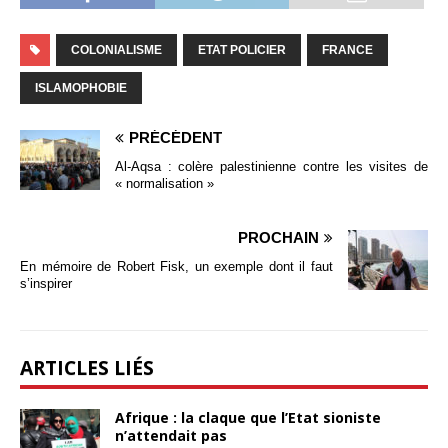
COLONIALISME
ETAT POLICIER
FRANCE
ISLAMOPHOBIE
PRÉCÉDENT
Al-Aqsa : colère palestinienne contre les visites de
« normalisation »
PROCHAIN
En mémoire de Robert Fisk, un exemple dont il faut
s’inspirer
ARTICLES LIÉS
Afrique : la claque que l’Etat sioniste
n’attendait pas