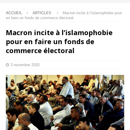
ACCUEIL
ARTICLES
Macron incite à l’islamophobie pour
en faire un fonds de commerce électoral
Macron incite à l’islamophobie
pour en faire un fonds de
commerce électoral
3 novembre 2020