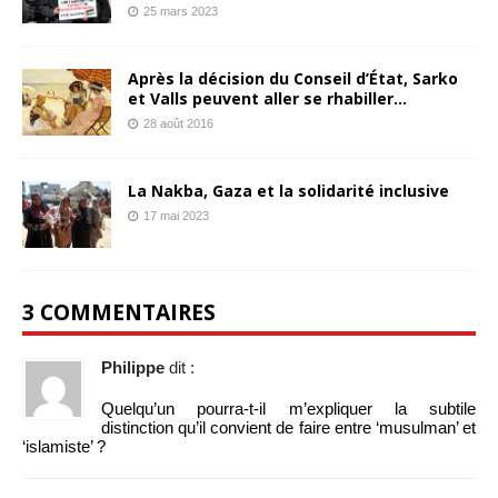
25 mars 2023
Après la décision du Conseil d’État, Sarko
et Valls peuvent aller se rhabiller…
28 août 2016
La Nakba, Gaza et la solidarité inclusive
17 mai 2023
3 COMMENTAIRES
Philippe
dit :
Quelqu’un pourra-t-il m’expliquer la subtile
distinction qu’il convient de faire entre ‘musulman’ et
‘islamiste’ ?