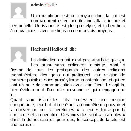
admin
dit :
Un musulman est un croyant dont la foi est
normalement et en priorité une affaire intime et
personnelle. Un islamiste est plus prosélyte, et il cherchera
à convaincre… avec de bons ou de mauvais moyens.
Hachemi Hadjoudj
dit :
La distinction en fait n’est pas si subtile que ça.
Les musulmans ordinaires dirais-je, sont, à
l’instar de tous les pratiquants des autres religions
monothéistes, des gens qui pratiquent leur religion de
manière paisible, sans prosélytisme in ostentation, et qui en
font un acte de communication avec leur Dieu, il s’agit là,
bien évidemment d’un acte personnel et qui n’engage que
lui.
Quant aux islamistes, ils professent une religion
conquérante, leur but ultime étant la conquête du pouvoir et
la conversion des « hérétiques » à leur « foi » par la
contrainte et la coercition. Ces individus sont « insolubles »
dans la démocratie et, pour eux, le concept de laïcité est
une hérésie.