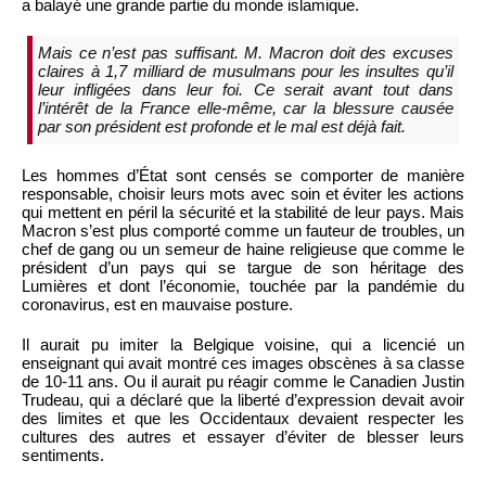
a balayé une grande partie du monde islamique.
Mais ce n’est pas suffisant. M. Macron doit des excuses
claires à 1,7 milliard de musulmans pour les insultes qu’il
leur infligées dans leur foi. Ce serait avant tout dans
l’intérêt de la France elle-même, car la blessure causée
par son président est profonde et le mal est déjà fait.
Les hommes d’État sont censés se comporter de manière
responsable, choisir leurs mots avec soin et éviter les actions
qui mettent en péril la sécurité et la stabilité de leur pays. Mais
Macron s’est plus comporté comme un fauteur de troubles, un
chef de gang ou un semeur de haine religieuse que comme le
président d’un pays qui se targue de son héritage des
Lumières et dont l’économie, touchée par la pandémie du
coronavirus, est en mauvaise posture.
Il aurait pu imiter la Belgique voisine, qui a licencié un
enseignant qui avait montré ces images obscènes à sa classe
de 10-11 ans. Ou il aurait pu réagir comme le Canadien Justin
Trudeau, qui a déclaré que la liberté d’expression devait avoir
des limites et que les Occidentaux devaient respecter les
cultures des autres et essayer d’éviter de blesser leurs
sentiments.