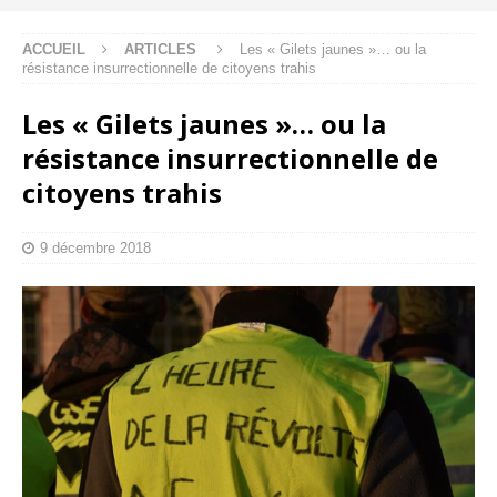
ACCUEIL
ARTICLES
Les « Gilets jaunes »… ou la
résistance insurrectionnelle de citoyens trahis
Les « Gilets jaunes »… ou la
résistance insurrectionnelle de
citoyens trahis
9 décembre 2018