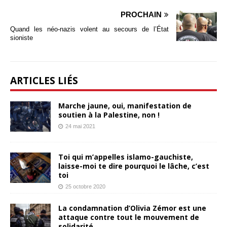
PROCHAIN
Quand les néo-nazis volent au secours de l’État
sioniste
ARTICLES LIÉS
Marche jaune, oui, manifestation de
soutien à la Palestine, non !
24 mai 2021
Toi qui m’appelles islamo-gauchiste,
laisse-moi te dire pourquoi le lâche, c’est
toi
25 octobre 2020
La condamnation d’Olivia Zémor est une
attaque contre tout le mouvement de
solidarité