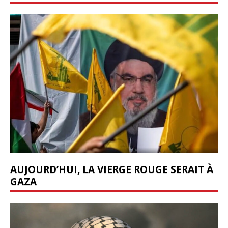
AUJOURD’HUI, LA VIERGE ROUGE SERAIT À
GAZA