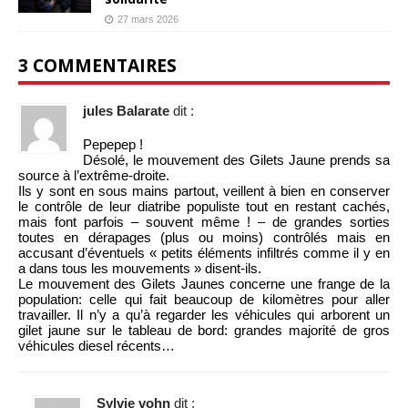
27 mars 2026
3 COMMENTAIRES
jules Balarate
dit :
Pepepep !
Désolé, le mouvement des Gilets Jaune prends sa
source à l’extrême-droite.
Ils y sont en sous mains partout, veillent à bien en conserver
le contrôle de leur diatribe populiste tout en restant cachés,
mais font parfois – souvent même ! – de grandes sorties
toutes en dérapages (plus ou moins) contrôlés mais en
accusant d’éventuels « petits éléments infiltrés comme il y en
a dans tous les mouvements » disent-ils.
Le mouvement des Gilets Jaunes concerne une frange de la
population: celle qui fait beaucoup de kilomètres pour aller
travailler. Il n’y a qu’à regarder les véhicules qui arborent un
gilet jaune sur le tableau de bord: grandes majorité de gros
véhicules diesel récents…
Sylvie vohn
dit :