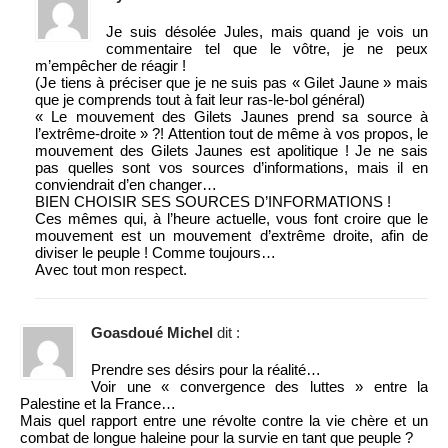
Je suis désolée Jules, mais quand je vois un
commentaire tel que le vôtre, je ne peux
m’empêcher de réagir !
(Je tiens à préciser que je ne suis pas « Gilet Jaune » mais
que je comprends tout à fait leur ras-le-bol général)
« Le mouvement des Gilets Jaunes prend sa source à
l’extrême-droite » ?! Attention tout de même à vos propos, le
mouvement des Gilets Jaunes est apolitique ! Je ne sais
pas quelles sont vos sources d’informations, mais il en
conviendrait d’en changer…
BIEN CHOISIR SES SOURCES D’INFORMATIONS !
Ces mêmes qui, à l’heure actuelle, vous font croire que le
mouvement est un mouvement d’extrême droite, afin de
diviser le peuple ! Comme toujours…
Avec tout mon respect.
Goasdoué Michel
dit :
Prendre ses désirs pour la réalité…
Voir une « convergence des luttes » entre la
Palestine et la France…
Mais quel rapport entre une révolte contre la vie chère et un
combat de longue haleine pour la survie en tant que peuple ?