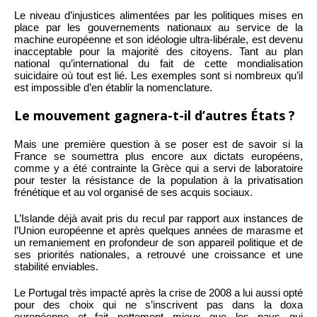
Le niveau d’injustices alimentées par les politiques mises en
place par les gouvernements nationaux au service de la
machine européenne et son idéologie ultra-libérale, est devenu
inacceptable pour la majorité des citoyens. Tant au plan
national qu’international du fait de cette mondialisation
suicidaire où tout est lié. Les exemples sont si nombreux qu’il
est impossible d’en établir la nomenclature.
Le mouvement gagnera-t-il d’autres États ?
Mais une première question à se poser est de savoir si la
France se soumettra plus encore aux dictats européens,
comme y a été contrainte la Grèce qui a servi de laboratoire
pour tester la résistance de la population à la privatisation
frénétique et au vol organisé de ses acquis sociaux.
L’Islande déjà avait pris du recul par rapport aux instances de
l’Union européenne et après quelques années de marasme et
un remaniement en profondeur de son appareil politique et de
ses priorités nationales, a retrouvé une croissance et une
stabilité enviables.
Le Portugal très impacté après la crise de 2008 a lui aussi opté
pour des choix qui ne s’inscrivent pas dans la doxa
européenne et fait nettement mieux que les pays qui