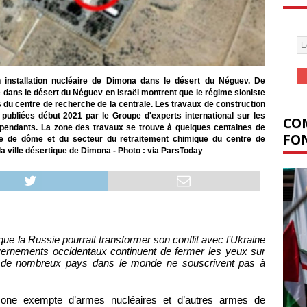
 installation nucléaire de Dimona dans le désert du Néguev. De
e dans le désert du Néguev en Israël montrent que le régime sioniste
 du centre de recherche de la centrale. Les travaux de construction
 publiées début 2021 par le Groupe d'experts international sur les
COM
dépendants. La zone des travaux se trouve à quelques centaines de
FON
me de dôme et du secteur du retraitement chimique du centre de
 ville désertique de Dimona - Photo : via ParsToday
ue la Russie pourrait transformer son conflit avec l’Ukraine
ernements occidentaux continuent de fermer les yeux sur
nt, de nombreux pays dans le monde ne souscrivent pas à
zone exempte d’armes nucléaires et d’autres armes de