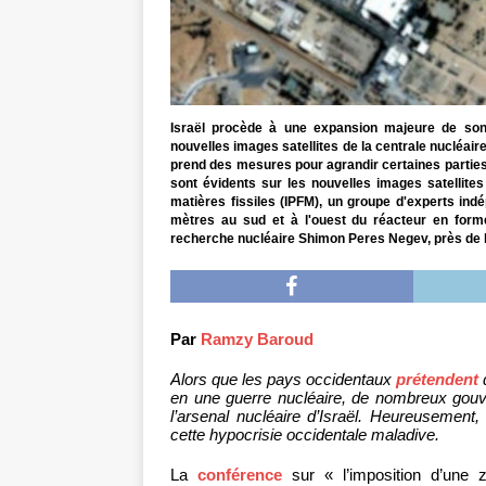
Israël procède à une expansion majeure de son
nouvelles images satellites de la centrale nucléair
prend des mesures pour agrandir certaines parties
sont évidents sur les nouvelles images satellites
matières fissiles (IPFM), un groupe d'experts in
mètres au sud et à l'ouest du réacteur en for
recherche nucléaire Shimon Peres Negev, près de la
Par
Ramzy Baroud
Alors que les pays occidentaux
prétendent
q
en une guerre nucléaire, de nombreux gouv
l’arsenal nucléaire d’Israël. Heureuseme
cette hypocrisie occidentale maladive.
La
conférence
sur « l’imposition d’une 