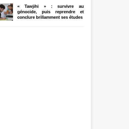
« Tawjihi » : survivre au
génocide, puis reprendre et
conclure brillamment ses études