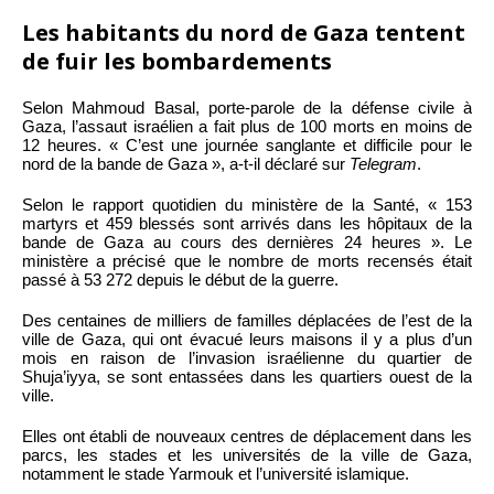
Les habitants du nord de Gaza tentent
de fuir les bombardements
Selon Mahmoud Basal, porte-parole de la défense civile à
Gaza, l’assaut israélien a fait plus de 100 morts en moins de
12 heures. « C’est une journée sanglante et difficile pour le
nord de la bande de Gaza », a-t-il déclaré sur
Telegram
.
Selon le rapport quotidien du ministère de la Santé, « 153
martyrs et 459 blessés sont arrivés dans les hôpitaux de la
bande de Gaza au cours des dernières 24 heures ». Le
ministère a précisé que le nombre de morts recensés était
passé à 53 272 depuis le début de la guerre.
Des centaines de milliers de familles déplacées de l’est de la
ville de Gaza, qui ont évacué leurs maisons il y a plus d’un
mois en raison de l’invasion israélienne du quartier de
Shuja’iyya, se sont entassées dans les quartiers ouest de la
ville.
Elles ont établi de nouveaux centres de déplacement dans les
parcs, les stades et les universités de la ville de Gaza,
notamment le stade Yarmouk et l’université islamique.