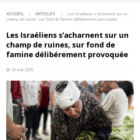
ACCUEIL
ARTICLES
Les Israéliens s’acharnent sur un
champ de ruines, sur fond de famine délibérement provoquée
Les Israéliens s’acharnent sur un
champ de ruines, sur fond de
famine délibérement provoquée
18 mai 2025