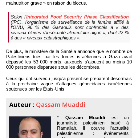
malnutrition grave » en raison du blocus.
Selon l’
Integrated Food Security Phase Classification
(IPC), l’organisme de surveillance de la famine affilié à
l’ONU, 96 % des Gazaouis sont confrontés à « des
niveaux élevés d’insécurité alimentaire aiguë », dont 22 %
à des « niveaux catastrophiques ».
De plus, le ministère de la Santé a annoncé que le nombre de
Palestiniens tués par les forces israéliennes à Gaza avait
dépassé les 53 000 morts, auxquels s’ajoutent au moins 10
000 personnes disparues sous les décombres.
Ceux qui ont survécu jusqu’à présent se préparent désormais
à la prochaine vague d’attaques génocidaires israéliennes
soutenues par les États-Unis.
Auteur :
Qassam Muaddi
*
Qassam Muaddi
est un
journaliste palestinien basé à
Ramallah. Il couvre l’actualité
palestinienne : événements