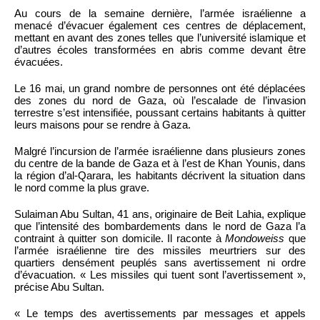
Au cours de la semaine dernière, l’armée israélienne a
menacé d’évacuer également ces centres de déplacement,
mettant en avant des zones telles que l’université islamique et
d’autres écoles transformées en abris comme devant être
évacuées.
Le 16 mai, un grand nombre de personnes ont été déplacées
des zones du nord de Gaza, où l’escalade de l’invasion
terrestre s’est intensifiée, poussant certains habitants à quitter
leurs maisons pour se rendre à Gaza.
Malgré l’incursion de l’armée israélienne dans plusieurs zones
du centre de la bande de Gaza et à l’est de Khan Younis, dans
la région d’al-Qarara, les habitants décrivent la situation dans
le nord comme la plus grave.
Sulaiman Abu Sultan, 41 ans, originaire de Beit Lahia, explique
que l’intensité des bombardements dans le nord de Gaza l’a
contraint à quitter son domicile. Il raconte à
Mondoweiss
que
l’armée israélienne tire des missiles meurtriers sur des
quartiers densément peuplés sans avertissement ni ordre
d’évacuation. « Les missiles qui tuent sont l’avertissement »,
précise Abu Sultan.
« Le temps des avertissements par messages et appels