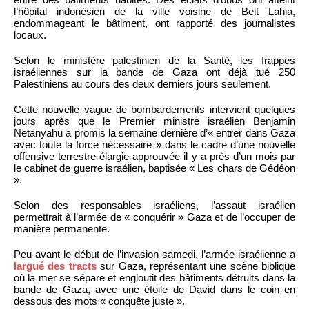
l’hôpital indonésien de la ville voisine de Beit Lahia,
endommageant le bâtiment, ont rapporté des journalistes
locaux.
Selon le ministère palestinien de la Santé, les frappes
israéliennes sur la bande de Gaza ont déjà tué 250
Palestiniens au cours des deux derniers jours seulement.
Cette nouvelle vague de bombardements intervient quelques
jours après que le Premier ministre israélien Benjamin
Netanyahu a promis la semaine dernière d’« entrer dans Gaza
avec toute la force nécessaire » dans le cadre d’une nouvelle
offensive terrestre élargie approuvée il y a près d’un mois par
le cabinet de guerre israélien, baptisée « Les chars de Gédéon
».
Selon des responsables israéliens, l’assaut israélien
permettrait à l’armée de « conquérir » Gaza et de l’occuper de
manière permanente.
Peu avant le début de l’invasion samedi, l’armée israélienne a
largué des tracts
sur Gaza, représentant une scène biblique
où la mer se sépare et engloutit des bâtiments détruits dans la
bande de Gaza, avec une étoile de David dans le coin en
dessous des mots « conquête juste ».