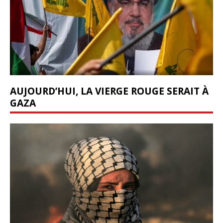
AUJOURD’HUI, LA VIERGE ROUGE SERAIT À
GAZA