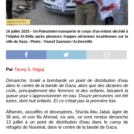
16 juillet 2025 - Un Palestinien transporte le corps d'un enfant décédé à
l'hôpital Al-Shifa après plusieurs frappes aériennes israéliennes sur la
ville de Gaza - Photo : Yousef Zaanoun / Activestills
Par
Tareq S. Hajjaj
Dimanche, Israël a bombardé un point de distribution d’eau
dans le centre de la bande de Gaza, alors que des dizaines de
civils, principalement des femmes et des enfants, faisaient la
queue pour s’approvisionner en eau. Douze personnes ont été
tuées, dont huit enfants. Et ce n’était pas la première fois.
Affamés, assoiffés et désespérés, Sha’da Abu Jabal, âgée de
36 ans, et son fils Ahmad, six ans, se sont rendus dimanche
13 juillet à un point de distribution d’eau dans le camp de
réfugiés de Nuseirat, dans le centre de la bande de Gaza.