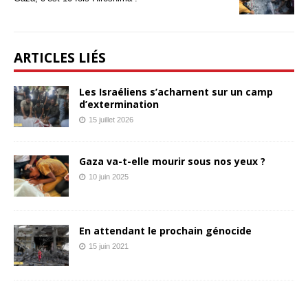
ARTICLES LIÉS
Les Israéliens s’acharnent sur un camp
d’extermination
15 juillet 2026
Gaza va-t-elle mourir sous nos yeux ?
10 juin 2025
En attendant le prochain génocide
15 juin 2021