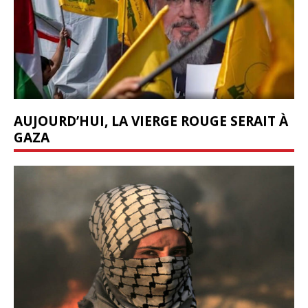
AUJOURD’HUI, LA VIERGE ROUGE SERAIT À
GAZA