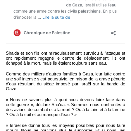
Sha’da et son fils ont miraculeusement survécu à l’attaque et
ont rapidement regagné le centre de déplacement. Ils ont
échappé à la mort, mais ils étaient toujours sans eau.
Comme des milliers d’autres familles à Gaza, leur lutte contre
une soif intense s’est poursuivie, en raison de la grave pénurie
d’eau résultant du siège imposé par Israël sur la bande de
Gaza.
« Nous ne savons plus à quoi nous devons faire face dans
cette guerre », déclare Sha’da. « Sommes-nous confrontés à
des avions de combat et à la mort ? Ou à la faim et à la famine
? Ou à la soif et au manque d’eau ? »
« Israël se donne tous les moyens possibles pour nous faire
mourir. Nous ne pouvons plus le supporter. Et si nous, les