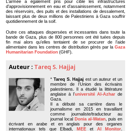
L’armée a également pris pour cible les infrastructures
d’approvisionnement en eau et d’assainissement, notamment
des réservoirs, des puits et des installations de dessalement,
laissant plus de deux millions de Palestiniens à Gaza souffrir
quotidiennement de la soif.
Outre ces attaques dispersées et incessantes dans toute la
bande de Gaza, plus de 800 personnes ont été tuées depuis
fin mai alors qu’elles tentaient de se procurer de l’aide
alimentaire dans les centres de distribution gérés par la
Gaza
Humanitarian Foundation
(GHF).
Auteur :
Tareq S. Hajjaj
*
Tareq S. Hajjaj
est un auteur et un
membre de l'Union des écrivains
palestiniens. Il a étudié la littérature
anglaise à l'
université Al-Azhar
de
Gaza.
Il a débuté sa carrière dans le
journalisme en 2015 en travaillant
comme journaliste/traducteur au
journal local
Donia al-Watan
, puis en
écrivant en arabe et en anglais pour des organes
internationaux tels que Elbadi,
MEE
et
Al Monitor
.