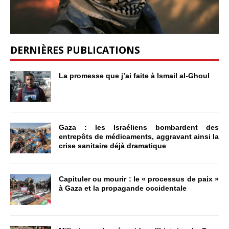
DERNIÈRES PUBLICATIONS
La promesse que j’ai faite à Ismail al-Ghoul
Gaza : les Israéliens bombardent des
entrepôts de médicaments, aggravant ainsi la
crise sanitaire déjà dramatique
Capituler ou mourir : le « processus de paix »
à Gaza et la propagande occidentale