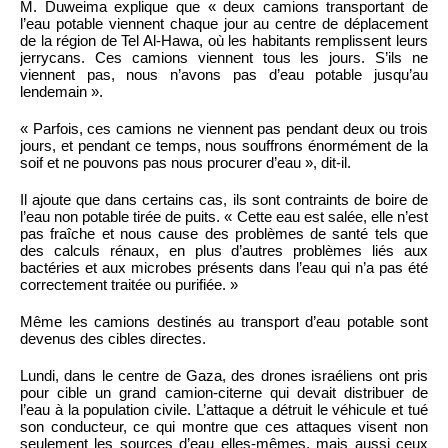
M. Duweima explique que « deux camions transportant de
l’eau potable viennent chaque jour au centre de déplacement
de la région de Tel Al-Hawa, où les habitants remplissent leurs
jerrycans. Ces camions viennent tous les jours. S’ils ne
viennent pas, nous n’avons pas d’eau potable jusqu’au
lendemain ».
« Parfois, ces camions ne viennent pas pendant deux ou trois
jours, et pendant ce temps, nous souffrons énormément de la
soif et ne pouvons pas nous procurer d’eau », dit-il.
Il ajoute que dans certains cas, ils sont contraints de boire de
l’eau non potable tirée de puits. « Cette eau est salée, elle n’est
pas fraîche et nous cause des problèmes de santé tels que
des calculs rénaux, en plus d’autres problèmes liés aux
bactéries et aux microbes présents dans l’eau qui n’a pas été
correctement traitée ou purifiée. »
Même les camions destinés au transport d’eau potable sont
devenus des cibles directes.
Lundi, dans le centre de Gaza, des drones israéliens ont pris
pour cible un grand camion-citerne qui devait distribuer de
l’eau à la population civile. L’attaque a détruit le véhicule et tué
son conducteur, ce qui montre que ces attaques visent non
seulement les sources d’eau elles-mêmes, mais aussi ceux