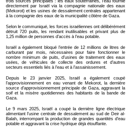
trois sources principales : les eaux souterraines, l’eau fournie
directement par Israël via la compagnie nationale des eaux
(Mekorot) et les usines de dessalement centrales appartenant
à la compagnie des eaux de la municipalité côtière de Gaza.
Selon le communiqué, les forces israéliennes ont délibérément
détruit 720 puits, les rendant inutilisables et privant plus de
1,25 million de personnes d’accès à l’eau potable.
Israël a également bloqué l’entrée de 12 millions de litres de
carburant par mois, nécessaires pour faire fonctionner le
nombre minimum de puits, d’usines de traitement des eaux
usées, de véhicules de collecte des ordures et d’autres
secteurs essentiels liés à l’eau et à l’assainissement.
Depuis le 23 janvier 2025, Israël a également coupé
l’approvisionnement en eau venant de Mekorot, la dernière
source d’approvisionnement principale de Gaza, aggravant la
soif et la misère quotidiennes des habitants de la bande de
Gaza.
Le 9 mars 2025, Israël a coupé la dernière ligne électrique
alimentant l’usine centrale de dessalement au sud de Deir al-
Balah, interrompant la production de grandes quantités d’eau
potable et aggravant la crise hydrique déjà étouffante.