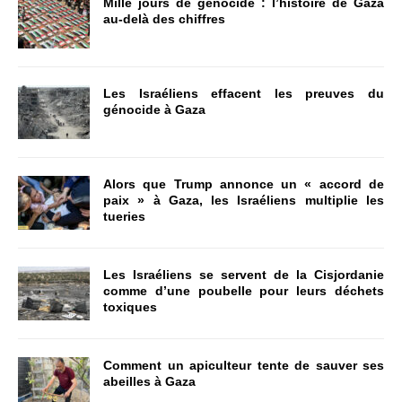
Mille jours de génocide : l’histoire de Gaza
au-delà des chiffres
Les Israéliens effacent les preuves du
génocide à Gaza
Alors que Trump annonce un « accord de
paix » à Gaza, les Israéliens multiplie les
tueries
Les Israéliens se servent de la Cisjordanie
comme d’une poubelle pour leurs déchets
toxiques
Comment un apiculteur tente de sauver ses
abeilles à Gaza