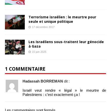
Terrorisme israélien : le meurtre pour
seule et unique politique
17 décembre 2017
Les Israéliens sous-traitent leur génocide
à Gaza
15 juin 2025
1 COMMENTAIRE
Hadassah BORREMAN
dit :
Israël veut rendre « légal » le meurtre de
Palestiniens : c’est exactement ça !
Les commentaires sont fermés.