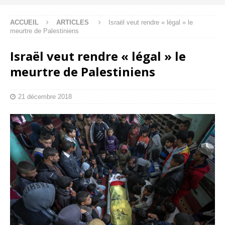
ACCUEIL
ARTICLES
Israël veut rendre « légal » le
meurtre de Palestiniens
Israël veut rendre « légal » le
meurtre de Palestiniens
21 décembre 2018