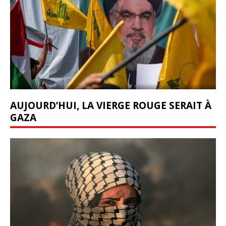
AUJOURD’HUI, LA VIERGE ROUGE SERAIT À
GAZA