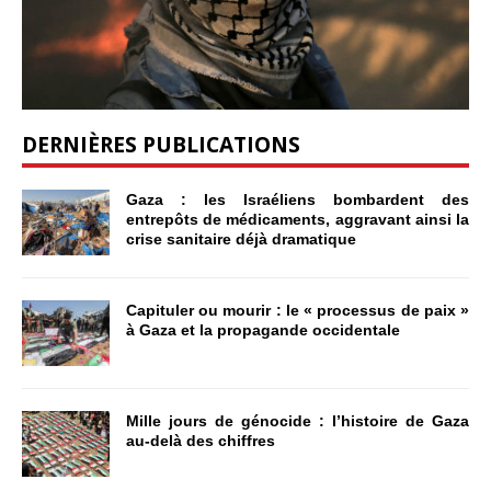
DERNIÈRES PUBLICATIONS
Gaza : les Israéliens bombardent des
entrepôts de médicaments, aggravant ainsi la
crise sanitaire déjà dramatique
Capituler ou mourir : le « processus de paix »
à Gaza et la propagande occidentale
Mille jours de génocide : l’histoire de Gaza
au-delà des chiffres