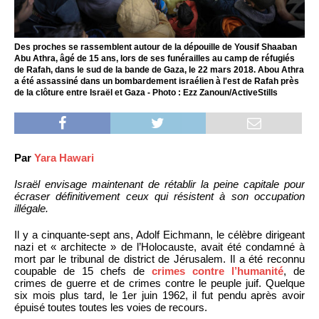
Des proches se rassemblent autour de la dépouille de Yousif Shaaban
Abu Athra, âgé de 15 ans, lors de ses funérailles au camp de réfugiés
de Rafah, dans le sud de la bande de Gaza, le 22 mars 2018. Abou Athra
a été assassiné dans un bombardement israélien à l'est de Rafah près
de la clôture entre Israël et Gaza - Photo : Ezz Zanoun/ActiveStills
Par
Yara Hawari
Israël envisage maintenant de rétablir la peine capitale pour
écraser définitivement ceux qui résistent à son occupation
illégale.
Il y a cinquante-sept ans, Adolf Eichmann, le célèbre dirigeant
nazi et « architecte » de l’Holocauste, avait été condamné à
mort par le tribunal de district de Jérusalem. Il a été reconnu
coupable de 15 chefs de
crimes contre l’humanité
, de
crimes de guerre et de crimes contre le peuple juif. Quelque
six mois plus tard, le 1er juin 1962, il fut pendu après avoir
épuisé toutes toutes les voies de recours.