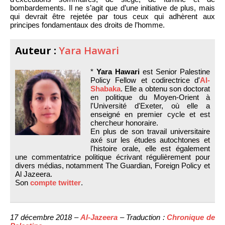
bombardements. Il ne s’agit que d’une initiative de plus, mais
qui devrait être rejetée par tous ceux qui adhèrent aux
principes fondamentaux des droits de l’homme.
Auteur :
Yara Hawari
*
Yara Hawari
est Senior Palestine
Policy Fellow et codirectrice d'
Al-
Shabaka
. Elle a obtenu son doctorat
en politique du Moyen-Orient à
l'Université d'Exeter, où elle a
enseigné en premier cycle et est
chercheur honoraire.
En plus de son travail universitaire
axé sur les études autochtones et
l'histoire orale, elle est également
une commentatrice politique écrivant régulièrement pour
divers médias, notamment The Guardian, Foreign Policy et
Al Jazeera.
Son
compte twitter
.
17 décembre 2018 –
Al-Jazeera
– Traduction :
Chronique de