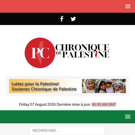
Friday 07 August 2026
Dernière mise à jour:
6h:45 AM GMT