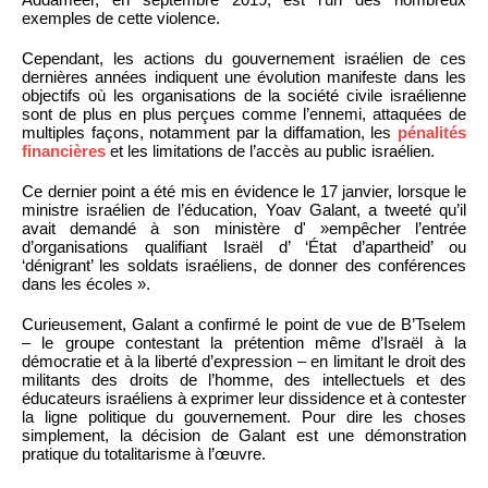
exemples de cette violence.
Cependant, les actions du gouvernement israélien de ces
dernières années indiquent une évolution manifeste dans les
objectifs où les organisations de la société civile israélienne
sont de plus en plus perçues comme l’ennemi, attaquées de
multiples façons, notamment par la diffamation, les
pénalités
financières
et les limitations de l’accès au public israélien.
Ce dernier point a été mis en évidence le 17 janvier, lorsque le
ministre israélien de l’éducation, Yoav Galant, a tweeté qu’il
avait demandé à son ministère d' »empêcher l’entrée
d’organisations qualifiant Israël d’ ‘État d’apartheid’ ou
‘dénigrant’ les soldats israéliens, de donner des conférences
dans les écoles ».
Curieusement, Galant a confirmé le point de vue de B’Tselem
– le groupe contestant la prétention même d’Israël à la
démocratie et à la liberté d’expression – en limitant le droit des
militants des droits de l’homme, des intellectuels et des
éducateurs israéliens à exprimer leur dissidence et à contester
la ligne politique du gouvernement. Pour dire les choses
simplement, la décision de Galant est une démonstration
pratique du totalitarisme à l’œuvre.