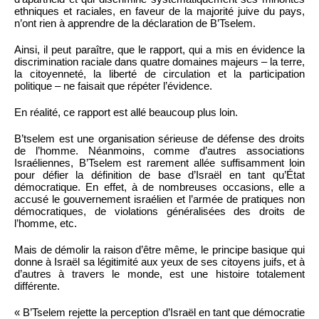
ethniques et raciales, en faveur de la majorité juive du pays,
n’ont rien à apprendre de la déclaration de B’Tselem.
Ainsi, il peut paraître, que le rapport, qui a mis en évidence la
discrimination raciale dans quatre domaines majeurs – la terre,
la citoyenneté, la liberté de circulation et la participation
politique – ne faisait que répéter l’évidence.
En réalité, ce rapport est allé beaucoup plus loin.
B’tselem est une organisation sérieuse de défense des droits
de l’homme. Néanmoins, comme d’autres associations
Israéliennes, B’Tselem est rarement allée suffisamment loin
pour défier la définition de base d’Israël en tant qu’État
démocratique. En effet, à de nombreuses occasions, elle a
accusé le gouvernement israélien et l’armée de pratiques non
démocratiques, de violations généralisées des droits de
l’homme, etc.
Mais de démolir la raison d’être même, le principe basique qui
donne à Israël sa légitimité aux yeux de ses citoyens juifs, et à
d’autres à travers le monde, est une histoire totalement
différente.
« B’Tselem rejette la perception d’Israël en tant que démocratie