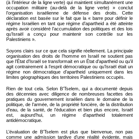
(à l’intérieur de la ligne verte) qui maintient simultanément une
occupation militaire (au-delà de la ligne verte) » conclut
l’organisation israélienne de défense des droits. Cette
déclaration est basée sur le fait que la « barre pour définir le
régime Israélien en tant que régime d’apartheid a été atteinte
après avoir considéré l’accumulation des politiques et des lois
qu’Israël a conçu pour maintenir son contrôle sur les
Palestiniens ».
Soyons clairs sur ce que cela signifie réellement. La principale
organisation des droits de l’homme en Israël ne soutient pas
que l’État d’Israël se transformait en un État d’apartheid ou qu’il
agit contrairement à l’esprit démocratique ou qu’Israël était un
régime non démocratique d’apartheid uniquement dans les
limites géographiques des territoires Palestiniens occupés.
Rien de tout cela. Selon B’Tselem, qui a documenté depuis
des décennies avec diligence de nombreuses facettes des
pratiques du gouvernement israélien dans le domaine de la
politique, de l’armée, de la propriété foncière, de la distribution
d’eau, de la santé, de l’éducation et bien plus encore, Israël
est, aujourd’hui, un régime d’apartheid totalement
antidémocratique.
L’évaluation de B’Tselem est plus que bienvenue, non pas
comme une admission tardive d’une réalité évidente, mais