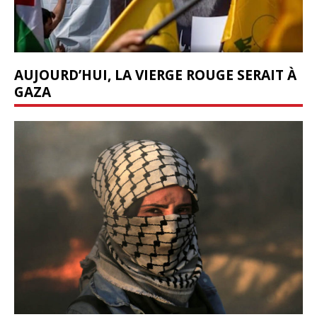
AUJOURD’HUI, LA VIERGE ROUGE SERAIT À
GAZA