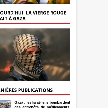
OURD’HUI, LA VIERGE ROUGE
AIT À GAZA
NIÈRES PUBLICATIONS
Gaza : les Israéliens bombardent
des entrepôts de médicaments,