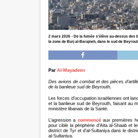
2 mars 2026 - De la fumée s'élève au-dessus des bâ
la zone de Burj al-Barajneh, dans le sud de Beyrou
Par
Al-Mayadeen
Des avions de combat et des pièces d’artiller
de la banlieue sud de Beyrouth.
Les forces d’occupation israéliennes ont lan
et la banlieue sud de Beyrouth, faisant au m
ministère libanais de la Santé.
L’agression a
commencé
aux premières heur
pour cible la périphérie d’Aita al-Shaab et l
district de Tyr et d’al-Sultaniya dans le distr
al-Sultaniya.