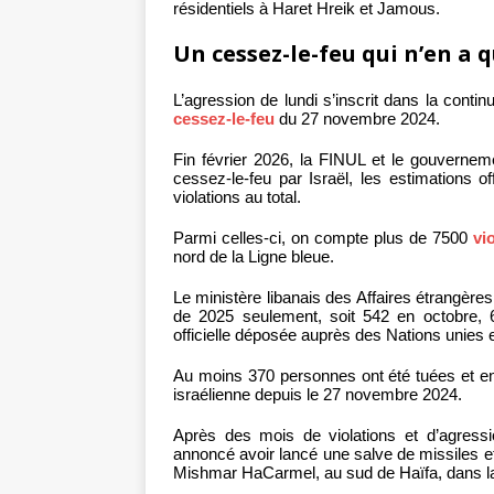
résidentiels à Haret Hreik et Jamous.
Un cessez-le-feu qui n’en a 
L’agression de lundi s’inscrit dans la conti
cessez-le-feu
du 27 novembre 2024.
Fin février 2026, la FINUL et le gouvernem
cessez-le-feu par Israël, les estimations of
violations au total.
Parmi celles-ci, on compte plus de 7500
vi
nord de la Ligne bleue.
Le ministère libanais des Affaires étrangère
de 2025 seulement, soit 542 en octobre,
officielle déposée auprès des Nations unies 
Au moins 370 personnes ont été tuées et en
israélienne depuis le 27 novembre 2024.
Après des mois de violations et d’agressi
annoncé avoir lancé une salve de missiles e
Mishmar HaCarmel, au sud de Haïfa, dans la 