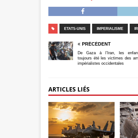
ETATS-UNIS
IMPERIALISME
I
PRÉCÉDENT
De Gaza à l’Iran, les enfan
toujours été les victimes des am
impérialistes occidentales
ARTICLES LIÉS