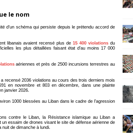
que le nom
nuité d’un schéma qui persiste depuis le prétendu accord de
ent libanais avaient recensé plus de
15 400 violations
du
ficielles les plus détaillées faisant état d’au moins 17 000
olations
aériennes et près de 2500 incursions terrestres au
s a recensé 2036 violations au cours des trois derniers mois
 691 en novembre et 803 en décembre, dans une plainte
en janvier 2026.
viron 1000 blessées au Liban dans le cadre de l’agression
ons contre le Liban, la Résistance islamique au Liban a
t un essaim de drones visant le site de défense aérienne de
nuit de dimanche à lundi.