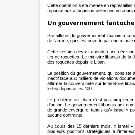
Cette opération a été menée en représailles 
réponse aux attaques israéliennes en cours c
Un gouvernement fantoche
Par ailleurs, le gouvernement libanais a 
de l’armée, qui s’est ouverte par une minut
Cette session devrait aboutir à une décision
tirs de roquettes. Le ministre libanais de la
des roquettes depuis le Liban.
La position du gouvernement, qui consiste à
inactif face aux milliers de violations docume
affirmer la souveraineté sur le territoire l
le-feu dépasse les 400.
Le problème au Liban n’est pas simplement c
d’action. Le gouvernement libanais agit com
de grande envergure, tandis qu’« Israël » p
aucune contrainte.
Au cours des 15 derniers mois, « Israël »
plusieurs positions stratégiques à l’intéri