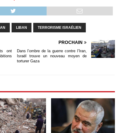
RAN
LIBAN
TERRORISME ISRAÉLIEN
PROCHAIN
ts ont
Dans l’ombre de la guerre contre l’Iran,
bitions
Israël trouve un nouveau moyen de
torturer Gaza