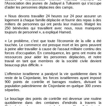
l’Association des jeunes de Jadayel à Tulkarem qui s’occupe
d’aider les personnes déplacées des camps.
« Nous devons travailler 24 heures sur 24 pour assurer un
logement à chaque famille déplacée et fournir des repas à des
milliers de personnes qui ont perdu leur maison. Malgré les
250 bénévoles qui travaillent avec nous, nous manquons
toujours de personnel », a expliqué Hamed.
« Le problème, c’est que toute l’économie de la ville a été
touchée. Le commerce est presque mort et les gens peuvent
à peine aller travailler à cause de l’assaut militaire continu des
forces d’occupation. En conséquence, les gens ont moins de
ressources pour aider les personnes déplacées, et notre
travail en tant que membres de la société civile devient
beaucoup plus difficile. »
L’offensive israélienne a paralysé la vie quotidienne dans le
reste de la Cisjordanie, les forces israéliennes ayant imposé
900 points de contrôle et barrages routiers, divisant la
population palestinienne de Cisjordanie en quelque 300 zones
séparées.
Le bouclage des points de contrôle est devenue une routine
quotidienne dans des centaines d’endroits à travers la