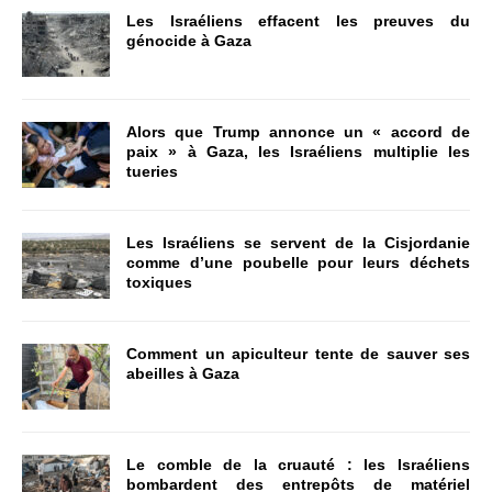
Les Israéliens effacent les preuves du
génocide à Gaza
Alors que Trump annonce un « accord de
paix » à Gaza, les Israéliens multiplie les
tueries
Les Israéliens se servent de la Cisjordanie
comme d’une poubelle pour leurs déchets
toxiques
Comment un apiculteur tente de sauver ses
abeilles à Gaza
Le comble de la cruauté : les Israéliens
bombardent des entrepôts de matériel