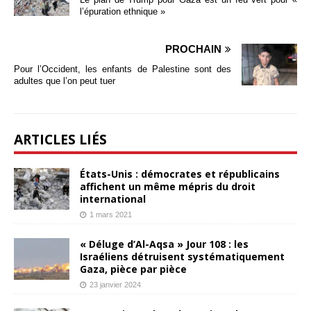
l’épuration ethnique »
PROCHAIN
Pour l’Occident, les enfants de Palestine sont des
adultes que l’on peut tuer
ARTICLES LIÉS
États-Unis : démocrates et républicains
affichent un même mépris du droit
international
1 mars 2021
« Déluge d’Al-Aqsa » Jour 108 : les
Israéliens détruisent systématiquement
Gaza, pièce par pièce
23 janvier 2024