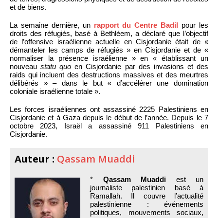
et de biens.
La semaine dernière, un
rapport du Centre Badil
pour les
droits des réfugiés, basé à Bethléem, a déclaré que l’objectif
de l’offensive israélienne actuelle en Cisjordanie était de «
démanteler les camps de réfugiés » en Cisjordanie et de «
normaliser la présence israélienne » en « établissant un
nouveau
statu quo
en Cisjordanie par des invasions et des
raids qui incluent des destructions massives et des meurtres
délibérés » – dans le but « d’accélérer une domination
coloniale israélienne totale ».
Les forces israéliennes ont assassiné 2225 Palestiniens en
Cisjordanie et à Gaza depuis le début de l’année. Depuis le 7
octobre 2023, Israël a assassiné 911 Palestiniens en
Cisjordanie.
Auteur :
Qassam Muaddi
*
Qassam Muaddi
est un
journaliste palestinien basé à
Ramallah. Il couvre l’actualité
palestinienne : événements
politiques, mouvements sociaux,