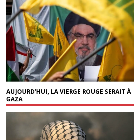
AUJOURD’HUI, LA VIERGE ROUGE SERAIT À
GAZA