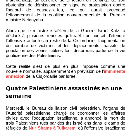
abstention de démissionner en signe de protestation contre
l’accord de cessez-le-feu, ce qui aurait provoqué
l’effondrement de la coalition gouvernementale du Premier
ministre Netanyahu.
Alors que le ministre israélien de la Guerre, Israel Katz, a
déclaré à plusieurs reprises qu’Israël continuerait d’étendre
l’offensive actuelle au reste de la Cisjordanie, l’augmentation
du nombre de victimes et les déplacements massifs de
population des zones ciblées font désormais partie de la vie
quotidienne des Palestiniens.
Cette réalité s’est de plus en plus imposée comme une
nouvelle normalité, apparemment en prévision de l’
imminente
annexion
de la Cisjordanie par Israël.
Quatre Palestiniens assassinés en une
semaine
Mercredi, le Bureau de liaison civil palestinien, l’organe de
l’Autorité palestinienne chargé de coordonner les affaires
civiles avec l’occupation israélienne, a annoncé la mort de
trois Palestiniens tués par des tirs israéliens dans le camp de
réfugiés de
Nur Shams à Tulkarem
, où l’offensive israélienne