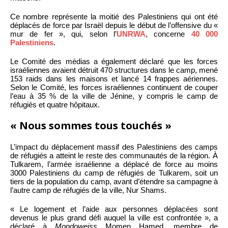
Ce nombre représente la moitié des Palestiniens qui ont été
déplacés de force par Israël depuis le début de l’offensive du «
mur de fer », qui, selon l’
UNRWA
, concerne
40 000
Palestiniens
.
Le Comité des médias a également déclaré que les forces
israéliennes avaient détruit 470 structures dans le camp, mené
153 raids dans les maisons et lancé 14 frappes aériennes.
Selon le Comité, les forces israéliennes continuent de couper
l’eau à 35 % de la ville de Jénine, y compris le camp de
réfugiés et quatre hôpitaux.
« Nous sommes tous touchés »
L’impact du déplacement massif des Palestiniens des camps
de réfugiés a atteint le reste des communautés de la région. À
Tulkarem, l’armée israélienne a déplacé de force au moins
3000 Palestiniens du camp de réfugiés de Tulkarem, soit un
tiers de la population du camp, avant d’étendre sa campagne à
l’autre camp de réfugiés de la ville, Nur Shams.
« Le logement et l’aide aux personnes déplacées sont
devenus le plus grand défi auquel la ville est confrontée », a
déclaré à
Mondoweiss
Momen Hamed, membre de