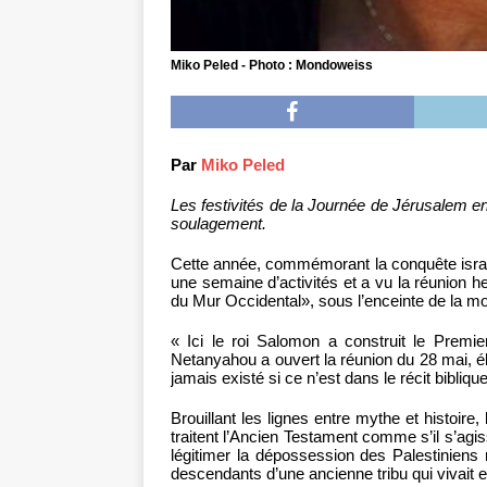
Miko Peled - Photo : Mondoweiss
Par
Miko Peled
Les festivités de la Journée de Jérusalem e
soulagement.
Cette année, commémorant la conquête israé
une semaine d’activités et a vu la réunion h
du Mur Occidental», sous l’enceinte de la m
« Ici le roi Salomon a construit le Premie
Netanyahou a ouvert la réunion du 28 mai, élu
jamais existé si ce n’est dans le récit biblique
Brouillant les lignes entre mythe et histoire, l
traitent l’Ancien Testament comme s’il s’agiss
légitimer la dépossession des Palestiniens r
descendants d’une ancienne tribu qui vivait en