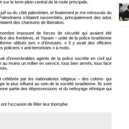
 sur le terre-plein central de la route principale.
uif ou du côté palestinien, et finalement je me retrouvais du
Palestiniens s’étaient rassemblés, principalement des ados
antaient des chansons de libération.
 nombre imposant de forces de sécurité qui avaient été
police des frontières, et Yasam – unité de la police israélienne
forme utilisés lors « d’émeutes. » Il y avait des officiers
oliciers « anti-terroristes » à moto.
ait d’innombrables agents de la police secrète en civil qui
ir au moins un millier en service, tous bien armés, tous face
rmés.
célébrée par les nationalistes religieux – des colons- qui
 le plus influent au sein de la société israélienne. Ils sont
nne partie des dépossessions et du nettoyage ethnique qui
ont l’occasion de fêter leur triomphe.