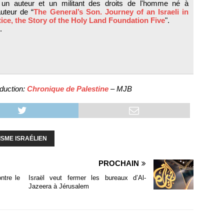
un auteur et un militant des droits de l'homme né à
auteur de “
The General’s Son. Journey of an Israeli in
tice, the Story of the Holy Land Foundation Five
".
.
duction:
Chronique de Palestine
– MJB
SME ISRAÉLIEN
PROCHAIN
ntre le
Israël veut fermer les bureaux d’Al-
Jazeera à Jérusalem