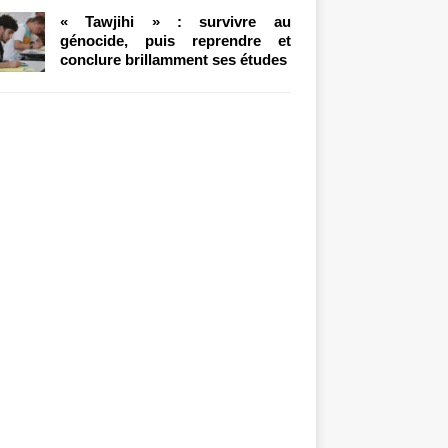
« Tawjihi » : survivre au
génocide, puis reprendre et
conclure brillamment ses études