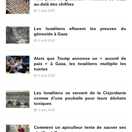
au-delà des chiffres
5 août 2026
Les Israéliens effacent les preuves du
génocide à Gaza
4 août 2026
Alors que Trump annonce un « accord de
paix » à Gaza, les Israéliens multiplie les
tueries
4 août 2026
Les Israéliens se servent de la Cisjordanie
comme d’une poubelle pour leurs déchets
toxiques
3 août 2026
Comment un apiculteur tente de sauver ses