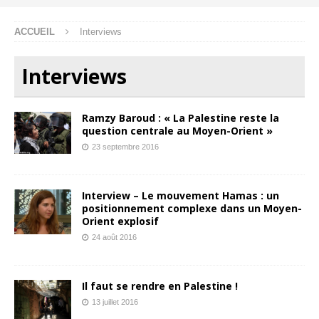
ACCUEIL
Interviews
Interviews
Ramzy Baroud : « La Palestine reste la
question centrale au Moyen-Orient »
23 septembre 2016
Interview – Le mouvement Hamas : un
positionnement complexe dans un Moyen-
Orient explosif
24 août 2016
Il faut se rendre en Palestine !
13 juillet 2016