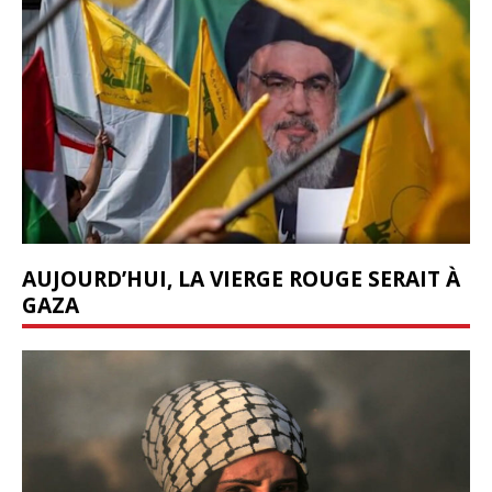
AUJOURD’HUI, LA VIERGE ROUGE SERAIT À
GAZA