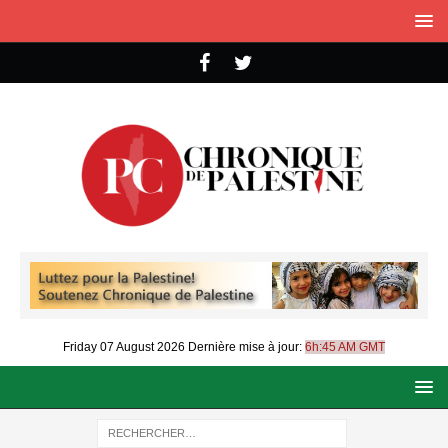
Friday 07 August 2026
Dernière mise à jour:
6h:45 AM GMT