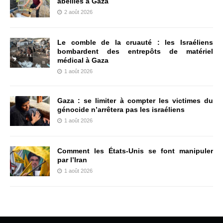
abeilles à Gaza
2 août 2026
Le comble de la cruauté : les Israéliens
bombardent des entrepôts de matériel
médical à Gaza
1 août 2026
Gaza : se limiter à compter les victimes du
génocide n’arrêtera pas les israéliens
1 août 2026
Comment les États-Unis se font manipuler
par l’Iran
1 août 2026