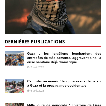
DERNIÈRES PUBLICATIONS
Gaza : les Israéliens bombardent des
entrepôts de médicaments, aggravant ainsi la
crise sanitaire déjà dramatique
7 août 2026
Capituler ou mourir : le « processus de paix »
à Gaza et la propagande occidentale
6 août 2026
Mille jours de génocide : l’histoire de Gaza