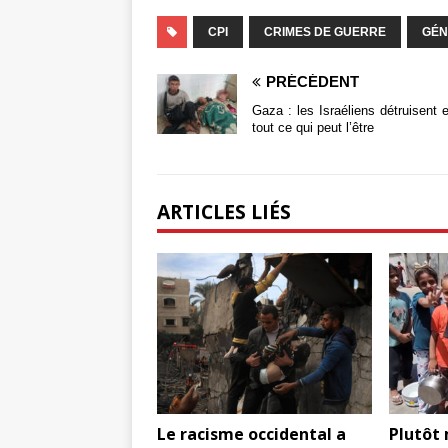
CPI
CRIMES DE GUERRE
GÉN
PRÉCÉDENT
Gaza : les Israéliens détruisent e
tout ce qui peut l’être
ARTICLES LIÉS
Le racisme occidental a
Plutôt 