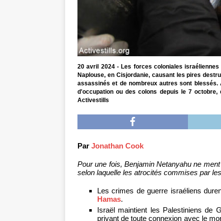
20 avril 2024 - Les forces coloniales israélienne
Naplouse, en Cisjordanie, causant les pires destru
assassinés et de nombreux autres sont blessés. A
d'occupation ou des colons depuis le 7 octobre,
Activestills
Par
Jonathan Cook
Pour une fois, Benjamin Netanyahu ne ment pas
selon laquelle les atrocités commises par le
Les crimes de guerre israéliens duren
Hamas
.
Israël maintient les Palestiniens 
privant de toute connexion avec le mo