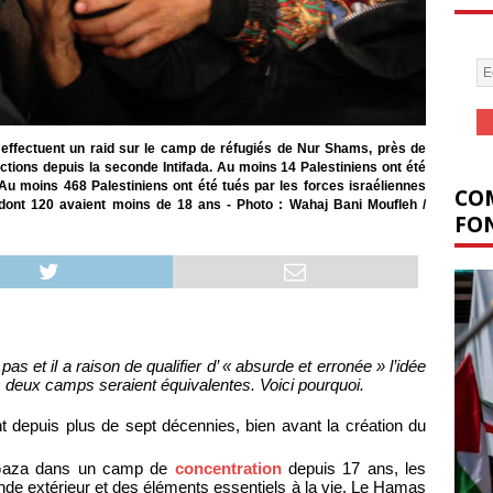
s effectuent un raid sur le camp de réfugiés de Nur Shams, près de
ctions depuis la seconde Intifada. Au moins 14 Palestiniens ont été
u moins 468 Palestiniens ont été tués par les forces israéliennes
COM
 dont 120 avaient moins de 18 ans - Photo : Wahaj Bani Moufleh /
FON
 et il a raison de qualifier d’ « absurde et erronée » l’idée
s deux camps seraient équivalentes. Voici pourquoi.
t depuis plus de sept décennies, bien avant la création du
de Gaza dans un camp de
concentration
depuis 17 ans, les
nde extérieur et des éléments essentiels à la vie. Le Hamas