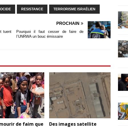
OCIDE
RESISTANCE
TERRORISME ISRAÉLIEN
PROCHAIN
t tuent
Pourquoi il faut cesser de faire de
l’UNRWA un bouc émissaire
mourir de faim que
Des images satellite