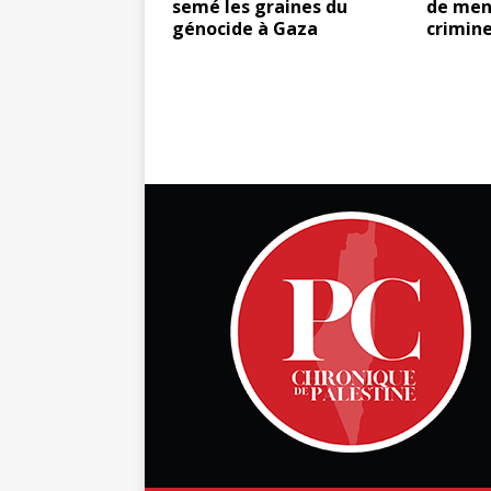
semé les graines du
de mend
génocide à Gaza
crimine