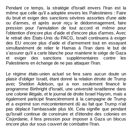
Pendant ce temps, la stratégie d’Israël envers l’Iran est la
même que celle qu’il a adoptée envers les Palestiniens : Faire
du bruit et exiger des sanctions sévères assorties d’une aide
ou d’armes, et après avoir reçu le dédommagement, faire
pression pour l’annulation de tout accord et même pour
l’obtention d’encore plus d’aide et d’encore plus d’armes. Avec
le retrait des États-Unis du PACG, Israël continuera à exiger
des EU encore plus d’aide et d’armement tout en essayant
simultanément de relier le Hamas à l’Iran dans le but de
s’assurer qu’il a carte blanche pour maintenir le siège de Gaza
et exiger des sanctions supplémentaires contre les
Palestiniens en échange de ne pas attaquer l’Iran.
Le régime états-unien actuel se fera sans aucun doute un
plaisir d’obliger Israël, étant donné la relation étroite de Trump
avec Sheldon Adelson, qui a non seulement financé le
programme Birthright d’Israël, une université israélienne dans
une colonie illégale, et le journal de droite Israel Hayom, mais a
également participé financièrement à la campagne de Trump
et a exprimé son mécontentement dû au fait que Trump n’ait
pas déplacé l’ambassade plus tôt. Cela signifie que pendant
qu’Israël continue de construire et d’étendre des colonies en
Cisjordanie, il fera pression pour imposer à Gaza un blocus
encore plus dur sous couvert de combattre l’Iran.