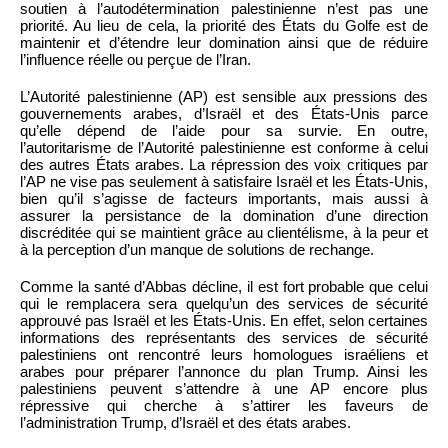
soutien à l’autodétermination palestinienne n’est pas une
priorité. Au lieu de cela, la priorité des États du Golfe est de
maintenir et d’étendre leur domination ainsi que de réduire
l’influence réelle ou perçue de l’Iran.
L’Autorité palestinienne (AP) est sensible aux pressions des
gouvernements arabes, d’Israël et des États-Unis parce
qu’elle dépend de l’aide pour sa survie. En outre,
l’autoritarisme de l’Autorité palestinienne est conforme à celui
des autres États arabes. La répression des voix critiques par
l’AP ne vise pas seulement à satisfaire Israël et les États-Unis,
bien qu’il s’agisse de facteurs importants, mais aussi à
assurer la persistance de la domination d’une direction
discréditée qui se maintient grâce au clientélisme, à la peur et
à la perception d’un manque de solutions de rechange.
Comme la santé d’Abbas décline, il est fort probable que celui
qui le remplacera sera quelqu’un des services de sécurité
approuvé pas Israël et les États-Unis. En effet, selon certaines
informations des représentants des services de sécurité
palestiniens ont rencontré leurs homologues israéliens et
arabes pour préparer l’annonce du plan Trump. Ainsi les
palestiniens peuvent s’attendre à une AP encore plus
répressive qui cherche à s’attirer les faveurs de
l’administration Trump, d’Israël et des états arabes.