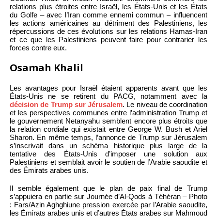
relations plus étroites entre Israël, les États-Unis et les États
du Golfe – avec l’Iran comme ennemi commun – influencent
les actions américaines au détriment des Palestiniens, les
répercussions de ces évolutions sur les relations Hamas-Iran
et ce que les Palestiniens peuvent faire pour contrarier les
forces contre eux.
Osamah Khalil
Les avantages pour Israël étaient apparents avant que les
États-Unis ne se retirent du PACG, notamment avec la
décision de Trump sur Jérusalem
. Le niveau de coordination
et les perspectives communes entre l’administration Trump et
le gouvernement Netanyahu semblent encore plus étroits que
la relation cordiale qui existait entre George W. Bush et Ariel
Sharon. En même temps, l’annonce de Trump sur Jérusalem
s’inscrivait dans un schéma historique plus large de la
tentative des États-Unis d’imposer une solution aux
Palestiniens et semblait avoir le soutien de l’Arabie saoudite et
des Émirats arabes unis.
Il semble également que le plan de paix final de Trump
s’appuiera en partie sur Journée d’Al-Qods à Téhéran – Photo
: Fars/Azin Aghghiune pression exercée par l’Arabie saoudite,
les Émirats arabes unis et d’autres États arabes sur Mahmoud