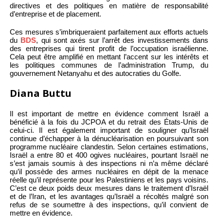
directives et des politiques en matière de responsabilité
d’entreprise et de placement.
Ces mesures s’imbriqueraient parfaitement aux efforts actuels
du
BDS
, qui sont axés sur l’arrêt des investissements dans
des entreprises qui tirent profit de l’occupation israélienne.
Cela peut être amplifié en mettant l’accent sur les intérêts et
les politiques communes de l’administration Trump, du
gouvernement Netanyahu et des autocraties du Golfe.
Diana Buttu
Il est important de mettre en évidence comment Israël a
bénéficié à la fois du JCPOA et du retrait des États-Unis de
celui-ci. Il est également important de souligner qu’Israël
continue d’échapper à la dénucléarisation en poursuivant son
programme nucléaire clandestin. Selon certaines estimations,
Israël a entre 80 et 400 ogives nucléaires, pourtant Israël ne
s’est jamais soumis à des inspections ni n’a même déclaré
qu’il possède des armes nucléaires en dépit de la menace
réelle qu’il représente pour les Palestiniens et les pays voisins.
C’est ce deux poids deux mesures dans le traitement d’Israël
et de l’Iran, et les avantages qu’Israël a récoltés malgré son
refus de se soumettre à des inspections, qu’il convient de
mettre en évidence.