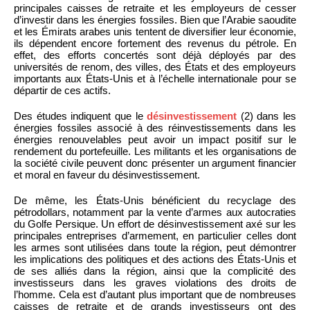
principales caisses de retraite et les employeurs de cesser
d’investir dans les énergies fossiles. Bien que l’Arabie saoudite
et les Émirats arabes unis tentent de diversifier leur économie,
ils dépendent encore fortement des revenus du pétrole. En
effet, des efforts concertés sont déjà déployés par des
universités de renom, des villes, des États et des employeurs
importants aux États-Unis et à l’échelle internationale pour se
départir de ces actifs.
Des études indiquent que le
désinvestissement
(2) dans les
énergies fossiles associé à des réinvestissements dans les
énergies renouvelables peut avoir un impact positif sur le
rendement du portefeuille. Les militants et les organisations de
la société civile peuvent donc présenter un argument financier
et moral en faveur du désinvestissement.
De même, les États-Unis bénéficient du recyclage des
pétrodollars, notamment par la vente d’armes aux autocraties
du Golfe Persique. Un effort de désinvestissement axé sur les
principales entreprises d’armement, en particulier celles dont
les armes sont utilisées dans toute la région, peut démontrer
les implications des politiques et des actions des États-Unis et
de ses alliés dans la région, ainsi que la complicité des
investisseurs dans les graves violations des droits de
l’homme. Cela est d’autant plus important que de nombreuses
caisses de retraite et de grands investisseurs ont des