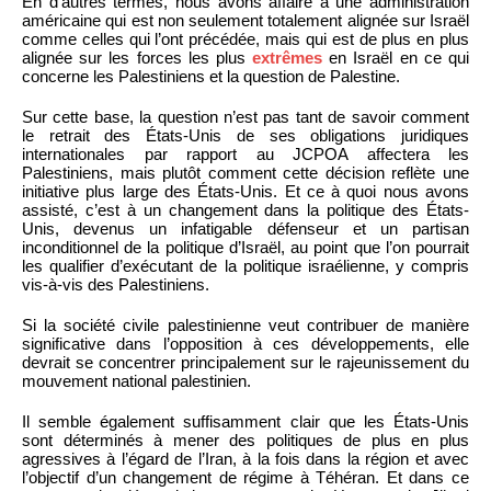
En d’autres termes, nous avons affaire à une administration
américaine qui est non seulement totalement alignée sur Israël
comme celles qui l’ont précédée, mais qui est de plus en plus
alignée sur les forces les plus
extrêmes
en Israël en ce qui
concerne les Palestiniens et la question de Palestine.
Sur cette base, la question n’est pas tant de savoir comment
le retrait des États-Unis de ses obligations juridiques
internationales par rapport au JCPOA affectera les
Palestiniens, mais plutôt comment cette décision reflète une
initiative plus large des États-Unis. Et ce à quoi nous avons
assisté, c’est à un changement dans la politique des États-
Unis, devenus un infatigable défenseur et un partisan
inconditionnel de la politique d’Israël, au point que l’on pourrait
les qualifier d’exécutant de la politique israélienne, y compris
vis-à-vis des Palestiniens.
Si la société civile palestinienne veut contribuer de manière
significative dans l’opposition à ces développements, elle
devrait se concentrer principalement sur le rajeunissement du
mouvement national palestinien.
Il semble également suffisamment clair que les États-Unis
sont déterminés à mener des politiques de plus en plus
agressives à l’égard de l’Iran, à la fois dans la région et avec
l’objectif d’un changement de régime à Téhéran. Et dans ce