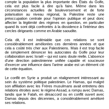
compte la population la plus importante des États du Golfe,
cela est plus facile à dire qu’à faire. Même dans les
circonstances actuelles de bouleversement et de forte
polarisation au niveau régional, la Palestine reste une
préoccupation centrale pour l’opinion publique et peut donc
affecter la légitimité des régimes en question, en particulier
quand ils sont déjà confrontés à la dissidence à l’intérieur des
cercles dirigeants comme en Arabie saoudite.
Cela dit, il est indéniable que ces relations se sont
considérablement améliorées ces dernières années et que
cela a coûté très cher aux Palestiniens. Mais il est trop facile
de simplement dénoncer les autocrates du Golfe pour leur
collaboration avec Israël – qui est sans doute réelle. L’absence
d’une direction palestinienne unifiée capable et soucieuse
d’exercer une influence dans l’arène arabe est un élément clé
de cette équation.
Le conflit en Syrie a produit un réalignement intéressant au
sein du système politique palestinien. Le Hamas, qui malgré
son affiliation avec les Frères musulmans avait entretenu des
relations étroites avec le régime Assad, a rompu avec Damas,
tandis que le Fatah, en désaccord ou en conflit ouvert avec
Damas depuis des décennies, a considérablement amélioré
ses relations.