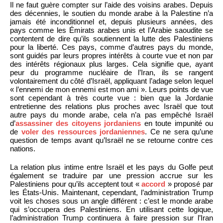
Il ne faut guère compter sur l’aide des voisins arabes. Depuis
des décennies, le soutien du monde arabe à la Palestine n’a
jamais été inconditionnel et, depuis plusieurs années, des
pays comme les Émirats arabes unis et l’Arabie saoudite se
contentent de dire qu’ils soutiennent la lutte des Palestiniens
pour la liberté. Ces pays, comme d’autres pays du monde,
sont guidés par leurs propres intérêts à courte vue et non par
des intérêts régionaux plus larges. Cela signifie que, ayant
peur du programme nucléaire de l’Iran, ils se rangent
volontairement du côté d’Israël, appliquant l’adage selon lequel
« l’ennemi de mon ennemi est mon ami ». Leurs points de vue
sont cependant à très courte vue : bien que la Jordanie
entretienne des relations plus proches avec Israël que tout
autre pays du monde arabe, cela n’a pas empêché Israël
d’
assassiner des citoyens jordaniens
en toute impunité ou
de
voler des ressources jordaniennes
. Ce ne sera qu’une
question de temps avant qu’Israël ne se retourne contre ces
nations.
La relation plus intime entre Israël et les pays du Golfe peut
également se traduire par une pression accrue sur les
Palestiniens pour qu’ils acceptent tout «
accord
» proposé par
les États-Unis. Maintenant, cependant, l’administration Trump
voit les choses sous un angle différent : c’est le monde arabe
qui s’occupera des Palestiniens. En utilisant cette logique,
l’administration Trump continuera à faire pression sur l’Iran