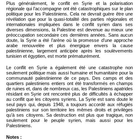
Plus généralement, le conflit en Syrie et la polarisation
régionale qui l’accompagne ont été catastrophiques sur le plan
politique pour les Palestiniens. Cela ne devrait guère être une
révélation que pour la quasi-totalité des parties régionales et
internationales impliquées dans le conflit syrien dans ses
diverses dimensions, la Palestine est devenue au mieux une
préoccupation secondaire ces dernières années. Sans aucun
doute, la Syrie a été l’arène où la promesse d’une approche
arabe renouvelée et plus énergique envers la cause
palestinienne, largement anticipée après les soulèvements
tunisien et égyptien, est morte prématurément.
Le conflit en Syrie a également été une catastrophe non
seulement politique mais aussi humaine et humanitaire pour la
communauté palestinienne de ce pays. Des camps et des
quartiers palestiniens entiers ont été transformés en champs
de ruines et, dans de nombreux cas, les Palestiniens apatrides
résidant en Syrie ont rencontré plus de difficultés à échapper
au conflit que les citoyens syriens. La Syrie est sans doute le
seul pays qui, depuis 1948, a toujours accordé aux réfugiés
palestiniens sur son territoire les mêmes droits et privilèges
qu’à ses citoyens. Sa destruction est plus que tragique, non
seulement pour le peuple syrien, mais aussi pour les
Palestiniens.
Notes :