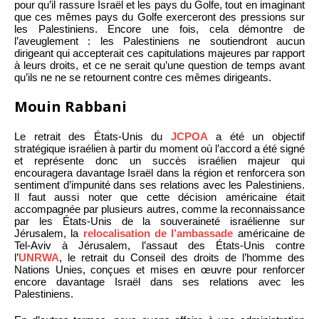
pour qu’il rassure Israël et les pays du Golfe, tout en imaginant
que ces mêmes pays du Golfe exerceront des pressions sur
les Palestiniens. Encore une fois, cela démontre de
l’aveuglement : les Palestiniens ne soutiendront aucun
dirigeant qui accepterait ces capitulations majeures par rapport
à leurs droits, et ce ne serait qu’une question de temps avant
qu’ils ne ne se retournent contre ces mêmes dirigeants.
Mouin Rabbani
Le retrait des États-Unis du
JCPOA
a été un objectif
stratégique israélien à partir du moment où l’accord a été signé
et représente donc un succès israélien majeur qui
encouragera davantage Israël dans la région et renforcera son
sentiment d’impunité dans ses relations avec les Palestiniens.
Il faut aussi noter que cette décision américaine était
accompagnée par plusieurs autres, comme la reconnaissance
par les États-Unis de la souveraineté israélienne sur
Jérusalem, la
relocalisation de l’ambassade
américaine de
Tel-Aviv à Jérusalem, l’assaut des États-Unis contre
l’
UNRWA
, le retrait du Conseil des droits de l’homme des
Nations Unies, conçues et mises en œuvre pour renforcer
encore davantage Israël dans ses relations avec les
Palestiniens.