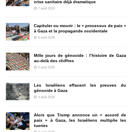
crise sanitaire déjà dramatique
7 août 2026
Capituler ou mourir : le « processus de paix »
à Gaza et la propagande occidentale
6 août 2026
Mille jours de génocide : l’histoire de Gaza
au-delà des chiffres
5 août 2026
Les Israéliens effacent les preuves du
génocide à Gaza
4 août 2026
Alors que Trump annonce un « accord de
paix » à Gaza, les Israéliens multiplie les
tueries