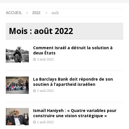
ACCUEIL
2022
août
Mois :
août 2022
Comment Israël a détruit la solution à
deux États
3 août 2022
La Barclays Bank doit répondre de son
soutien à l’apartheid israélien
2 août 2022
Ismaïl Haniyeh : « Quatre variables pour
construire une vision stratégique »
1 août 2022