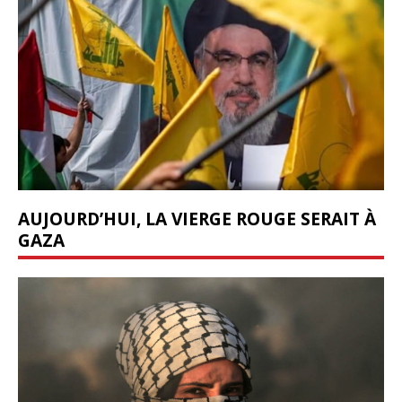
AUJOURD’HUI, LA VIERGE ROUGE SERAIT À
GAZA