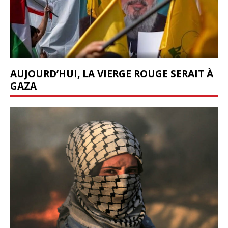
AUJOURD’HUI, LA VIERGE ROUGE SERAIT À
GAZA