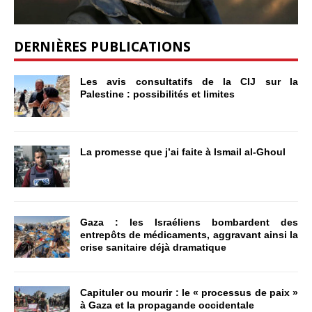
DERNIÈRES PUBLICATIONS
Les avis consultatifs de la CIJ sur la
Palestine : possibilités et limites
La promesse que j’ai faite à Ismail al-Ghoul
Gaza : les Israéliens bombardent des
entrepôts de médicaments, aggravant ainsi la
crise sanitaire déjà dramatique
Capituler ou mourir : le « processus de paix »
à Gaza et la propagande occidentale