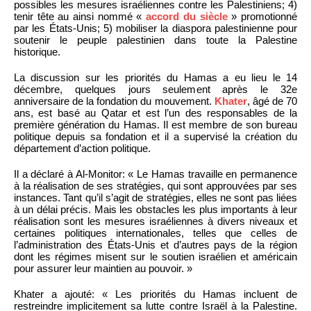
possibles les mesures israéliennes contre les Palestiniens; 4)
tenir tête au ainsi nommé «
accord du siècle
» promotionné
par les États-Unis; 5) mobiliser la diaspora palestinienne pour
soutenir le peuple palestinien dans toute la Palestine
historique.
La discussion sur les priorités du Hamas a eu lieu le 14
décembre, quelques jours seulement après le 32e
anniversaire de la fondation du mouvement.
Khater
, âgé de 70
ans, est basé au Qatar et est l’un des responsables de la
première génération du Hamas. Il est membre de son bureau
politique depuis sa fondation et il a supervisé la création du
département d’action politique.
Il a déclaré à Al-Monitor: « Le Hamas travaille en permanence
à la réalisation de ses stratégies, qui sont approuvées par ses
instances. Tant qu’il s’agit de stratégies, elles ne sont pas liées
à un délai précis. Mais les obstacles les plus importants à leur
réalisation sont les mesures israéliennes à divers niveaux et
certaines politiques internationales, telles que celles de
l’administration des États-Unis et d’autres pays de la région
dont les régimes misent sur le soutien israélien et américain
pour assurer leur maintien au pouvoir. »
Khater a ajouté: « Les priorités du Hamas incluent de
restreindre implicitement sa lutte contre Israël à la Palestine.