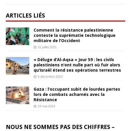
ARTICLES LIÉS
Comment la résistance palestinienne
conteste la suprématie technologique
militaire de l’Occident
31 juillet 2021
« Déluge d’Al-Aqsa » Jour 59 : les civils
palestiniens n’ont nulle part où fuir alors
qu’Israël étend ses opérations terrestres
5 décembre 2023
Gaza : l’occupant subit de lourdes pertes
lors de combats acharnés avec la
Résistance
19 mai 2024
NOUS NE SOMMES PAS DES CHIFFRES –