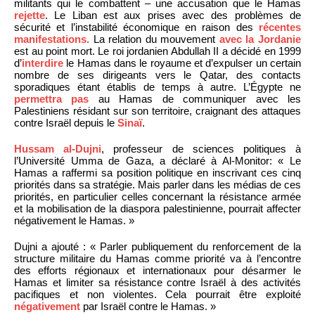
militants qui le combattent – une accusation que le Hamas
rejette
. Le Liban est aux prises avec des problèmes de
sécurité et l’instabilité économique en raison des
récentes
manifestations.
La relation du mouvement
avec la Jordanie
est au point mort. Le roi jordanien Abdullah II a décidé en 1999
d’
interdire
le Hamas dans le royaume et d’expulser un certain
nombre de ses dirigeants vers le Qatar, des contacts
sporadiques étant établis de temps à autre. L’Égypte ne
permettra pas
au Hamas de communiquer avec les
Palestiniens résidant sur son territoire, craignant des attaques
contre Israël depuis le
Sinaï
.
Hussam al-Dujni
, professeur de sciences politiques à
l’Université Umma de Gaza, a déclaré à Al-Monitor: « Le
Hamas a raffermi sa position politique en inscrivant ces cinq
priorités dans sa stratégie. Mais parler dans les médias de ces
priorités, en particulier celles concernant la résistance armée
et la mobilisation de la diaspora palestinienne, pourrait affecter
négativement le Hamas. »
Dujni a ajouté : « Parler publiquement du renforcement de la
structure militaire du Hamas comme priorité va à l’encontre
des efforts régionaux et internationaux pour désarmer le
Hamas et limiter sa résistance contre Israël à des activités
pacifiques et non violentes. Cela pourrait être exploité
négativement
par Israël contre le Hamas. »