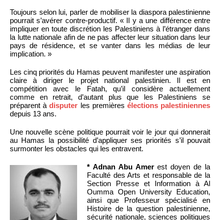
Toujours selon lui, parler de mobiliser la diaspora palestinienne
pourrait s’avérer contre-productif. « Il y a une différence entre
impliquer en toute discrétion les Palestiniens à l’étranger dans
la lutte nationale afin de ne pas affecter leur situation dans leur
pays de résidence, et se vanter dans les médias de leur
implication. »
Les cinq priorités du Hamas peuvent manifester une aspiration
claire à diriger le projet national palestinien. Il est en
compétition avec le Fatah, qu’il considère actuellement
comme en retrait, d’autant plus que les Palestiniens se
préparent à
disputer
les premières
élections palestiniennes
depuis 13 ans.
Une nouvelle scène politique pourrait voir le jour qui donnerait
au Hamas la possibilité d’appliquer ses priorités s’il pouvait
surmonter les obstacles qui les entravent.
* Adnan Abu Amer
est doyen de la
Faculté des Arts et responsable de la
Section Presse et Information à Al
Oumma Open University Education,
ainsi que Professeur spécialisé en
Histoire de la question palestinienne,
sécurité nationale, sciences politiques