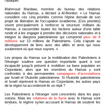
l’attaquer.
Mahmoud Mardawi, membre du bureau des relations
nationales du Hamas, a déclaré à Al-Monitor: « Le Hamas
considère ces cinq priorités comme l’épine dorsale de son
projet de libération de l’occupation israélienne. [Ces priorités]
visent principalement à renforcer la structure militaire du
Hamas, à rassembler toutes les factions autour d’une table
ronde et à les engager à prendre des décisions nationales et à
intégrer la diaspora palestinienne qui comprend
plus de 8
millions
sur 13 millions de Palestiniens. Cela s’ajoute au
développement de liens avec des alliés et amis qui nous
soutiennent où que nous soyons. »
Les propos du Hamas sur la mobilisation des Palestiniens à
l’étranger soulève une question importante quant à son
incapacité jusqu’à présent à mobiliser sa base populaire en
Cisjordanie, alors que les membres du Hamas y sont
confrontés à des permanentes
campagnes d’arrestations
par Israël et l’Autorité palestinienne. Si l’Autorité palestinienne
et Israël répriment le Hamas en Cisjordanie, les autres pays
de la région lui accorderont-ils un répit ?
Les Palestiniens à l’étranger sont concentrés dans les pays
voisins. Mais les
relations de la Syrie
avec le Hamas sont
tendues, le régime syrien accusant le Hamas de soutenir les