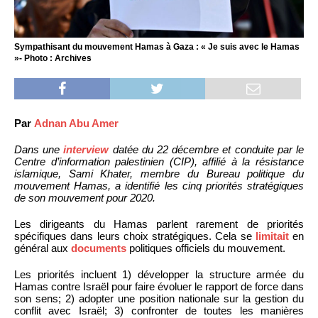
Sympathisant du mouvement Hamas à Gaza : « Je suis avec le Hamas
»- Photo : Archives
Par
Adnan Abu Amer
Dans une
interview
datée du 22 décembre et conduite par le
Centre d’information palestinien (CIP), affilié à la résistance
islamique, Sami Khater, membre du Bureau politique du
mouvement Hamas, a identifié les cinq priorités stratégiques
de son mouvement pour 2020.
Les dirigeants du Hamas parlent rarement de priorités
spécifiques dans leurs choix stratégiques. Cela se
limitait
en
général aux
documents
politiques officiels du mouvement.
Les priorités incluent 1) développer la structure armée du
Hamas contre Israël pour faire évoluer le rapport de force dans
son sens; 2) adopter une position nationale sur la gestion du
conflit avec Israël; 3) confronter de toutes les manières