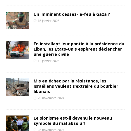
Un imminent cessez-le-feu à Gaza ?
15 janvier 2025
En installant leur pantin à la présidence du
Liban, les États-Unis espèrent déclencher
une guerre civile
12 janvier 2025
Mis en échec par la résistance, les
Israéliens veulent s’extraire du bourbier
libanais
26 novembre 2024
Le sionisme est-il devenu le nouveau
symbole du mal absolu ?
23 novembre 2024