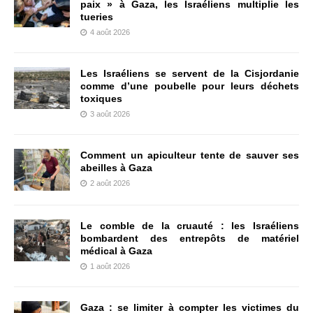
paix » à Gaza, les Israéliens multiplie les
tueries
4 août 2026
Les Israéliens se servent de la Cisjordanie
comme d’une poubelle pour leurs déchets
toxiques
3 août 2026
Comment un apiculteur tente de sauver ses
abeilles à Gaza
2 août 2026
Le comble de la cruauté : les Israéliens
bombardent des entrepôts de matériel
médical à Gaza
1 août 2026
Gaza : se limiter à compter les victimes du