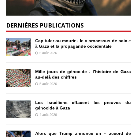
DERNIÈRES PUBLICATIONS
Capituler ou mourir : le « processus de paix »
à Gaza et la propagande occidentale
6 août 2026
Mille jours de génocide : l’histoire de Gaza
au-delà des chiffres
5 août 2026
Les Israéliens effacent les preuves du
génocide à Gaza
4 août 2026
Alors que Trump annonce un « accord de