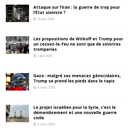
Attaque sur l’Iran : la guerre de trop pour
l’État sioniste ?
15 juin 2025
Les propositions de Witkoff et Trump pour
un cessez-le-feu ne sont que de sinistres
tromperies
1 juin 2025
Gaza : malgré ses menaces génocidaires,
Trump se prend les pieds dans le tapis
9 mars 2025
Le projet israélien pour la Syrie, c’est le
démembrement et une nouvelle guerre
civile
1 mars 2025