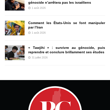
génocide n’arrêtera pas les israéliens
1 août 2026
Comment les États-Unis se font manipuler
par l’Iran
1 août 2026
« Tawjihi » : survivre au génocide, puis
reprendre et conclure brillamment ses études
31 juillet 2026