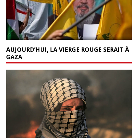
AUJOURD’HUI, LA VIERGE ROUGE SERAIT À
GAZA