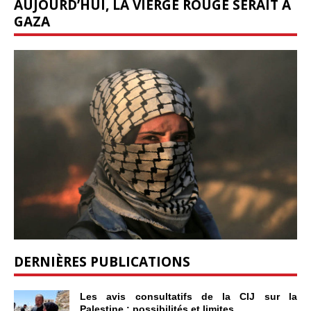
AUJOURD’HUI, LA VIERGE ROUGE SERAIT À
GAZA
DERNIÈRES PUBLICATIONS
Les avis consultatifs de la CIJ sur la
Palestine : possibilités et limites