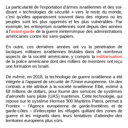
La particularité de l’exportation d’armes israéliennes et des soi-
disant « technologies de sécurité » vers le reste du monde,
c’est qu’elles apparaissent souvent dans des régions où les
peuples sont les plus opprimés et les plus vulnérables. Par
exemple, les entreprises israéliennes sont depuis des années
à l’
avant-garde
de la guerre ininterrompue des administrations
américaines contre les sans-papiers.
En outre, ces dernières années ont vu la pénétration de
tactiques militaires israéliennes brutales dans de nombreux
aspects de la société américaine, y compris la
militarisation
de la police américaine dont des milliers de membres ont reçu
une formation en Israël.
De même, en 2018, la technologie de guerre israélienne a été
intégrée à l’appareil de sécurité de l’Union européenne. Un des
contrats a été attribué à la société israélienne Elbit, estimé à
68 millions de dollars, pour fournir des services de systèmes
d’aéronefs sans pilote (UAS) maritimes. Cette technologie, qui
repose sur le système Hermes 900 Maritime Patrol, permet à
Frontex – l’Agence européenne de garde-frontières et de
garde-côtes – d’intercepter les réfugiés quittant des zones de
guerre et les migrants dans leurs tentatives d’atteindre des
territoires européens plus sûrs.