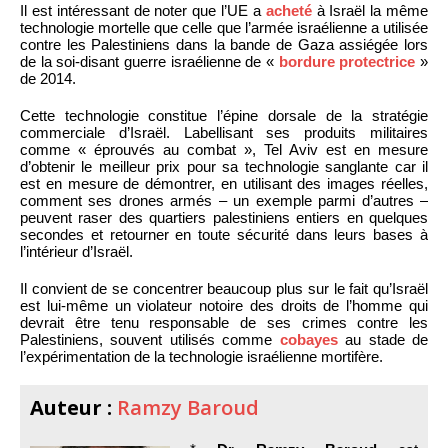
Il est intéressant de noter que l’UE a
acheté
à Israël la même
technologie mortelle que celle que l’armée israélienne a utilisée
contre les Palestiniens dans la bande de Gaza assiégée lors
de la soi-disant guerre israélienne de «
bordure protectrice
»
de 2014.
Cette technologie constitue l’épine dorsale de la stratégie
commerciale d’Israël. Labellisant ses produits militaires
comme « éprouvés au combat », Tel Aviv est en mesure
d’obtenir le meilleur prix pour sa technologie sanglante car il
est en mesure de démontrer, en utilisant des images réelles,
comment ses drones armés – un exemple parmi d’autres –
peuvent raser des quartiers palestiniens entiers en quelques
secondes et retourner en toute sécurité dans leurs bases à
l’intérieur d’Israël.
Il convient de se concentrer beaucoup plus sur le fait qu’Israël
est lui-même un violateur notoire des droits de l’homme qui
devrait être tenu responsable de ses crimes contre les
Palestiniens, souvent utilisés comme
cobayes
au stade de
l’expérimentation de la technologie israélienne mortifère.
Auteur :
Ramzy Baroud