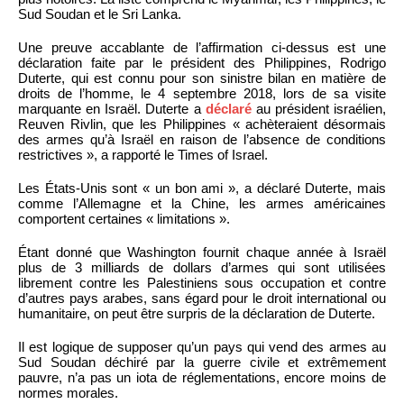
Sud Soudan et le Sri Lanka.
Une preuve accablante de l’affirmation ci-dessus est une
déclaration faite par le président des Philippines, Rodrigo
Duterte, qui est connu pour son sinistre bilan en matière de
droits de l’homme, le 4 septembre 2018, lors de sa visite
marquante en Israël. Duterte a
déclaré
au président israélien,
Reuven Rivlin, que les Philippines « achèteraient désormais
des armes qu’à Israël en raison de l’absence de conditions
restrictives », a rapporté le Times of Israel.
Les États-Unis sont « un bon ami », a déclaré Duterte, mais
comme l’Allemagne et la Chine, les armes américaines
comportent certaines « limitations ».
Étant donné que Washington fournit chaque année à Israël
plus de 3 milliards de dollars d’armes qui sont utilisées
librement contre les Palestiniens sous occupation et contre
d’autres pays arabes, sans égard pour le droit international ou
humanitaire, on peut être surpris de la déclaration de Duterte.
Il est logique de supposer qu’un pays qui vend des armes au
Sud Soudan déchiré par la guerre civile et extrêmement
pauvre, n’a pas un iota de réglementations, encore moins de
normes morales.