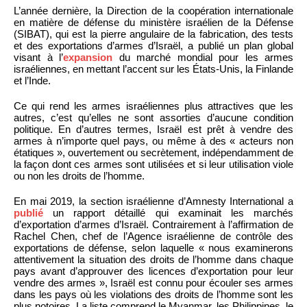
L’année dernière, la Direction de la coopération internationale
en matière de défense du ministère israélien de la Défense
(SIBAT), qui est la pierre angulaire de la fabrication, des tests
et des exportations d’armes d’Israël, a publié un plan global
visant à l’
expansion
du marché mondial pour les armes
israéliennes, en mettant l’accent sur les États-Unis, la Finlande
et l’Inde.
Ce qui rend les armes israéliennes plus attractives que les
autres, c’est qu’elles ne sont assorties d’aucune condition
politique. En d’autres termes, Israël est prêt à vendre des
armes à n’importe quel pays, ou même à des « acteurs non
étatiques », ouvertement ou secrètement, indépendamment de
la façon dont ces armes sont utilisées et si leur utilisation viole
ou non les droits de l’homme.
En mai 2019, la section israélienne d’Amnesty International a
publié
un rapport détaillé qui examinait les marchés
d’exportation d’armes d’Israël. Contrairement à l’affirmation de
Rachel Chen, chef de l’Agence israélienne de contrôle des
exportations de défense, selon laquelle « nous examinerons
attentivement la situation des droits de l’homme dans chaque
pays avant d’approuver des licences d’exportation pour leur
vendre des armes », Israël est connu pour écouler ses armes
dans les pays où les violations des droits de l’homme sont les
plus notoires. La liste comprend le Myanmar, les Philippines, le