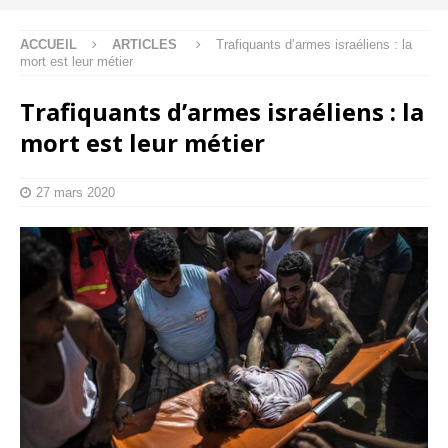
ACCUEIL
ARTICLES
Trafiquants d’armes israéliens : la
mort est leur métier
Trafiquants d’armes israéliens : la
mort est leur métier
27 mars 2020