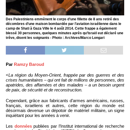
Des Palestiniens emmènent le corps d’une fillette de 8 ans retiré des
décombres d’une maison bombardée par l’aviation israélienne dans le
camp de Shati à Gaza Ville le 4 août 2014. Cette frappe a également
blessé 30 personnes, quelques minutes après qu’Israël eut déclaré une
trêve, disent les soignants - Photo : Archives/Marco Longari
Par
Ramzy Baroud
<
La région du Moyen-Orient, frappée par des guerres et des
crises humanitaires – qui ont fait de millions de personnes, des
apatrides, des affamées et des malades – a un besoin urgent
de paix, de sécurité et de reconstruction.
Cependant, grâce aux fabricants d’armes américains, russes,
français, israéliens et autres, cette région du monde est
désormais devenue un dépotoir de matériel militaire, un signe
inquiétant pour les années à venir.
Les
données
publiées par l’Institut international de recherche