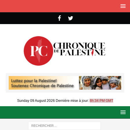
Sunday 09 August 2026
Dernière mise à jour:
8h:34 PM GMT