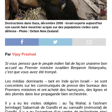
Destructions dans Gaza, décembre 2008 - Israël exporte aujourd'hui
son savoir-faire meurtrier acquis sur des populations civiles sans
défense - Photo : Oxfam New Zealand
Par
Vijay Prashad
Si vous pensez que le peuple indien fait de façon unanime bon
accueil au Premier ministre israélien Benjamin Netanyahu,
c’est que vous avez été trompé.
Les médias dominants – tant en Inde qu’en Israël – se sont
concentrés sur les communiqués de presse des bureaux des
Premiers ministres et ont acheté des hameçons, des lignes et
des plombs dans leur propagande bien orchestrée.
Il y a eu les visites obligées : au Taj Mahal, à l’
ashram
[ermitage] Sabarmati de Gandhi et au
samadhi
(mémorial) de
Gandhi. Il y a eu l’ouverture d’un centre de technologie ainsi