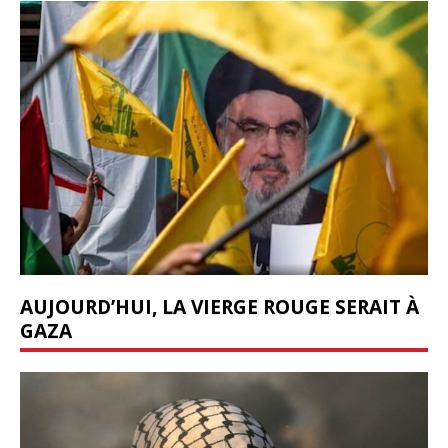
AUJOURD’HUI, LA VIERGE ROUGE SERAIT À
GAZA