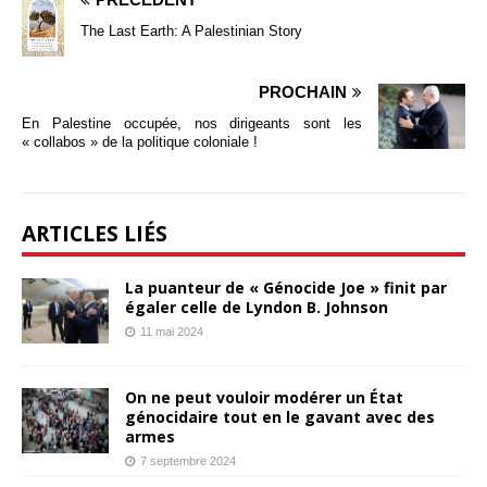
The Last Earth: A Palestinian Story
PROCHAIN
En Palestine occupée, nos dirigeants sont les
« collabos » de la politique coloniale !
ARTICLES LIÉS
La puanteur de « Génocide Joe » finit par
égaler celle de Lyndon B. Johnson
11 mai 2024
On ne peut vouloir modérer un État
génocidaire tout en le gavant avec des
armes
7 septembre 2024