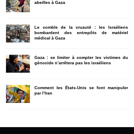
abeilles à Gaza
Le comble de la cruauté : les Israéliens
bombardent des entrepôts de matériel
médical à Gaza
Gaza : se limiter à compter les victimes du
génocide n’arrêtera pas les israéliens
Comment les États-Unis se font manipuler
par l’Iran