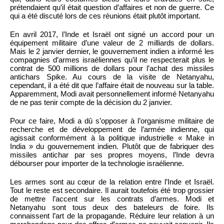
prétendaient qu’il était question d’affaires et non de guerre. Ce
qui a été discuté lors de ces réunions était plutôt important.
En avril 2017, l’Inde et Israël ont signé un accord pour un
équipement militaire d’une valeur de 2 milliards de dollars.
Mais le 2 janvier dernier, le gouvernement indien a informé les
compagnies d’armes israéliennes qu’il ne respecterait plus le
contrat de 500 millions de dollars pour l’achat des missiles
antichars Spike. Au cours de la visite de Netanyahu,
cependant, il a été dit que l’affaire était de nouveau sur la table.
Apparemment, Modi avait personnellement informé Netanyahu
de ne pas tenir compte de la décision du 2 janvier.
Pour ce faire, Modi a dû s’opposer à l’organisme militaire de
recherche et de développement de l’armée indienne, qui
agissait conformément à la politique industrielle « Make in
India » du gouvernement indien. Plutôt que de fabriquer des
missiles antichar par ses propres moyens, l’Inde devra
débourser pour importer de la technologie israélienne.
Les armes sont au cœur de la relation entre l’Inde et Israël.
Tout le reste est secondaire. Il aurait toutefois été trop grossier
de mettre l’accent sur les contrats d’armes. Modi et
Netanyahu sont tous deux des bateleurs de foire. Ils
connaissent l’art de la propagande. Réduire leur relation à un