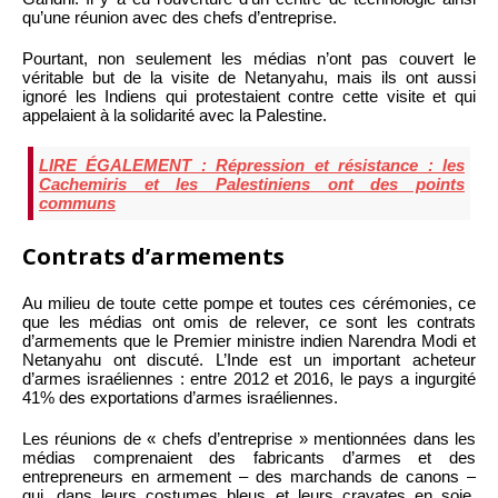
qu’une réunion avec des chefs d’entreprise.
Pourtant, non seulement les médias n’ont pas couvert le
véritable but de la visite de Netanyahu, mais ils ont aussi
ignoré les Indiens qui protestaient contre cette visite et qui
appelaient à la solidarité avec la Palestine.
LIRE ÉGALEMENT : Répression et résistance : les
Cachemiris et les Palestiniens ont des points
communs
Contrats d’armements
Au milieu de toute cette pompe et toutes ces cérémonies, ce
que les médias ont omis de relever, ce sont les contrats
d’armements que le Premier ministre indien Narendra Modi et
Netanyahu ont discuté. L’Inde est un important acheteur
d’armes israéliennes : entre 2012 et 2016, le pays a ingurgité
41% des exportations d’armes israéliennes.
Les réunions de « chefs d’entreprise » mentionnées dans les
médias comprenaient des fabricants d’armes et des
entrepreneurs en armement – des marchands de canons –
qui, dans leurs costumes bleus et leurs cravates en soie,