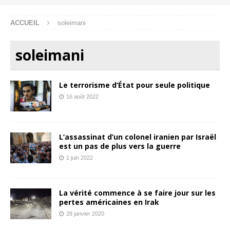
ACCUEIL
soleimani
soleimani
Le terrorisme d’État pour seule politique
16 août 2022
L’assassinat d’un colonel iranien par Israël
est un pas de plus vers la guerre
1 juin 2022
La vérité commence à se faire jour sur les
pertes américaines en Irak
28 janvier 2020