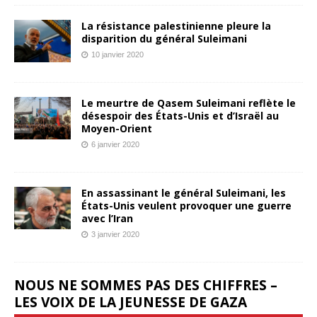
La résistance palestinienne pleure la
disparition du général Suleimani
10 janvier 2020
Le meurtre de Qasem Suleimani reflète le
désespoir des États-Unis et d’Israël au
Moyen-Orient
6 janvier 2020
En assassinant le général Suleimani, les
États-Unis veulent provoquer une guerre
avec l’Iran
3 janvier 2020
NOUS NE SOMMES PAS DES CHIFFRES –
LES VOIX DE LA JEUNESSE DE GAZA