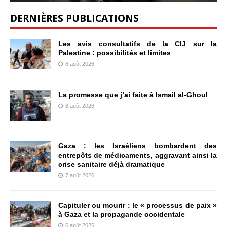
DERNIÈRES PUBLICATIONS
Les avis consultatifs de la CIJ sur la
Palestine : possibilités et limites
8 août 2026
La promesse que j’ai faite à Ismail al-Ghoul
8 août 2026
Gaza : les Israéliens bombardent des
entrepôts de médicaments, aggravant ainsi la
crise sanitaire déjà dramatique
7 août 2026
Capituler ou mourir : le « processus de paix »
à Gaza et la propagande occidentale
6 août 2026