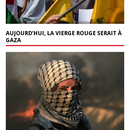
AUJOURD’HUI, LA VIERGE ROUGE SERAIT À
GAZA