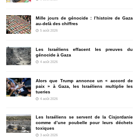
Mille jours de génocide : l’histoire de Gaza
au-delà des chiffres
5 août 2026
Les Israéliens effacent les preuves du
génocide à Gaza
4 août 2026
Alors que Trump annonce un « accord de
paix » à Gaza, les Israéliens multiplie les
tueries
4 août 2026
Les Israéliens se servent de la Cisjordanie
comme d’une poubelle pour leurs déchets
toxiques
3 août 2026