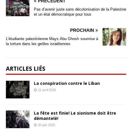
PRÉCÉDENT
Pas d’avenir juste sans décolonisation de la Palestine
et un état démocratique pour tous
PROCHAIN
L’étudiante palestinienne Mays Abu Ghosh soumise à
la torture dans les geôles israéliennes
ARTICLES LIÉS
La conspiration contre le Liban
11 avril 2026
La fête est finie! Le sionisme doit être
démantelé!
30 juin 2025