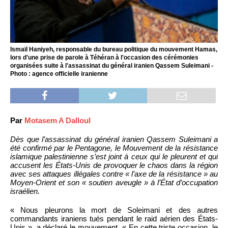
Ismaïl Haniyeh, responsable du bureau politique du mouvement Hamas,
lors d'une prise de parole à Téhéran à l'occasion des cérémonies
organisées suite à l'assassinat du général iranien Qassem Suleimani -
Photo : agence officielle iranienne
Par
Motasem A Dalloul
Dès que l’assassinat du général iranien Qassem Suleimani a
été confirmé par le Pentagone, le Mouvement de la résistance
islamique palestinienne s’est joint à ceux qui le pleurent et qui
accusent les États-Unis de provoquer le chaos dans la région
avec ses attaques illégales contre « l’axe de la résistance » au
Moyen-Orient et son « soutien aveugle » à l’État d’occupation
israélien.
« Nous pleurons la mort de Soleimani et des autres
commandants iraniens tués pendant le raid aérien des États-
Unis », a déclaré le mouvement. « En cette triste occasion, le