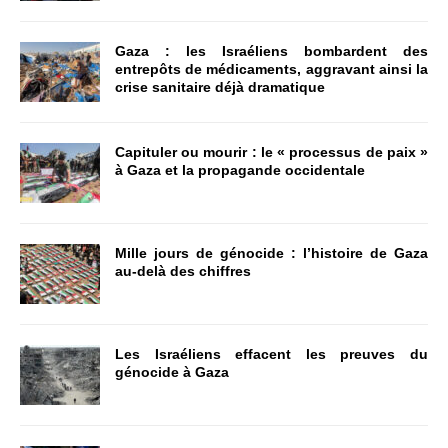
Gaza : les Israéliens bombardent des
entrepôts de médicaments, aggravant ainsi la
crise sanitaire déjà dramatique
Capituler ou mourir : le « processus de paix »
à Gaza et la propagande occidentale
Mille jours de génocide : l’histoire de Gaza
au-delà des chiffres
Les Israéliens effacent les preuves du
génocide à Gaza