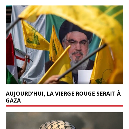
AUJOURD’HUI, LA VIERGE ROUGE SERAIT À
GAZA