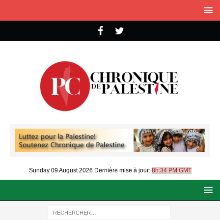
Sunday 09 August 2026
Dernière mise à jour:
8h:34 PM GMT