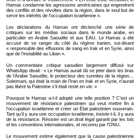
Hamas condamne les agressions américaines qui engendrent
des conflits et des révoltes dans la région, dans le seul but de
servir les intérêts de l’occupation israélienne ».
Les déclarations du Hamas ont déclenché une série de
critiques sur les médias sociaux dans le monde arabe, en
particulier en Arabie Saoudite et aux EAU. Le Hamas a été
accusé de se ranger du côté du régime iranien, soi-disant
« responsable des effusions de sang en Irak et en Syrie, ainsi
que de l’instabilité au Liban ».
Un commentaire critique saoudien largement diffusé sur
WhatsApp disait : « Le Hamas aurait dû se jeter dans les bras
de l’Arabie Saoudite, le protecteur des sunnites de la région…
Soleimani, qui était la main de l’Iran en Irak et en Syrie, n’aurait
pas libéré la Palestine s’il était resté en vie. »
Pourquoi le Hamas a-t-il adopté une telle position ? C’est un
mouvement de résistance palestinien qui veut mettre fin à
l’occupation israélienne et créer un État palestinien souverain.
Tant qu’il y aura une occupation israélienne, insiste-t-il, il y aura
de la résistance. Résister est un droit légal garanti par les lois
et les conventions internationales, et reconnu par l’ONU.
Le mouvement estime également que la cause palestinienne