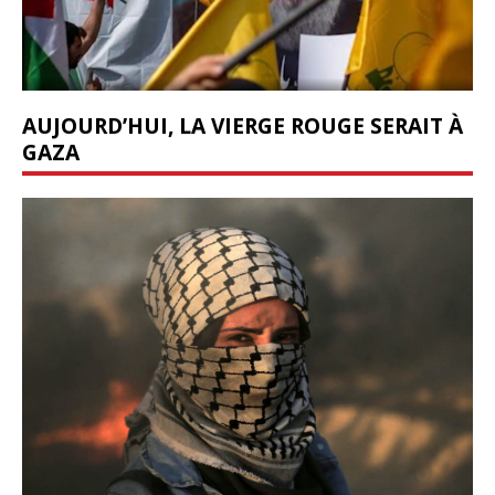
AUJOURD’HUI, LA VIERGE ROUGE SERAIT À
GAZA