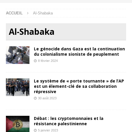
ACCUEIL
Al-Shabaka
Al-Shabaka
Le génocide dans Gaza est la continuation
du colonialisme sioniste de peuplement
8 février 2024
Le système de « porte tournante » de l’AP
est un élement-clé de sa collaboration
répressive
30 août 2023
Débat : les cryptomonnaies et la
résistance palestinienne
5 janvier 2023