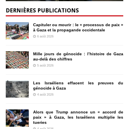
DERNIÈRES PUBLICATIONS
Capituler ou mourir : le « processus de paix »
à Gaza et la propagande occidentale
6 août 2026
Mille jours de génocide : l’histoire de Gaza
au-delà des chiffres
5 août 2026
Les Israéliens effacent les preuves du
génocide à Gaza
4 août 2026
Alors que Trump annonce un « accord de
paix » à Gaza, les Israéliens multiplie les
tueries
4 août 2026