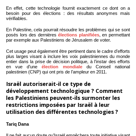
En effet, cette technologie fournit exactement ce dont on a
besoin pour des élections : des résultats anonymes mais
vérifiables.
En Palestine, cela pourrait résoudre les problèmes qui se sont
posés lors des dernières
élections planifiées
, en permettant
par exemple aux Palestiniens de Jérusalem de voter.
Cet usage peut également être pertinent dans le cadre d’efforts
plus larges visant à inclure les voix palestiniennes du monde
entier dans la prise de décision politique, à l’instar des efforts
en vue d’une
élection mondiale
du Conseil national
palestinien (CNP) qui ont pris de l’ampleur en 2011.
Israël autoriserait-il ce type de
développement technologique ? Comment
les Palestiniens peuvent-ils surmonter les
restrictions imposées par Israël à leur
utilisation des différentes technologies ?
Tariq Dana
Il ne fait aucun doute qu’Israël empêchera toute initiative visant