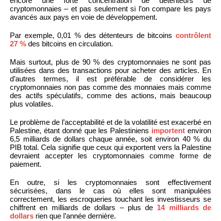
encore une forte concentration de détenteurs de
cryptomonnaies – et pas seulement si l’on compare les pays
avancés aux pays en voie de développement.
Par exemple, 0,01 % des détenteurs de bitcoins
contrôlent
27 %
des bitcoins en circulation.
Mais surtout, plus de 90 % des cryptomonnaies ne sont pas
utilisées dans des transactions pour acheter des articles. En
d’autres termes, il est préférable de considérer les
cryptomonnaies non pas comme des monnaies mais comme
des actifs spéculatifs, comme des actions, mais beaucoup
plus volatiles.
Le problème de l’acceptabilité et de la volatilité est exacerbé en
Palestine, étant donné que les Palestiniens
importent
environ
6,5 milliards de dollars chaque année, soit environ 40 % du
PIB total. Cela signifie que ceux qui exportent vers la Palestine
devraient accepter les cryptomonnaies comme forme de
paiement.
En outre, si les cryptomonnaies sont effectivement
sécurisées, dans le cas où elles sont manipulées
correctement, les escroqueries touchant les investisseurs se
chiffrent en milliards de dollars – plus de
14 milliards de
dollars
rien que l’année dernière.