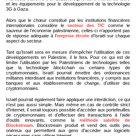
et les équipements pour le développement de la technologie
3G à Gaza.
Alors que le chœur constitué par les institutions financières
internationales considère le
secteur des TIC
comme le
sauveur de l’économie palestinienne, celles-ci n’apportent pas
de réponse adéquate à l’
emprise étroite
d’Israël sur chaque
aspect du secteur.
Tant qu’Israël sera en mesure d’empêcher l’utilisation de ces
développements en Palestine, il le fera. Pour ce qui est de
limiter l’utilisation par les Palestiniens de technologies telles
que la technologie
blockchain
ou certains types de
cryptomonnaies, Israël pourrait émettre des ordonnances
militaires interdisant aux institutions financières, y compris aux
banques et aux établissements de change, d’utiliser des
cryptomonnaies.
Israël pourrait également faire appliquer une interdiction, ce qui
n’est pas aussi simple. Mais même en cas de contrôle strict
d’Internet, il serait toujours possible d’accéder aux portefeuilles
de cryptomonnaies et d’effectuer des transactions à l’aide
d’outils innovants, comme la
méthode satellite de
Blockstream
. Blockstream produit et vend des outils peu
onéreux qui permettent aux gens d’accéder aux logiciels
nécessaires sans utiliser Internet.