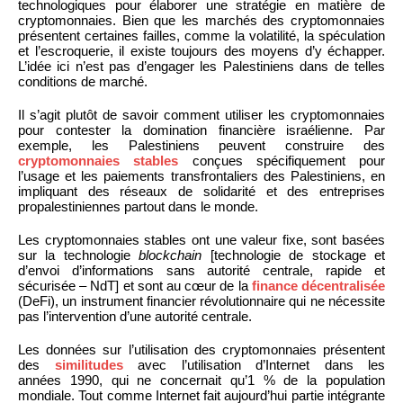
technologiques pour élaborer une stratégie en matière de
cryptomonnaies. Bien que les marchés des cryptomonnaies
présentent certaines failles, comme la volatilité, la spéculation
et l’escroquerie, il existe toujours des moyens d’y échapper.
L’idée ici n’est pas d’engager les Palestiniens dans de telles
conditions de marché.
Il s’agit plutôt de savoir comment utiliser les cryptomonnaies
pour contester la domination financière israélienne. Par
exemple, les Palestiniens peuvent construire des
cryptomonnaies stables
conçues spécifiquement pour
l’usage et les paiements transfrontaliers des Palestiniens, en
impliquant des réseaux de solidarité et des entreprises
propalestiniennes partout dans le monde.
Les cryptomonnaies stables ont une valeur fixe, sont basées
sur la technologie
blockchain
[technologie de stockage et
d’envoi d’informations sans autorité centrale, rapide et
sécurisée – NdT] et sont au cœur de la
finance décentralisée
(DeFi), un instrument financier révolutionnaire qui ne nécessite
pas l’intervention d’une autorité centrale.
Les données sur l’utilisation des cryptomonnaies présentent
des
similitudes
avec l’utilisation d’Internet dans les
années 1990, qui ne concernait qu’1 % de la population
mondiale. Tout comme Internet fait aujourd’hui partie intégrante