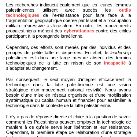
Les recherches indiquent également que les jeunes femmes
palestiniennes utilisent avec succès les
outils
technologiques
de l’e-résistance pour faire face à la
fragmentation géographique opérée par Israël et à l’occupation
militaire répressive à Jérusalem. En outre, les mouvements
propalestiniens mènent des
cyberattaques
contre des cibles
participant à la propagande israélienne.
Cependant, ces efforts sont menés par des individus et des
groupes de petite taille et dispersés. En effet, le
leadership
palestinien est dans une large mesure absent des terrains
technologiques de la lutte en raison de son
incapacité
à
s’adapter au changement.
Par conséquent, le seul moyen d’intégrer efficacement la
technologie dans la lutte palestinienne est une vision
stratégique d’un mouvement national revivifié. Nous avons
besoin d’une mise en réseau organisée et d’une mobilisation
systématique du capital humain et financier pour assimiler la
technologie dans le contexte de la lutte palestinienne.
Il n’y a pas de réponse directe et claire à la question de savoir
comment les Palestiniens peuvent employer la technologie de
manière à ce qu’elle serve leur libération et leur résistance.
Cependant, la première étape de l’élaboration d’une stratégie