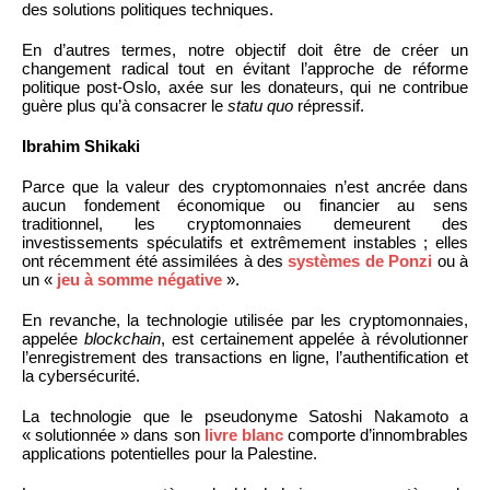
des solutions politiques techniques.
En d’autres termes, notre objectif doit être de créer un
changement radical tout en évitant l’approche de réforme
politique post-Oslo, axée sur les donateurs, qui ne contribue
guère plus qu’à consacrer le
statu quo
répressif.
Ibrahim Shikaki
Parce que la valeur des cryptomonnaies n’est ancrée dans
aucun fondement économique ou financier au sens
traditionnel, les cryptomonnaies demeurent des
investissements spéculatifs et extrêmement instables ; elles
ont récemment été assimilées à des
systèmes de Ponzi
ou à
un «
jeu à somme négative
».
En revanche, la technologie utilisée par les cryptomonnaies,
appelée
blockchain
, est certainement appelée à révolutionner
l’enregistrement des transactions en ligne, l’authentification et
la cybersécurité.
La technologie que le pseudonyme Satoshi Nakamoto a
« solutionnée » dans son
livre blanc
comporte d’innombrables
applications potentielles pour la Palestine.