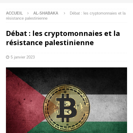
ACCUEIL
AL-SHABAKA
Débat : les cryptomonnaies et la
résistance palestinienne
Débat : les cryptomonnaies et la
résistance palestinienne
5 janvier 2023