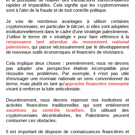
rapides et imparables. Cela signifie que les cryptomonnaies
sont à l’abri de la fraude et de tout contrôle politique.
Je vois de nombreux avantages à utiliser certaines
cryptomonnaies, en particulier le
bitcoin
, si elles sont adoptées
institutionnellement dans le cadre d’une stratégie palestinienne.
J’utilise le terme de « stratégie » pour faire référence à la
renaissance tant attendue du mouvement national
palestinien
, qui passe nécessairement par le développement
de nouveaux outils économiques et financiers de résistance.
Cela implique deux choses : premièrement, nous ne devons
pas adopter une perspective étatiste incompatible pour
résoudre nos problèmes. Par exemple, il n’est pas utile
d’envisager une monnaie nationale an sens conventionnel du
terme, mais plutôt en tant qu’
approche financière innovante
visant à renforcer la lutte anticoloniale.
Deuxièmement, nous devons repenser nos institutions et
activités financières traditionnelles qui sont entièrement
soumises au contrôle israélien
. En utilisant des
cryptomonnaies décentralisées, les Palestiniens peuvent
contourner ces obstacles.
Il est important de disposer de connaissances financières et