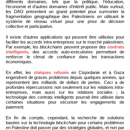
différents domaines, tels que la politique, l’éducation,
l’économie et d’autres domaines d’intérêt public. Mais surtout,
les DAO présentent un grand potentiel pour surmonter la
fragmentation géographique des Palestiniens en utilisant le
système de réseau virtuel pour une prise de décision
collective et participative.
Il existe d’autres applications qui peuvent être utilisées pour
faciliter les accords intra-entreprises sur le marché palestinien.
Par exemple, les
blockchains
peuvent proposer des
contrats
intelligents
, des accords auto-exécutoires permettant de
renforcer le climat de confiance dans les transactions
économiques.
En effet, les
chèques refusés
en Cisjordanie et à Gaza
engendrent de graves problèmes depuis quelques années, qui
représentent des milliards de dollars de pertes. Ceci a de
profondes répercussions non seulement sur les relations intra-
entreprises, mais aussi sur les relations sociales ; la
technologie des contrats intelligents pourrait être utilisée dans
certaines situations pour sécuriser les engagements de
paiement.
En fin de compte, cependant, la recherche de solutions
basées sur la technologie
blockchain
pour certains problèmes
en Palestine doit passer par des stratégies globales, et non par