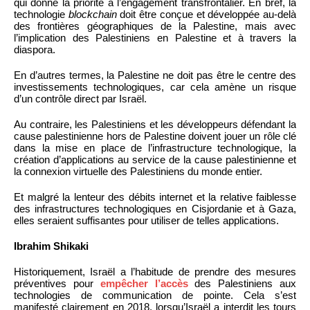
qui donne la priorité à l’engagement transfrontalier. En bref, la
technologie
blockchain
doit être conçue et développée au-delà
des frontières géographiques de la Palestine, mais avec
l’implication des Palestiniens en Palestine et à travers la
diaspora.
En d’autres termes, la Palestine ne doit pas être le centre des
investissements technologiques, car cela amène un risque
d’un contrôle direct par Israël.
Au contraire, les Palestiniens et les développeurs défendant la
cause palestinienne hors de Palestine doivent jouer un rôle clé
dans la mise en place de l’infrastructure technologique, la
création d’applications au service de la cause palestinienne et
la connexion virtuelle des Palestiniens du monde entier.
Et malgré la lenteur des débits internet et la relative faiblesse
des infrastructures technologiques en Cisjordanie et à Gaza,
elles seraient suffisantes pour utiliser de telles applications.
Ibrahim Shikaki
Historiquement, Israël a l’habitude de prendre des mesures
préventives pour
empêcher l’accès
des Palestiniens aux
technologies de communication de pointe. Cela s’est
manifesté clairement en 2018, lorsqu’Israël a interdit les tours