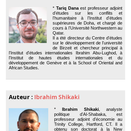
*
Tariq Dana
est professeur adjoint
d'études sur les conflits et
l'humanitaire à l'Institut d'études
supérieures de Doha, et chargé de
cours à l'Université Northwestern au
Qatar.
Il a été directeur du Centre d'études
sur le développement de l'université
de Birzeit et chercheur principal à
l'Institut d'études internationales Ibrahim Abu-Lughod, à
l'Institut de hautes études internationales et du
développement de Genève et à la School of Oriental and
African Studies.
Auteur :
Ibrahim Shikaki
*
Ibrahim Shikaki
, analyste
politique d'Al-Shabaka, est
professeur adjoint d'économie au
Trinity College, Hartford, CT. Il a
obtenu son doctorat à la New