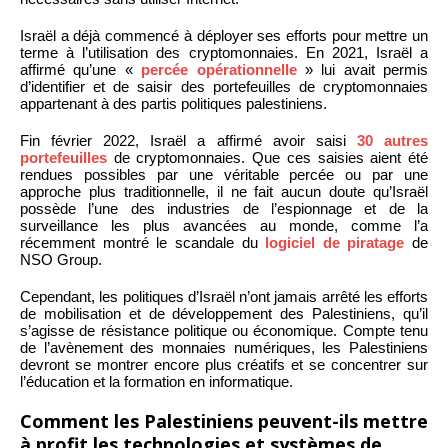
Israël a déjà commencé à déployer ses efforts pour mettre un
terme à l’utilisation des cryptomonnaies. En 2021, Israël a
affirmé qu’une «
percée opérationnelle
» lui avait permis
d’identifier et de saisir des portefeuilles de cryptomonnaies
appartenant à des partis politiques palestiniens.
Fin février 2022, Israël a affirmé avoir saisi
30 autres
portefeuilles
de cryptomonnaies. Que ces saisies aient été
rendues possibles par une véritable percée ou par une
approche plus traditionnelle, il ne fait aucun doute qu’Israël
possède l’une des industries de l’espionnage et de la
surveillance les plus avancées au monde, comme l’a
récemment montré le scandale du
logiciel de piratage
de
NSO Group.
Cependant, les politiques d’Israël n’ont jamais arrêté les efforts
de mobilisation et de développement des Palestiniens, qu’il
s’agisse de résistance politique ou économique. Compte tenu
de l’avènement des monnaies numériques, les Palestiniens
devront se montrer encore plus créatifs et se concentrer sur
l’éducation et la formation en informatique.
Comment les Palestiniens peuvent-ils mettre
à profit les technologies et systèmes de