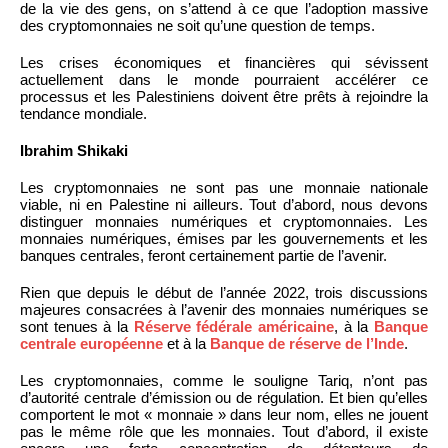
de la vie des gens, on s’attend à ce que l’adoption massive
des cryptomonnaies ne soit qu’une question de temps.
Les crises économiques et financières qui sévissent
actuellement dans le monde pourraient accélérer ce
processus et les Palestiniens doivent être prêts à rejoindre la
tendance mondiale.
Ibrahim Shikaki
Les cryptomonnaies ne sont pas une monnaie nationale
viable, ni en Palestine ni ailleurs. Tout d’abord, nous devons
distinguer monnaies numériques et cryptomonnaies. Les
monnaies numériques, émises par les gouvernements et les
banques centrales, feront certainement partie de l’avenir.
Rien que depuis le début de l’année 2022, trois discussions
majeures consacrées à l’avenir des monnaies numériques se
sont tenues à la
Réserve fédérale américaine
, à la
Banque
centrale européenne
et à la
Banque de réserve de l’Inde
.
Les cryptomonnaies, comme le souligne Tariq, n’ont pas
d’autorité centrale d’émission ou de régulation. Et bien qu’elles
comportent le mot « monnaie » dans leur nom, elles ne jouent
pas le même rôle que les monnaies. Tout d’abord, il existe