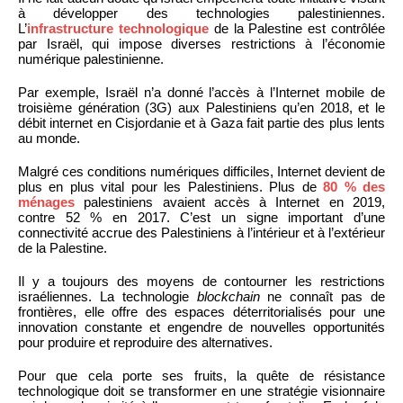
à développer des technologies palestiniennes.
L’
infrastructure technologique
de la Palestine est contrôlée
par Israël, qui impose diverses restrictions à l’économie
numérique palestinienne.
Par exemple, Israël n’a donné l’accès à l’Internet mobile de
troisième génération (3G) aux Palestiniens qu’en 2018, et le
débit internet en Cisjordanie et à Gaza fait partie des plus lents
au monde.
Malgré ces conditions numériques difficiles, Internet devient de
plus en plus vital pour les Palestiniens. Plus de
80 % des
ménages
palestiniens avaient accès à Internet en 2019,
contre 52 % en 2017. C’est un signe important d’une
connectivité accrue des Palestiniens à l’intérieur et à l’extérieur
de la Palestine.
Il y a toujours des moyens de contourner les restrictions
israéliennes. La technologie
blockchain
ne connaît pas de
frontières, elle offre des espaces déterritorialisés pour une
innovation constante et engendre de nouvelles opportunités
pour produire et reproduire des alternatives.
Pour que cela porte ses fruits, la quête de résistance
technologique doit se transformer en une stratégie visionnaire