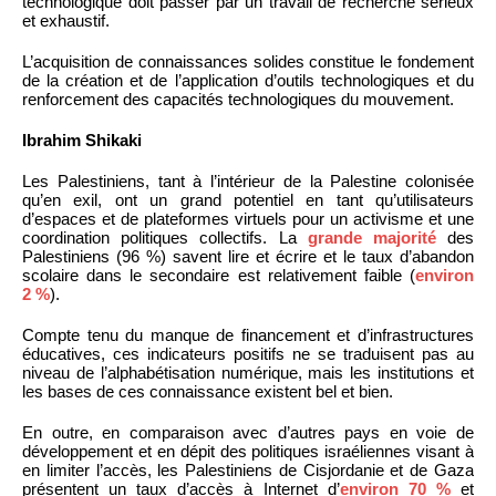
technologique doit passer par un travail de recherche sérieux
et exhaustif.
L’acquisition de connaissances solides constitue le fondement
de la création et de l’application d’outils technologiques et du
renforcement des capacités technologiques du mouvement.
Ibrahim Shikaki
Les Palestiniens, tant à l’intérieur de la Palestine colonisée
qu’en exil, ont un grand potentiel en tant qu’utilisateurs
d’espaces et de plateformes virtuels pour un activisme et une
coordination politiques collectifs. La
grande majorité
des
Palestiniens (96 %) savent lire et écrire et le taux d’abandon
scolaire dans le secondaire est relativement faible (
environ
2 %
).
Compte tenu du manque de financement et d’infrastructures
éducatives, ces indicateurs positifs ne se traduisent pas au
niveau de l’alphabétisation numérique, mais les institutions et
les bases de ces connaissance existent bel et bien.
En outre, en comparaison avec d’autres pays en voie de
développement et en dépit des politiques israéliennes visant à
en limiter l’accès, les Palestiniens de Cisjordanie et de Gaza
présentent un taux d’accès à Internet d’
environ 70 %
et