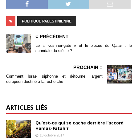
POLITIQUE PALESTINIENNE
PRÉCÉDENT
Le « Kushner-gate » et le blocus du Qatar : le
scandale du siècle ?
PROCHAIN
Comment Israël siphonne et détourne l’argent
européen destiné à la recherche
ARTICLES LIÉS
Qu’est-ce qui se cache derrière l’accord
Hamas-Fatah ?
13 octobre 2017