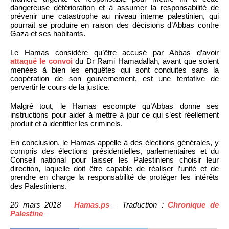
dangereuse détérioration et à assumer la responsabilité de
prévenir une catastrophe au niveau interne palestinien, qui
pourrait se produire en raison des décisions d’Abbas contre
Gaza et ses habitants.
Le Hamas considère qu’être accusé par Abbas d’avoir
attaqué le convoi
du Dr Rami Hamadallah, avant que soient
menées à bien les enquêtes qui sont conduites sans la
coopération de son gouvernement, est une tentative de
pervertir le cours de la justice.
Malgré tout, le Hamas escompte qu’Abbas donne ses
instructions pour aider à mettre à jour ce qui s’est réellement
produit et à identifier les criminels.
En conclusion, le Hamas appelle à des élections générales, y
compris des élections présidentielles, parlementaires et du
Conseil national pour laisser les Palestiniens choisir leur
direction, laquelle doit être capable de réaliser l’unité et de
prendre en charge la responsabilité de protéger les intérêts
des Palestiniens.
20 mars 2018 –
Hamas.ps
– Traduction :
Chronique de
Palestine