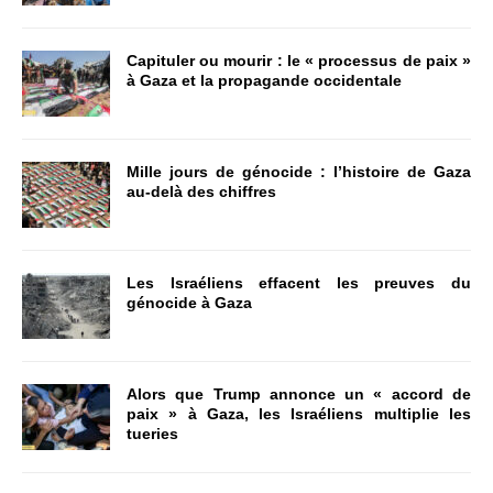
Capituler ou mourir : le « processus de paix »
à Gaza et la propagande occidentale
Mille jours de génocide : l’histoire de Gaza
au-delà des chiffres
Les Israéliens effacent les preuves du
génocide à Gaza
Alors que Trump annonce un « accord de
paix » à Gaza, les Israéliens multiplie les
tueries