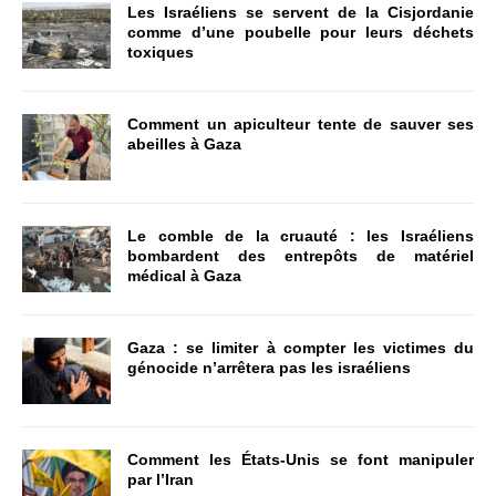
Les Israéliens se servent de la Cisjordanie
comme d’une poubelle pour leurs déchets
toxiques
Comment un apiculteur tente de sauver ses
abeilles à Gaza
Le comble de la cruauté : les Israéliens
bombardent des entrepôts de matériel
médical à Gaza
Gaza : se limiter à compter les victimes du
génocide n’arrêtera pas les israéliens
Comment les États-Unis se font manipuler
par l’Iran