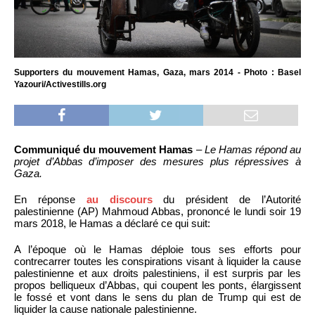
Supporters du mouvement Hamas, Gaza, mars 2014 - Photo : Basel
Yazouri/Activestills.org
Communiqué du mouvement Hamas
–
Le Hamas répond au
projet d’Abbas d’imposer des mesures plus répressives à
Gaza.
En réponse
au discours
du président de l’Autorité
palestinienne (AP) Mahmoud Abbas, prononcé le lundi soir 19
mars 2018, le Hamas a déclaré ce qui suit:
A l’époque où le Hamas déploie tous ses efforts pour
contrecarrer toutes les conspirations visant à liquider la cause
palestinienne et aux droits palestiniens, il est surpris par les
propos belliqueux d’Abbas, qui coupent les ponts, élargissent
le fossé et vont dans le sens du plan de Trump qui est de
liquider la cause nationale palestinienne.