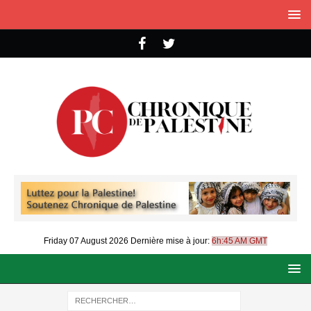
Friday 07 August 2026
Dernière mise à jour:
6h:45 AM GMT