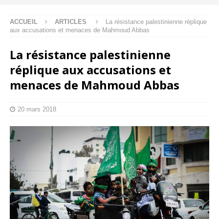
ACCUEIL
ARTICLES
La résistance palestinienne réplique
aux accusations et menaces de Mahmoud Abbas
La résistance palestinienne
réplique aux accusations et
menaces de Mahmoud Abbas
20 mars 2018