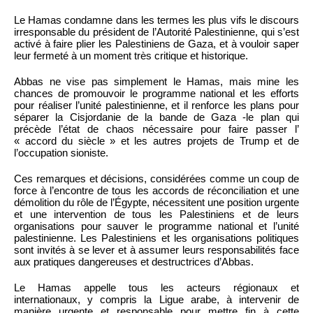
Le Hamas condamne dans les termes les plus vifs le discours
irresponsable du président de l’Autorité Palestinienne, qui s’est
activé à faire plier les Palestiniens de Gaza, et à vouloir saper
leur fermeté à un moment très critique et historique.
Abbas ne vise pas simplement le Hamas, mais mine les
chances de promouvoir le programme national et les efforts
pour réaliser l’unité palestinienne, et il renforce les plans pour
séparer la Cisjordanie de la bande de Gaza -le plan qui
précède l’état de chaos nécessaire pour faire passer l’
« accord du siècle » et les autres projets de Trump et de
l’occupation sioniste.
Ces remarques et décisions, considérées comme un coup de
force à l’encontre de tous les accords de réconciliation et une
démolition du rôle de l’Égypte, nécessitent une position urgente
et une intervention de tous les Palestiniens et de leurs
organisations pour sauver le programme national et l’unité
palestinienne. Les Palestiniens et les organisations politiques
sont invités à se lever et à assumer leurs responsabilités face
aux pratiques dangereuses et destructrices d’Abbas.
Le Hamas appelle tous les acteurs régionaux et
internationaux, y compris la Ligue arabe, à intervenir de
manière urgente et responsable pour mettre fin à cette