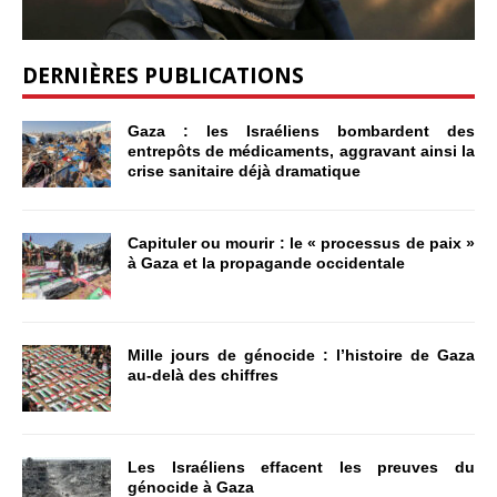
DERNIÈRES PUBLICATIONS
Gaza : les Israéliens bombardent des
entrepôts de médicaments, aggravant ainsi la
crise sanitaire déjà dramatique
Capituler ou mourir : le « processus de paix »
à Gaza et la propagande occidentale
Mille jours de génocide : l’histoire de Gaza
au-delà des chiffres
Les Israéliens effacent les preuves du
génocide à Gaza