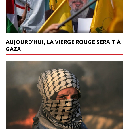
AUJOURD’HUI, LA VIERGE ROUGE SERAIT À
GAZA