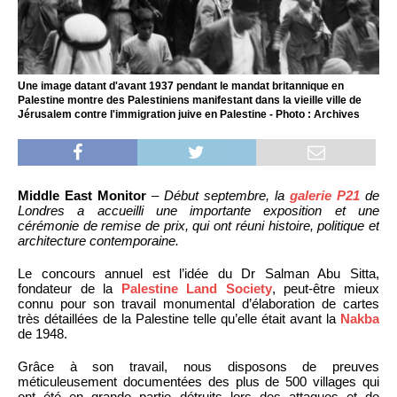
Une image datant d'avant 1937 pendant le mandat britannique en
Palestine montre des Palestiniens manifestant dans la vieille ville de
Jérusalem contre l'immigration juive en Palestine - Photo : Archives
Middle East Monitor
–
Début septembre, la
galerie P21
de
Londres a accueilli une importante exposition et une
cérémonie de remise de prix, qui ont réuni histoire, politique et
architecture contemporaine.
Le concours annuel est l’idée du Dr Salman Abu Sitta,
fondateur de la
Palestine Land Society
, peut-être mieux
connu pour son travail monumental d’élaboration de cartes
très détaillées de la Palestine telle qu’elle était avant la
Nakba
de 1948.
Grâce à son travail, nous disposons de preuves
méticuleusement documentées des plus de 500 villages qui
ont été en grande partie détruits lors des attaques et de