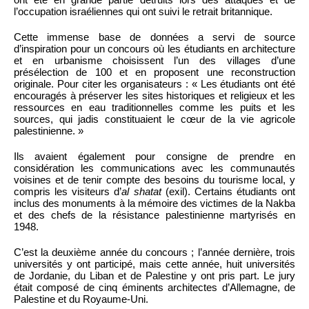
l’occupation israéliennes qui ont suivi le retrait britannique.
Cette immense base de données a servi de source
d’inspiration pour un concours où les étudiants en architecture
et en urbanisme choisissent l’un des villages d’une
présélection de 100 et en proposent une reconstruction
originale. Pour citer les organisateurs : « Les étudiants ont été
encouragés à préserver les sites historiques et religieux et les
ressources en eau traditionnelles comme les puits et les
sources, qui jadis constituaient le cœur de la vie agricole
palestinienne. »
Ils avaient également pour consigne de prendre en
considération les communications avec les communautés
voisines et de tenir compte des besoins du tourisme local, y
compris les visiteurs d’
al shatat
(exil). Certains étudiants ont
inclus des monuments à la mémoire des victimes de la Nakba
et des chefs de la résistance palestinienne martyrisés en
1948.
C’est la deuxième année du concours ; l’année dernière, trois
universités y ont participé, mais cette année, huit universités
de Jordanie, du Liban et de Palestine y ont pris part. Le jury
était composé de cinq éminents architectes d’Allemagne, de
Palestine et du Royaume-Uni.