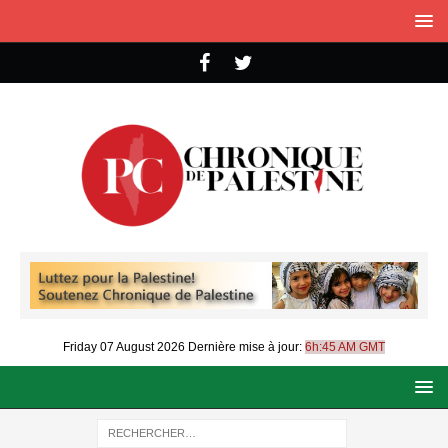
Friday 07 August 2026
Dernière mise à jour:
6h:45 AM GMT