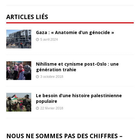
ARTICLES LIÉS
Gaza : « Anatomie d’un génocide »
5 avril 2024
Nihilisme et cynisme post-Oslo : une
génération trahie
3 octobre 2018
Le besoin d’une histoire palestinienne
populaire
22 février 2018
NOUS NE SOMMES PAS DES CHIFFRES –