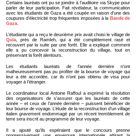
Certains lauréats ont pu se joindre à l’auditoire via Skype pour
parler de leur participation. Fait révélateur, la communication
avec les étudiants de Gaza a été coupée en raison d’une des
coupures d’électricité trop fréquentes imposées à la
Bande de
Gaza
.
L’étudiante qui a reçu le deuxième prix avait choisi le village de
Qula
, près de Ramleh, qui a été complètement rasé et
recouvert par la suite par une forêt. Elle a expliqué comment
elle a pu concevoir la reconstruction du village, tout en
préservant la forêt alentours.
Les étudiants lauréats de l’année dernière n’ont
malheureusement pas pu profiter de la bourse de voyage qui
leur a été accordée, car ils n’ont pas obtenu de visa pour
voyager à l’étranger.
Le coordinateur local Antoine Raffoul a exprimé la résolution
des organisateurs de s’assurer que les lauréats de cette
année – et ceux de l’année dernière – puissent bénéficier de
leur bourse de voyage. L’étude de la reconstruction d’un village
italien gravement endommagé par un récent tremblement de
terre sera inscrit au programme de leur voyage.
Il a ajouté qu’ils espéraient que le concours prenne
progressivement une envergure internationale attirant la