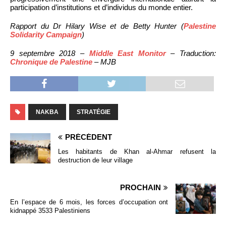
participation d’institutions et d’individus du monde entier.
Rapport du Dr Hilary Wise et de Betty Hunter (
Palestine
Solidarity Campaign
)
9 septembre 2018 –
Middle East Monitor
– Traduction:
Chronique de Palestine
– MJB
NAKBA
STRATÉGIE
PRÉCÉDENT
Les habitants de Khan al-Ahmar refusent la
destruction de leur village
PROCHAIN
En l’espace de 6 mois, les forces d’occupation ont
kidnappé 3533 Palestiniens