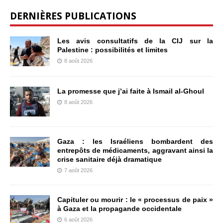
DERNIÈRES PUBLICATIONS
Les avis consultatifs de la CIJ sur la
Palestine : possibilités et limites
8 août 2026
La promesse que j’ai faite à Ismail al-Ghoul
8 août 2026
Gaza : les Israéliens bombardent des
entrepôts de médicaments, aggravant ainsi la
crise sanitaire déjà dramatique
7 août 2026
Capituler ou mourir : le « processus de paix »
à Gaza et la propagande occidentale
6 août 2026