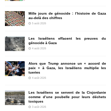
Mille jours de génocide : l’histoire de Gaza
au-delà des chiffres
5 août 2026
Les Israéliens effacent les preuves du
génocide à Gaza
4 août 2026
Alors que Trump annonce un « accord de
paix » à Gaza, les Israéliens multiplie les
tueries
4 août 2026
Les Israéliens se servent de la Cisjordanie
comme d’une poubelle pour leurs déchets
toxiques
3 août 2026