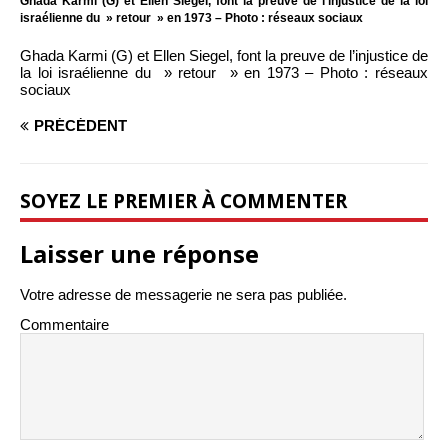
Ghada Karmi (G) et Ellen Siegel, font la preuve de l’injustice de la loi
israélienne du » retour » en 1973 – Photo : réseaux sociaux
Ghada Karmi (G) et Ellen Siegel, font la preuve de l’injustice de
la loi israélienne du » retour » en 1973 – Photo : réseaux
sociaux
PRÉCÉDENT
SOYEZ LE PREMIER À COMMENTER
Laisser une réponse
Votre adresse de messagerie ne sera pas publiée.
Commentaire