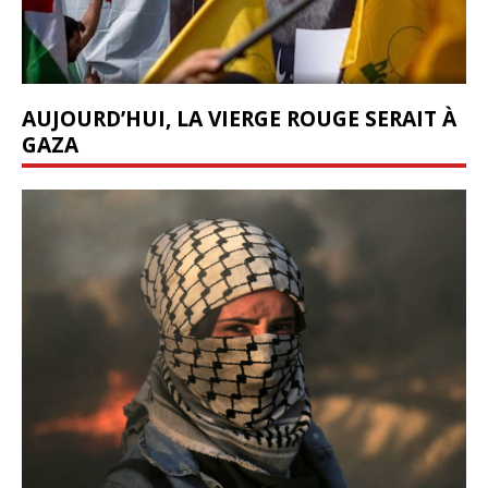
AUJOURD’HUI, LA VIERGE ROUGE SERAIT À
GAZA