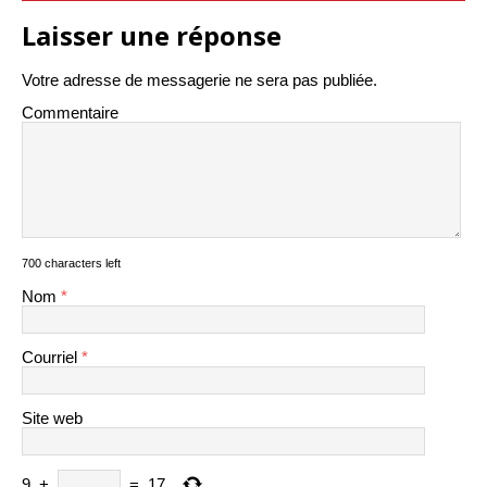
Laisser une réponse
Votre adresse de messagerie ne sera pas publiée.
Commentaire
700 characters left
Nom
*
Courriel
*
Site web
9
+
=
17