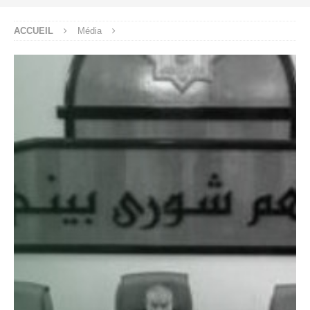
ACCUEIL
Média