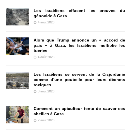
Les Israéliens effacent les preuves du
génocide à Gaza
4 août 2026
Alors que Trump annonce un « accord de
paix » à Gaza, les Israéliens multiplie les
tueries
4 août 2026
Les Israéliens se servent de la Cisjordanie
comme d’une poubelle pour leurs déchets
toxiques
3 août 2026
Comment un apiculteur tente de sauver ses
abeilles à Gaza
2 août 2026