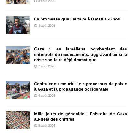
8 août 2026
La promesse que j’ai faite à Ismail al-Ghoul
8 août 2026
Gaza : les Israéliens bombardent des
entrepôts de médicaments, aggravant ainsi la
crise sanitaire déjà dramatique
7 août 2026
Capituler ou mourir : le « processus de paix »
à Gaza et la propagande occidentale
6 août 2026
Mille jours de génocide : l’histoire de Gaza
au-delà des chiffres
5 août 2026