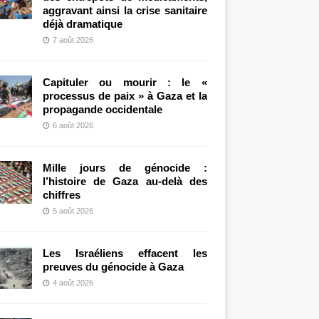
aggravant ainsi la crise sanitaire
déjà dramatique
7 août 2026
Capituler ou mourir : le «
processus de paix » à Gaza et la
propagande occidentale
6 août 2026
Mille jours de génocide :
l’histoire de Gaza au-delà des
chiffres
5 août 2026
Les Israéliens effacent les
preuves du génocide à Gaza
4 août 2026