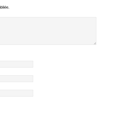
bliée.