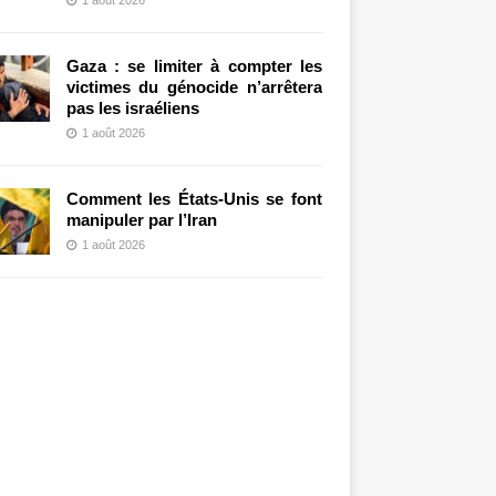
Gaza : se limiter à compter les
victimes du génocide n’arrêtera
pas les israéliens
1 août 2026
Comment les États-Unis se font
manipuler par l’Iran
1 août 2026