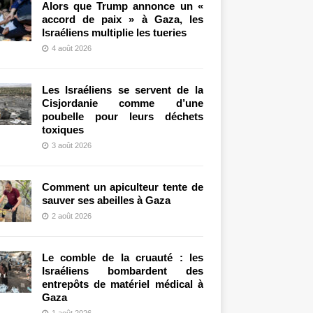
Alors que Trump annonce un «
accord de paix » à Gaza, les
Israéliens multiplie les tueries
4 août 2026
Les Israéliens se servent de la
Cisjordanie comme d’une
poubelle pour leurs déchets
toxiques
3 août 2026
Comment un apiculteur tente de
sauver ses abeilles à Gaza
2 août 2026
Le comble de la cruauté : les
Israéliens bombardent des
entrepôts de matériel médical à
Gaza
1 août 2026