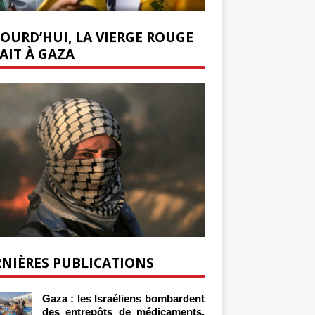
OURD’HUI, LA VIERGE ROUGE
AIT À GAZA
NIÈRES PUBLICATIONS
Gaza : les Israéliens bombardent
des entrepôts de médicaments,